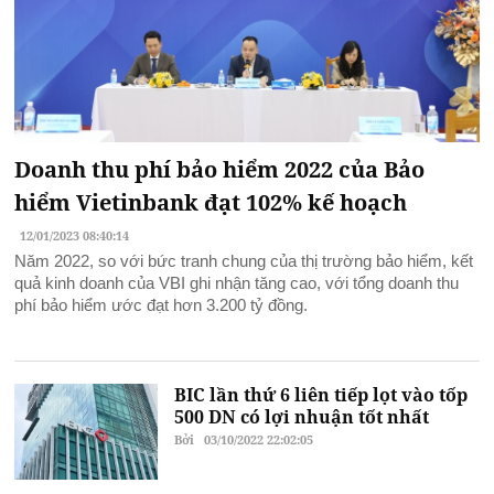
Doanh thu phí bảo hiểm 2022 của Bảo
hiểm Vietinbank đạt 102% kế hoạch
12/01/2023 08:40:14
Năm 2022, so với bức tranh chung của thị trường bảo hiểm, kết
quả kinh doanh của VBI ghi nhận tăng cao, với tổng doanh thu
phí bảo hiểm ước đạt hơn 3.200 tỷ đồng.
BIC lần thứ 6 liên tiếp lọt vào tốp
500 DN có lợi nhuận tốt nhất
Bởi
03/10/2022 22:02:05