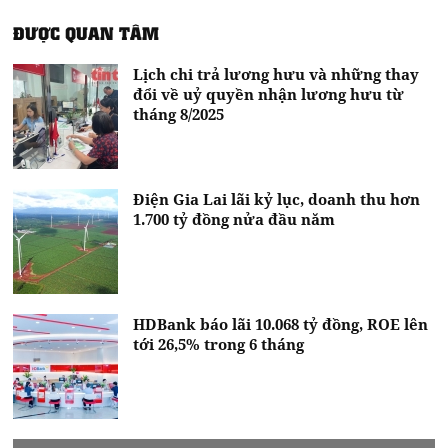
ĐƯỢC QUAN TÂM
Lịch chi trả lương hưu và những thay
đổi về uỷ quyền nhận lương hưu từ
tháng 8/2025
Điện Gia Lai lãi kỷ lục, doanh thu hơn
1.700 tỷ đồng nửa đầu năm
HDBank báo lãi 10.068 tỷ đồng, ROE lên
tới 26,5% trong 6 tháng