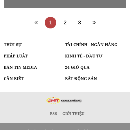
1
2
3
THỜI SỰ
TÀI CHÍNH - NGÂN HÀNG
PHÁP LUẬT
KINH TẾ - ĐẦU TƯ
BẢN TIN MEDIA
24 GIỜ QUA
CẦN BIẾT
BẤT ĐỘNG SẢN
RSS
GIỚI THIỆU