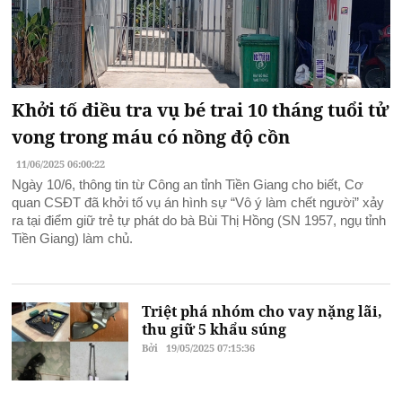
Khởi tố điều tra vụ bé trai 10 tháng tuổi tử
vong trong máu có nồng độ cồn
11/06/2025 06:00:22
Ngày 10/6, thông tin từ Công an tỉnh Tiền Giang cho biết, Cơ
quan CSĐT đã khởi tố vụ án hình sự “Vô ý làm chết người” xảy
ra tại điểm giữ trẻ tự phát do bà Bùi Thị Hồng (SN 1957, ngụ tỉnh
Tiền Giang) làm chủ.
Triệt phá nhóm cho vay nặng lãi,
thu giữ 5 khẩu súng
Bởi
19/05/2025 07:15:36