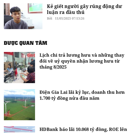
Kẻ giết người gây rúng động dư
luận ra đầu thú
Bởi
11/05/2025 07:13:26
ĐƯỢC QUAN TÂM
Lịch chi trả lương hưu và những thay
đổi về uỷ quyền nhận lương hưu từ
tháng 8/2025
Điện Gia Lai lãi kỷ lục, doanh thu hơn
1.700 tỷ đồng nửa đầu năm
HDBank báo lãi 10.068 tỷ đồng, ROE lên