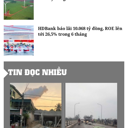
HDBank báo lãi 10.068 tỷ đồng, ROE lên
tới 26,5% trong 6 tháng
TIN ĐỌC NHIỀU