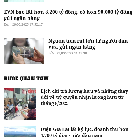
EVN báo lãi hơn 8.200 tỷ đồng, có hơn 90.000 tỷ đồng
gửi ngân hàng
Bởi
29/07/2025 17:52:47
Nguồn tiền rất lớn từ người dân
vừa gửi ngân hàng
Bởi
23/05/2025 11:15:30
ĐƯỢC QUAN TÂM
Lịch chi trả lương hưu và những thay
đổi về uỷ quyền nhận lương hưu từ
tháng 8/2025
Điện Gia Lai lãi kỷ lục, doanh thu hơn
1.700 tỷ đồng nửa đầu năm