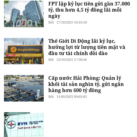
FPT lập kỷ lục tiền gửi gần 37.000
tỷ, thu hơn 4,5 tỷ đồng lãi mỗi
ngày
Bởi
27/10/2025 16:43:18
Thế Giới Di Động lãi kỷ lục,
hưởng lợi từ lượng tiền mặt và
đầu tư tài chính dồi dào
Bởi
23/10/2025 17:30:46
Cấp nước Hải Phòng: Quản lý
khối tài sản nghìn tỷ, gửi ngân
hàng hơn 600 tỷ đồng
Bởi
11/09/2025 09:03:03