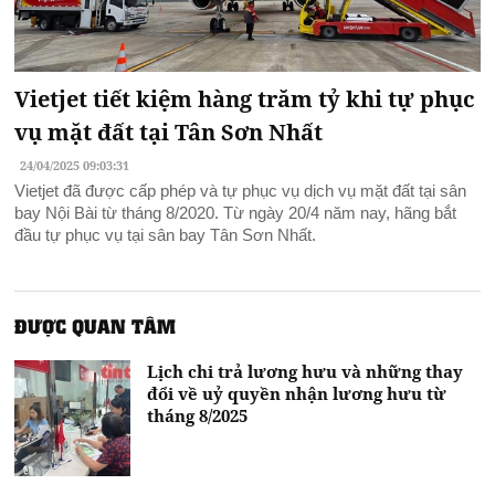
Vietjet tiết kiệm hàng trăm tỷ khi tự phục
vụ mặt đất tại Tân Sơn Nhất
24/04/2025 09:03:31
Vietjet đã được cấp phép và tự phục vụ dịch vụ mặt đất tại sân
bay Nội Bài từ tháng 8/2020. Từ ngày 20/4 năm nay, hãng bắt
đầu tự phục vụ tại sân bay Tân Sơn Nhất.
ĐƯỢC QUAN TÂM
Lịch chi trả lương hưu và những thay
đổi về uỷ quyền nhận lương hưu từ
tháng 8/2025