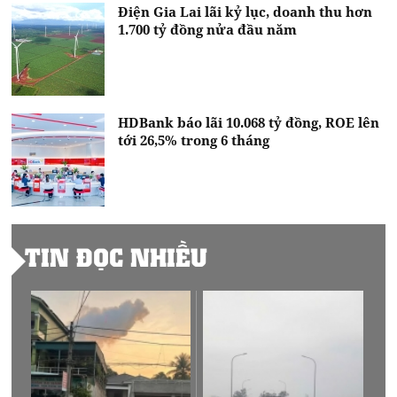
Điện Gia Lai lãi kỷ lục, doanh thu hơn
1.700 tỷ đồng nửa đầu năm
HDBank báo lãi 10.068 tỷ đồng, ROE lên
tới 26,5% trong 6 tháng
TIN ĐỌC NHIỀU