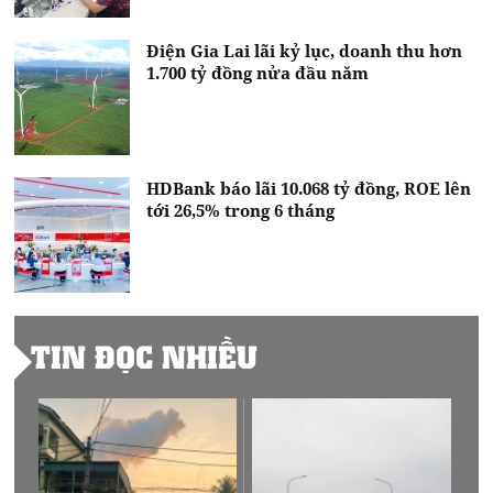
Điện Gia Lai lãi kỷ lục, doanh thu hơn
1.700 tỷ đồng nửa đầu năm
HDBank báo lãi 10.068 tỷ đồng, ROE lên
tới 26,5% trong 6 tháng
TIN ĐỌC NHIỀU