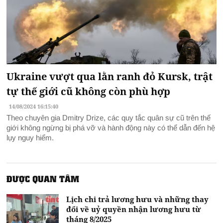
Ukraine vượt qua lằn ranh đỏ Kursk, trật
tự thế giới cũ không còn phù hợp
14/08/2024 16:15:40
Theo chuyên gia Dmitry Drize, các quy tắc quân sự cũ trên thế
giới không ngừng bị phá vỡ và hành động này có thể dẫn đến hệ
lụy nguy hiểm.
ĐƯỢC QUAN TÂM
Lịch chi trả lương hưu và những thay
đổi về uỷ quyền nhận lương hưu từ
tháng 8/2025