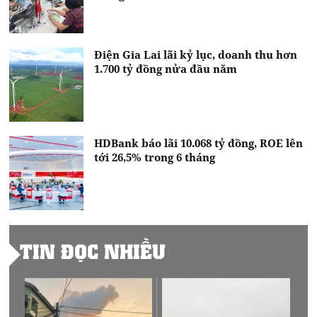
Điện Gia Lai lãi kỷ lục, doanh thu hơn
1.700 tỷ đồng nửa đầu năm
HDBank báo lãi 10.068 tỷ đồng, ROE lên
tới 26,5% trong 6 tháng
TIN ĐỌC NHIỀU