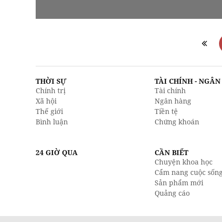
THỜI SỰ
TÀI CHÍNH - NGÂ
Chính trị
Tài chính
Xã hội
Ngân hàng
Thế giới
Tiền tệ
Bình luận
Chứng khoán
24 GIỜ QUA
CẦN BIẾT
Chuyện khoa học
Cẩm nang cuộc sốn
Sản phẩm mới
Quảng cáo