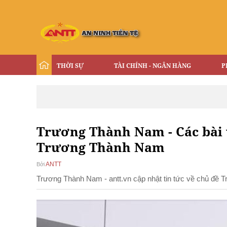
THỜI SỰ
TÀI CHÍNH - NGÂN HÀNG
P
Trương Thành Nam - Các bài 
Trương Thành Nam
ANTT
Bởi
Trương Thành Nam - antt.vn cập nhật tin tức về chủ đề