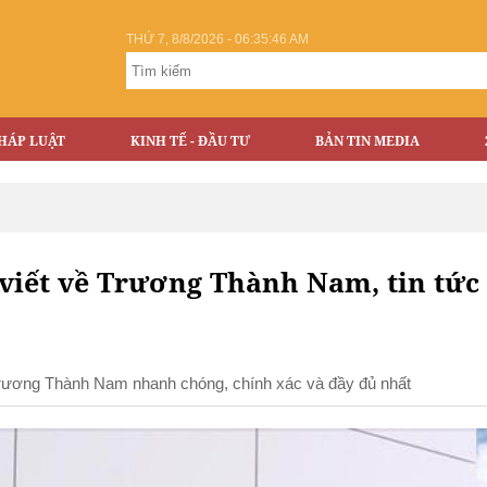
THỨ 7, 8/8/2026 - 06:35:46 AM
HÁP LUẬT
KINH TẾ - ĐẦU TƯ
BẢN TIN MEDIA
viết về Trương Thành Nam, tin tức
 Trương Thành Nam nhanh chóng, chính xác và đầy đủ nhất