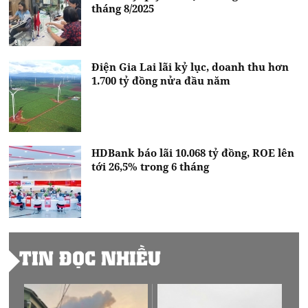
tháng 8/2025
Điện Gia Lai lãi kỷ lục, doanh thu hơn
1.700 tỷ đồng nửa đầu năm
HDBank báo lãi 10.068 tỷ đồng, ROE lên
tới 26,5% trong 6 tháng
TIN ĐỌC NHIỀU