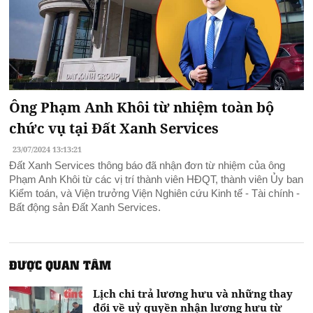
Ông Phạm Anh Khôi từ nhiệm toàn bộ
chức vụ tại Đất Xanh Services
23/07/2024 13:13:21
Đất Xanh Services thông báo đã nhận đơn từ nhiệm của ông
Phạm Anh Khôi từ các vị trí thành viên HĐQT, thành viên Ủy ban
Kiểm toán, và Viện trưởng Viện Nghiên cứu Kinh tế - Tài chính -
Bất động sản Đất Xanh Services.
ĐƯỢC QUAN TÂM
Lịch chi trả lương hưu và những thay
đổi về uỷ quyền nhận lương hưu từ