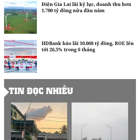
Điện Gia Lai lãi kỷ lục, doanh thu hơn
1.700 tỷ đồng nửa đầu năm
HDBank báo lãi 10.068 tỷ đồng, ROE lên
tới 26,5% trong 6 tháng
TIN ĐỌC NHIỀU