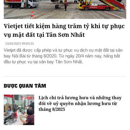
Vietjet tiết kiệm hàng trăm tỷ khi tự phục
vụ mặt đất tại Tân Sơn Nhất
24/04/2025 09:03:31
Vietjet đã được cấp phép và tự phục vụ dịch vụ mặt đất tại sân
bay Nội Bài từ tháng 8/2020. Từ ngày 20/4 năm nay, hãng bắt
đầu tự phục vụ tại sân bay Tân Sơn Nhất.
ĐƯỢC QUAN TÂM
Lịch chi trả lương hưu và những thay
đổi về uỷ quyền nhận lương hưu từ
tháng 8/2025