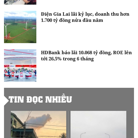
Điện Gia Lai lãi kỷ lục, doanh thu hơn
1.700 tỷ đồng nửa đầu năm
HDBank báo lãi 10.068 tỷ đồng, ROE lên
tới 26,5% trong 6 tháng
TIN ĐỌC NHIỀU