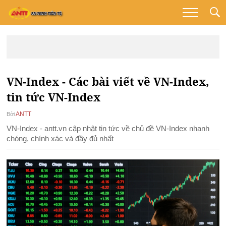
VN-Index - Các bài viết về VN-Index,
tin tức VN-Index
ANTT
Bởi
VN-Index - antt.vn cập nhật tin tức về chủ đề VN-Index nhanh
chóng, chính xác và đầy đủ nhất