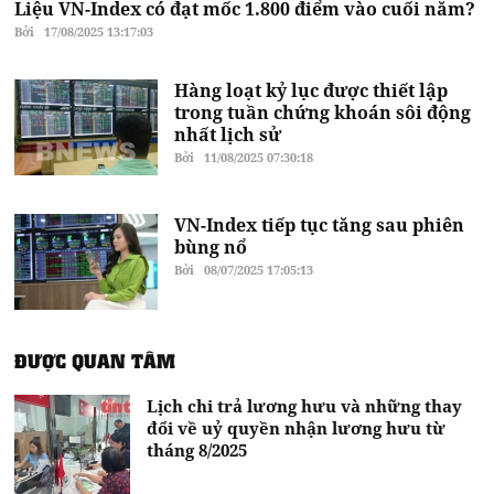
Liệu VN-Index có đạt mốc 1.800 điểm vào cuối năm?
Bởi
17/08/2025 13:17:03
Hàng loạt kỷ lục được thiết lập
trong tuần chứng khoán sôi động
nhất lịch sử
Bởi
11/08/2025 07:30:18
VN-Index tiếp tục tăng sau phiên
bùng nổ
Bởi
08/07/2025 17:05:13
ĐƯỢC QUAN TÂM
Lịch chi trả lương hưu và những thay
đổi về uỷ quyền nhận lương hưu từ
tháng 8/2025