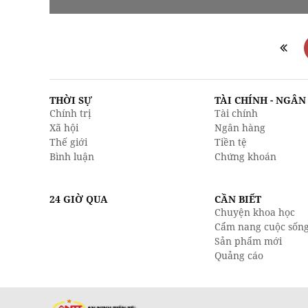
THỜI SỰ
TÀI CHÍNH - NGÂ
Chính trị
Tài chính
Xã hội
Ngân hàng
Thế giới
Tiền tệ
Bình luận
Chứng khoán
24 GIỜ QUA
CẦN BIẾT
Chuyện khoa học
Cẩm nang cuộc sốn
Sản phẩm mới
Quảng cáo