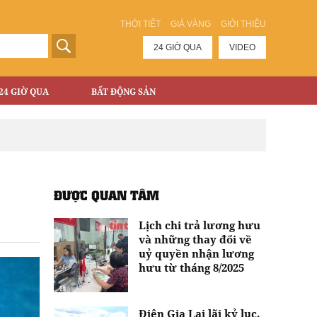
THỜI TIẾT
GIÁ VÀNG
GIỚI THIỆU
24 GIỜ QUA
VIDEO
24 GIỜ QUA
BẤT ĐỘNG SẢN
ĐƯỢC QUAN TÂM
Lịch chi trả lương hưu
và những thay đổi về
uỷ quyền nhận lương
hưu từ tháng 8/2025
Điện Gia Lai lãi kỷ lục,