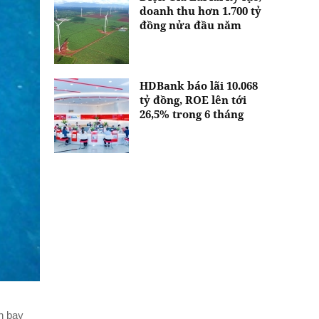
doanh thu hơn 1.700 tỷ
đồng nửa đầu năm
HDBank báo lãi 10.068
tỷ đồng, ROE lên tới
26,5% trong 6 tháng
ân bay