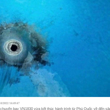
10/2022 14:49:47
 chuyến bay VN1830 vừa kết thúc hành trình từ Phú Quốc về đến s