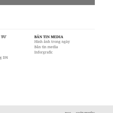
U TƯ
BẢN TIN MEDIA
Hình ảnh trong ngày
Bản tin media
Inforgrafic
g DN