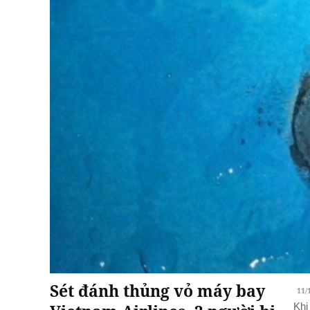
Sét đánh thủng vỏ máy bay
11/
Khi