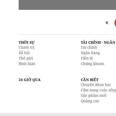
THỜI SỰ
TÀI CHÍNH - NGÂ
Chính trị
Tài chính
Xã hội
Ngân hàng
Thế giới
Tiền tệ
Bình luận
Chứng khoán
24 GIỜ QUA
CẦN BIẾT
Chuyện khoa học
Cẩm nang cuộc sốn
Sản phẩm mới
Quảng cáo