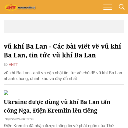
vũ khí Ba Lan - Các bài viết về vũ khí
Ba Lan, tin tức vũ khí Ba Lan
ANTT
Bởi
vũ khí Ba Lan - antt.vn cập nhật tin tức về chủ đề vũ khí Ba Lan
nhanh chóng, chính xác và đầy đủ nhất
Ukraine được dùng vũ khí Ba Lan tấn
công Nga, Điện Kremlin lên tiếng
30/05/2024 06:39:38
Điện Kremlin đã nhận được thông tin về phát ngôn của Thứ