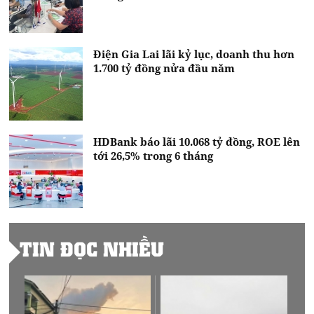
Điện Gia Lai lãi kỷ lục, doanh thu hơn
1.700 tỷ đồng nửa đầu năm
HDBank báo lãi 10.068 tỷ đồng, ROE lên
tới 26,5% trong 6 tháng
TIN ĐỌC NHIỀU