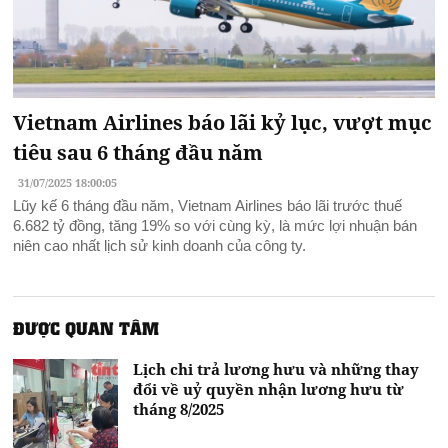
Vietnam Airlines báo lãi kỷ lục, vượt mục
tiêu sau 6 tháng đầu năm
31/07/2025 18:00:05
Lũy kế 6 tháng đầu năm, Vietnam Airlines báo lãi trước thuế
6.682 tỷ đồng, tăng 19% so với cùng kỳ, là mức lợi nhuận bán
niên cao nhất lịch sử kinh doanh của công ty.
ĐƯỢC QUAN TÂM
Lịch chi trả lương hưu và những thay
đổi về uỷ quyền nhận lương hưu từ
tháng 8/2025