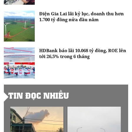
Điện Gia Lai lãi kỷ lục, doanh thu hơn
1.700 tỷ đồng nửa đầu năm
HDBank báo lãi 10.068 tỷ đồng, ROE lên
tới 26,5% trong 6 tháng
TIN ĐỌC NHIỀU