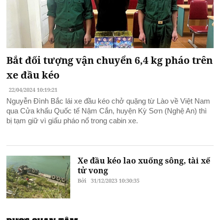
Bắt đối tượng vận chuyển 6,4 kg pháo trên
xe đầu kéo
22/04/2024 10:19:21
Nguyễn Đình Bắc lái xe đầu kéo chở quặng từ Lào về Việt Nam
qua Cửa khẩu Quốc tế Nậm Cắn, huyện Kỳ Sơn (Nghệ An) thì
bị tạm giữ vì giấu pháo nổ trong cabin xe.
Xe đầu kéo lao xuống sông, tài xế
tử vong
Bởi
31/12/2023 10:30:35