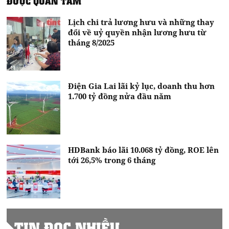
ĐƯỢC QUAN TÂM
Lịch chi trả lương hưu và những thay
đổi về uỷ quyền nhận lương hưu từ
tháng 8/2025
Điện Gia Lai lãi kỷ lục, doanh thu hơn
1.700 tỷ đồng nửa đầu năm
HDBank báo lãi 10.068 tỷ đồng, ROE lên
tới 26,5% trong 6 tháng
TIN ĐỌC NHIỀU