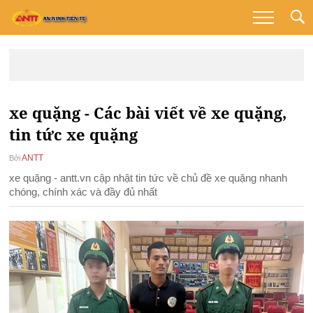
xe quặng - Các bài viết về xe quặng,
tin tức xe quặng
ANTT
Bởi
xe quặng - antt.vn cập nhật tin tức về chủ đề xe quặng nhanh
chóng, chính xác và đầy đủ nhất