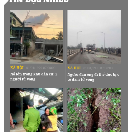
XÃ HỘI
01/01/1970 07:00:00
XÃ HỘI
01/01/1970 07:00:00
Nổ lớn trong khu dân cư, 2
Người đàn ông đi thể dục bị ô
người tử vong
tô đâm tử vong