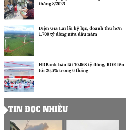
tháng 8/2025
Điện Gia Lai lãi kỷ lục, doanh thu hơn
1.700 tỷ đồng nửa đầu năm
HDBank báo lãi 10.068 tỷ đồng, ROE lên
tới 26,5% trong 6 tháng
TIN ĐỌC NHIỀU