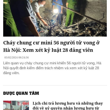
Cháy chung cư mini 56 người tử vong ở
Hà Nội: Xem xét kỷ luật 28 đảng viên
03/02/2024 08:24:36
Liên quan vụ cháy chung cư mini khiến 56 người tử vong, Hà
Nội quyết định kiểm điểm trách nhiệm và xem xét kỷ luật 28
đảng viên.
ĐƯỢC QUAN TÂM
Lịch chi trả lương hưu và những thay
đổi về uỷ quyền nhận lương hưu từ