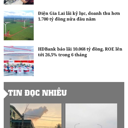
Điện Gia Lai lãi kỷ lục, doanh thu hơn
1.700 tỷ đồng nửa đầu năm
HDBank báo lãi 10.068 tỷ đồng, ROE lên
tới 26,5% trong 6 tháng
TIN ĐỌC NHIỀU