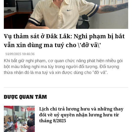
Vụ thảm sát ở Đắk Lắk: Nghi phạm bị bắt
vẫn xin dùng ma tuý cho \'đỡ vã\'
14/09/2025 10:46:36
Khi bắt giữ nghi phạm, cơ quan chức năng phát hiện nhiều gói
bột màu trắng nghi ma túy trong người đối tượng. Đối tượng
thừa nhận đó là ma tuý và xin được dùng cho "đỡ vã".
ĐƯỢC QUAN TÂM
Lịch chi trả lương hưu và những thay
đổi về uỷ quyền nhận lương hưu từ
tháng 8/2025