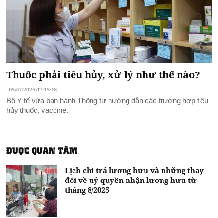
Thuốc phải tiêu hủy, xử lý như thế nào?
05/07/2025 07:15:18
Bộ Y tế vừa ban hành Thông tư hướng dẫn các trường hợp tiêu
hủy thuốc, vaccine.
ĐƯỢC QUAN TÂM
Lịch chi trả lương hưu và những thay
đổi về uỷ quyền nhận lương hưu từ
tháng 8/2025