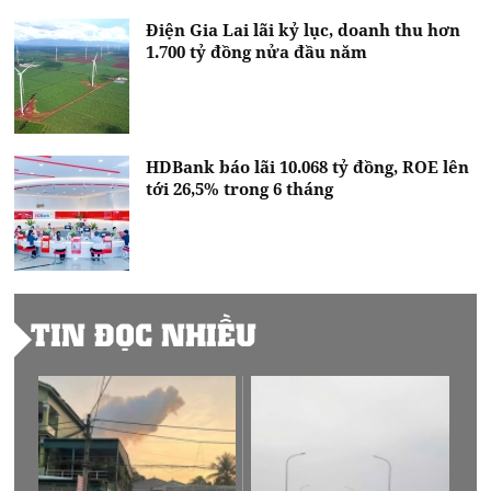
Điện Gia Lai lãi kỷ lục, doanh thu hơn
1.700 tỷ đồng nửa đầu năm
HDBank báo lãi 10.068 tỷ đồng, ROE lên
tới 26,5% trong 6 tháng
TIN ĐỌC NHIỀU