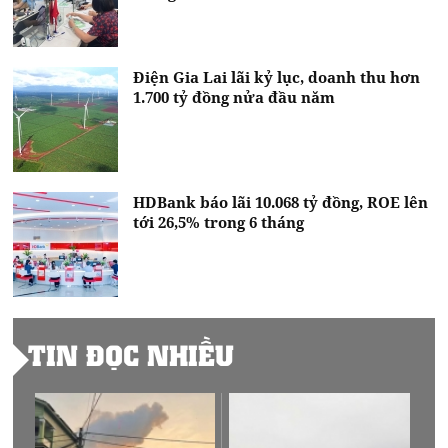
Điện Gia Lai lãi kỷ lục, doanh thu hơn
1.700 tỷ đồng nửa đầu năm
HDBank báo lãi 10.068 tỷ đồng, ROE lên
tới 26,5% trong 6 tháng
TIN ĐỌC NHIỀU