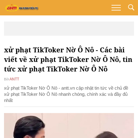
xử phạt TikToker Nờ Ô Nô - Các bài
viết về xử phạt TikToker Nờ Ô Nô, tin
tức xử phạt TikToker Nờ Ô Nô
ANTT
Bởi
xử phạt TikToker Nờ Ô Nô - antt.vn cập nhật tin tức về chủ đề
xử phạt TikToker Nờ Ô Nô nhanh chóng, chính xác và đầy đủ
nhất