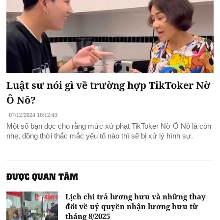
Luật sư nói gì về trường hợp TikToker Nờ
Ô Nô?
07/12/2024 10:12:43
Một số bạn đọc cho rằng mức xử phạt TikToker Nờ Ô Nô là còn
nhẹ, đồng thời thắc mắc yếu tố nào thì sẽ bị xử lý hình sự.
ĐƯỢC QUAN TÂM
Lịch chi trả lương hưu và những thay
đổi về uỷ quyền nhận lương hưu từ
tháng 8/2025