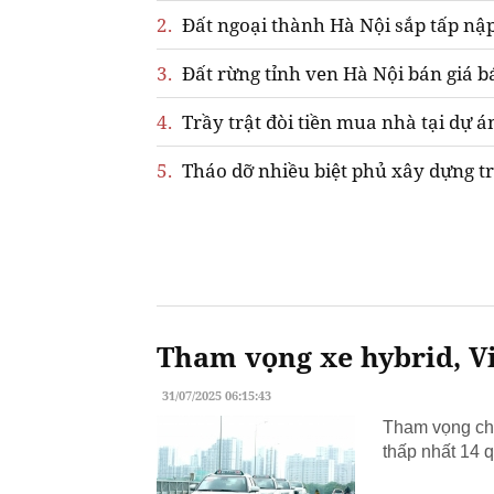
2.
Đất ngoại thành Hà Nội sắp tấp nập
3.
Đất rừng tỉnh ven Hà Nội bán giá b
4.
Trầy trật đòi tiền mua nhà tại dự á
5.
Tháo dỡ nhiều biệt phủ xây dựng tr
Tham vọng xe hybrid, Vi
31/07/2025 06:15:43
Tham vọng chu
thấp nhất 14 q