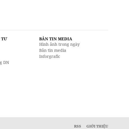
U TƯ
BẢN TIN MEDIA
Hình ảnh trong ngày
Bản tin media
Inforgrafic
g DN
RSS
GIỚI THIỆU