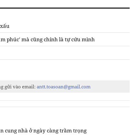
 xấu
àm phúc' mà cũng chính là tự cứu mình
ng gửi vào email:
antt.toasoan@gmail.com
n cung nhà ở ngày càng trầm trọng