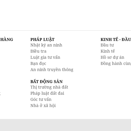
N HÀNG
PHÁP LUẬT
KINH TẾ - ĐẦ
Nhật ký an ninh
Đầu tư
Điều tra
Kinh tế
Luật gia tư vấn
Hồ sơ dự án
Bạn đọc
Đồng hành cùn
An ninh truyền thông
BẤT ĐỘNG SẢN
Thị trường nhà đất
g
Pháp luật đất đai
Góc tư vấn
Nhà ở xã hội