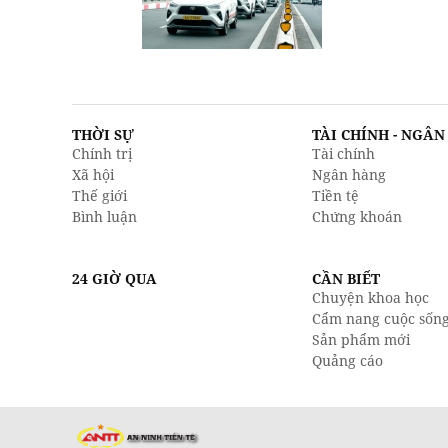
THỜI SỰ
TÀI CHÍNH - NGÂ
Chính trị
Tài chính
Xã hội
Ngân hàng
Thế giới
Tiền tệ
Bình luận
Chứng khoán
24 GIỜ QUA
CẦN BIẾT
Chuyện khoa học
Cẩm nang cuộc sốn
Sản phẩm mới
Quảng cáo