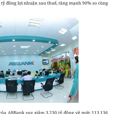
 tỷ đồng lợi nhuận sau thuế, tăng mạnh 90% so cùng
n của ABBank suy giảm 3.230 tỷ đồng về mức 113.136