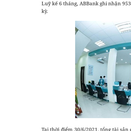
Luỹ kế 6 tháng, ABBank ghi nhận 953
kỳ.
Tại thời điểm 30/6/2021, tổng tài sả