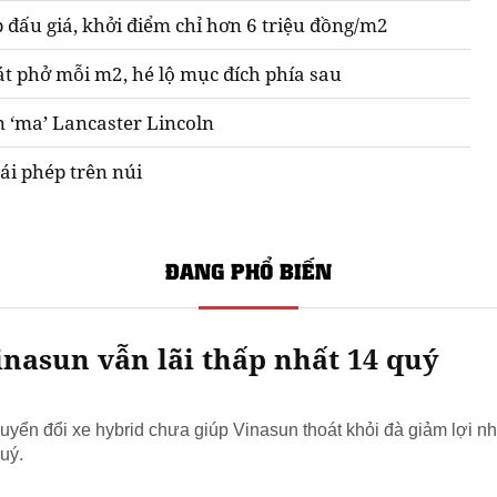
 đấu giá, khởi điểm chỉ hơn 6 triệu đồng/m2
át phở mỗi m2, hé lộ mục đích phía sau
n ‘ma’ Lancaster Lincoln
ái phép trên núi
ĐANG PHỔ BIẾN
nasun vẫn lãi thấp nhất 14 quý
yển đổi xe hybrid chưa giúp Vinasun thoát khỏi đà giảm lợi nh
uý.