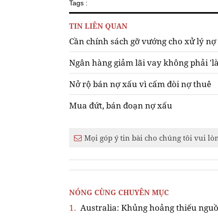
Tags :
TIN LIÊN QUAN
Cần chính sách gỡ vướng cho xử lý nợ
Ngân hàng giảm lãi vay không phải 'l
Nở rộ bán nợ xấu vì cấm đòi nợ thuê
Mua đứt, bán đoạn nợ xấu
Mọi góp ý tin bài cho chúng tôi vui lò
NÓNG CÙNG CHUYÊN MỤC
1.
Australia: Khủng hoảng thiếu nguồ