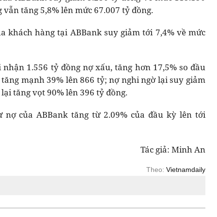
g vẫn tăng 5,8% lên mức 67.007 tỷ đồng.
 của khách hàng tại ABBank suy giảm tới 7,4% về mức
i nhận 1.556 tỷ đồng nợ xấu, tăng hơn 17,5% so đầu
 tăng mạnh 39% lên 866 tỷ; nợ nghi ngờ lại suy giảm
lại tăng vọt 90% lên 396 tỷ đồng.
ư nợ của ABBank tăng từ 2.09% của đầu kỳ lên tới
Tác giả: Minh An
Theo:
Vietnamdaily