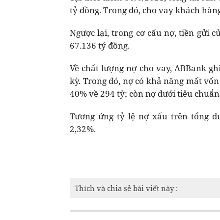
tỷ đồng. Trong đó, cho vay khách hàn
Ngược lại, trong cơ cấu nợ, tiền gửi
67.136 tỷ đồng.
Về chất lượng nợ cho vay, ABBank gh
kỳ. Trong đó, nợ có khả năng mất vốn
40% về 294 tỷ; còn nợ dưới tiêu chuẩn 
Tương ứng tỷ lệ nợ xấu trên tổng d
2,32%.
Thích và chia sẻ bài viết này :