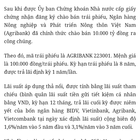
Sau khi được Ủy ban Chứng khoán Nhà nước cấp giấy
chứng nhận đăng ký chào bán trái phiếu, Ngân hàng
Nông nghiệp và Phát triển Nông thôn Việt Nam
(Agribank) đã chính thức chào bán 10.000 tỷ đồng ra
công chúng.
Theo đó, mã trái phiếu là AGRIBANK 223001. Mệnh giá
là 100.000 đồng/trái phiếu. Kỳ hạn trái phiếu là 8 năm,
được trả lãi định kỳ 1 năm/lần.
Lãi suất áp dụng thả nổi, được tính bằng lãi suất tham
chiếu (bình quân lãi suất tiền gửi tiết kiệm cá nhân
bằng VND, kỳ hạn 12 tháng, trả lãi cuối kỳ được niêm
yết của bốn ngân hàng BIDV, Vietinbank, Agribank,
Vietcombank tại ngày xác định lãi suất) cộng biên độ
1,6%/năm vào 5 năm đầu và 3,1%/năm vào 3 năm cuối.