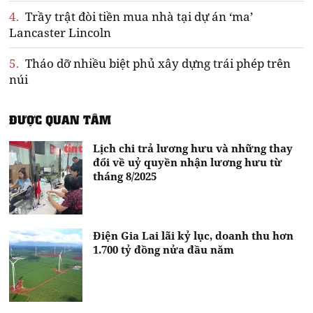
4.
Trầy trật đòi tiền mua nhà tại dự án ‘ma’
Lancaster Lincoln
5.
Tháo dỡ nhiều biệt phủ xây dựng trái phép trên
núi
ĐƯỢC QUAN TÂM
Lịch chi trả lương hưu và những thay
đổi về uỷ quyền nhận lương hưu từ
tháng 8/2025
Điện Gia Lai lãi kỷ lục, doanh thu hơn
1.700 tỷ đồng nửa đầu năm