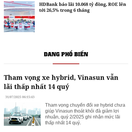
HDBank báo lãi 10.068 tỷ đồng, ROE lên
tới 26,5% trong 6 tháng
ĐANG PHỔ BIẾN
Tham vọng xe hybrid, Vinasun vẫn
lãi thấp nhất 14 quý
31/07/2025 06:15:43
Tham vọng chuyển đổi xe hybrid chưa
giúp Vinasun thoát khỏi đà giảm lợi
nhuận, quý 2/2025 ghi nhận mức lãi
thấp nhất 14 quý.