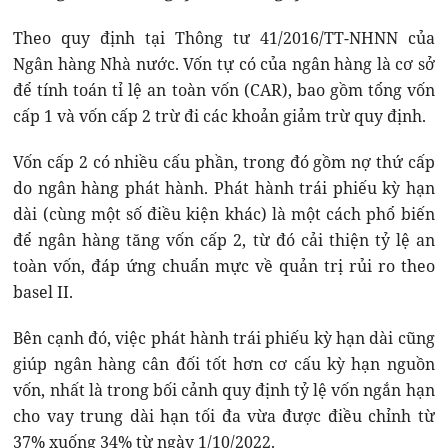
Theo quy định tại Thông tư 41/2016/TT-NHNN của
Ngân hàng Nhà nước. Vốn tự có của ngân hàng là cơ sở
để tính toán tỉ lệ an toàn vốn (CAR), bao gồm tổng vốn
cấp 1 và vốn cấp 2 trừ đi các khoản giảm trừ quy định.
Vốn cấp 2 có nhiều cấu phần, trong đó gồm nợ thứ cấp
do ngân hàng phát hành. Phát hành trái phiếu kỳ hạn
dài (cùng một số điều kiện khác) là một cách phổ biến
để ngân hàng tăng vốn cấp 2, từ đó cải thiện tỷ lệ an
toàn vốn, đáp ứng chuẩn mực về quản trị rủi ro theo
basel II.
Bên cạnh đó, việc phát hành trái phiếu kỳ hạn dài cũng
giúp ngân hàng cân đối tốt hơn cơ cấu kỳ hạn nguồn
vốn, nhất là trong bối cảnh quy định tỷ lệ vốn ngắn hạn
cho vay trung dài hạn tối đa vừa được điều chỉnh từ
37% xuống 34% từ ngày 1/10/2022.