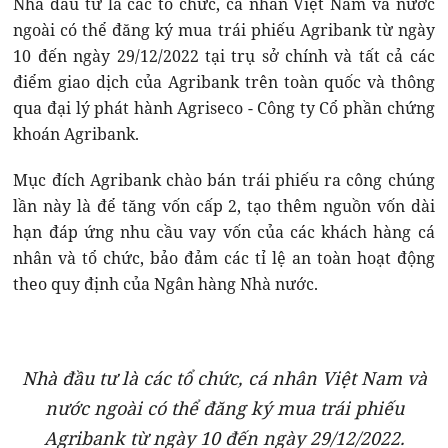
Nhà đầu tư là các tổ chức, cá nhân Việt Nam và nước
ngoài có thể đăng ký mua trái phiếu Agribank từ ngày
10 đến ngày 29/12/2022 tại trụ sở chính và tất cả các
điểm giao dịch của Agribank trên toàn quốc và thông
qua đại lý phát hành Agriseco - Công ty Cổ phần chứng
khoán Agribank.
Mục đích Agribank chào bán trái phiếu ra công chúng
lần này là để tăng vốn cấp 2, tạo thêm nguồn vốn dài
hạn đáp ứng nhu cầu vay vốn của các khách hàng cá
nhân và tổ chức, bảo đảm các tỉ lệ an toàn hoạt động
theo quy định của Ngân hàng Nhà nước.
Nhà đầu tư là các tổ chức, cá nhân Việt Nam và
nước ngoài có thể đăng ký mua trái phiếu
Agribank từ ngày 10 đến ngày 29/12/2022.