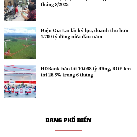
tháng 8/2025
Điện Gia Lai lãi kỷ lục, doanh thu hơn
1.700 tỷ đồng nửa đầu năm
HDBank báo lãi 10.068 tỷ đồng, ROE lên
tới 26,5% trong 6 tháng
ĐANG PHỔ BIẾN