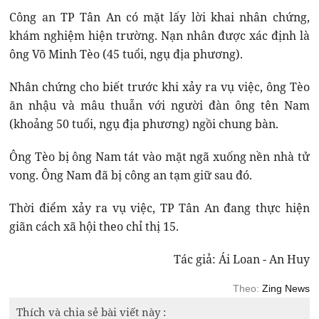
Công an TP Tân An có mặt lấy lời khai nhân chứng,
khám nghiệm hiện trường. Nạn nhân được xác định là
ông Võ Minh Tèo (45 tuổi, ngụ địa phương).
Nhân chứng cho biết trước khi xảy ra vụ việc, ông Tèo
ăn nhậu và mâu thuẫn với người đàn ông tên Nam
(khoảng 50 tuổi, ngụ địa phương) ngồi chung bàn.
Ông Tèo bị ông Nam tát vào mặt ngã xuống nền nhà tử
vong. Ông Nam đã bị công an tạm giữ sau đó.
Thời điểm xảy ra vụ việc, TP Tân An đang thực hiện
giãn cách xã hội theo chỉ thị 15.
Tác giả: Ái Loan - An Huy
Theo:
Zing News
Thích và chia sẻ bài viết này :