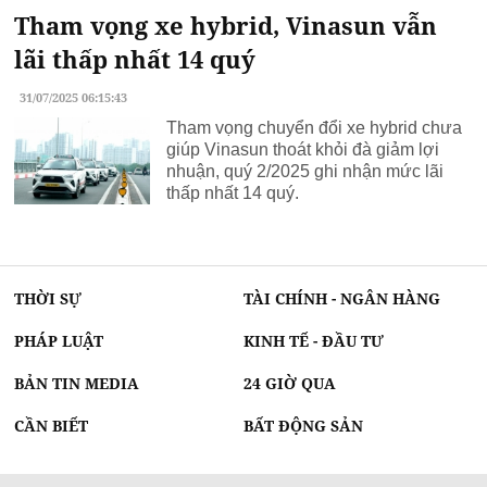
Tham vọng xe hybrid, Vinasun vẫn
lãi thấp nhất 14 quý
31/07/2025 06:15:43
Tham vọng chuyển đổi xe hybrid chưa
giúp Vinasun thoát khỏi đà giảm lợi
nhuận, quý 2/2025 ghi nhận mức lãi
thấp nhất 14 quý.
THỜI SỰ
TÀI CHÍNH - NGÂN HÀNG
PHÁP LUẬT
KINH TẾ - ĐẦU TƯ
BẢN TIN MEDIA
24 GIỜ QUA
CẦN BIẾT
BẤT ĐỘNG SẢN