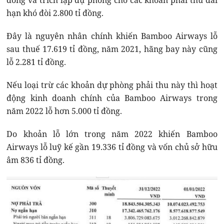
đồng và trích lập dự phòng cho các khoản phải thu dài
hạn khó đòi 2.800 tỉ đồng.
Đây là nguyên nhân chính khiến Bamboo Airways lỗ
sau thuế 17.619 tỉ đồng, năm 2021, hãng bay này cũng
lỗ 2.281 tỉ đồng.
Nếu loại trừ các khoản dự phòng phải thu này thì hoạt
động kinh doanh chính của Bamboo Airways trong
năm 2022 lỗ hơn 5.000 tỉ đồng.
Do khoản lỗ lớn trong năm 2022 khiến Bamboo
Airways lỗ luỹ kế gần 19.336 tỉ đồng và vốn chủ sở hữu
âm 836 tỉ đồng.