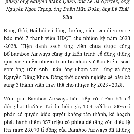
phải): ông Nguyễn Mạnh Quân, ông Lê Bá Nguyên, ông
Nguyễn Ngọc Trọng, ông Doãn Hữu Đoàn, ông Lê Thái
Sâm
Đồng thời, Đại hội cổ đông thường niên sắp diễn ra sẽ
bầu mới 7 thành viên HĐQT cho nhiệm kỳ năm 2023
-2028. Hiện danh sách ứng viên chưa được công
bố.Bamboo Airways cũng dự kiến trình cổ đông thông
qua việc miễn nhiệm toàn bộ nhân sự Ban Kiểm soát
gồm ông Trần Anh Tuấn, ông Phạm Văn Hùng và ông
Nguyễn Đăng Khoa. Đồng thời doanh nghiệp sẽ bầu bổ
sung 3 thành viên thay thế cho nhiệm kỳ 2023 - 2028.
Vừa qua, Bamboo Airways liên tiếp có 2 Đại hội cổ
đông bất thường. Tại đại hội ngày 10-4, với hơn 56% cổ
phần có quyền biểu quyết không tán thành, kế hoạch
phát hành thêm 957 triệu cổ phiếu để tăng vốn điều lệ
lên mức 28.070 tỉ đồng của Bamboo Airways đã không