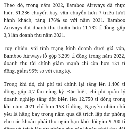
Theo đó, trong năm 2022, Bamboo Airways đã thực
hiện 51.236 chuyến bay, vận chuyển hơn 7 triệu lượt
hành khách, tăng 176% so với năm 2021. Bamboo
Airways đạt doanh thu thuần hơn 11.732 tỉ đồng, gấp
3,3 lần doanh thu năm 2021.
Tuy nhiên, với tình trạng kinh doanh dưới giá vốn,
Bamboo Airways lỗ gộp 3.209 tỉ đồng trong năm 2022,
doanh thu tài chính giảm mạnh chỉ còn hơn 121 tỉ
đồng, giảm 95% so với cùng kỳ.
Trong khi đó, chi phí tài chính lại tăng lên 1.406 tỉ
đồng, gấp 4,7 lần cùng kỳ. Đặc biệt, chi phí quản lý
doanh nghiệp tăng đột biến lên 12.750 tỉ đồng trong
khi năm 2021 chỉ hơn 158 tỉ đồng. Nguyên nhân chủ
yếu là hãng bay trong năm qua đã trích lập dự phòng
cho các khoản phải thu ngắn hạn khó đòi gần 9.700 tỉ