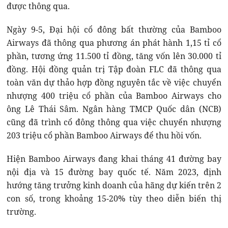
được thông qua.
Ngày 9-5, Đại hội cổ đông bất thường của Bamboo
Airways đã thông qua phương án phát hành 1,15 tỉ cổ
phần, tương ứng 11.500 tỉ đồng, tăng vốn lên 30.000 tỉ
đồng. Hội đồng quản trị Tập đoàn FLC đã thông qua
toàn văn dự thảo hợp đồng nguyên tắc về việc chuyển
nhượng 400 triệu cổ phần của Bamboo Airways cho
ông Lê Thái Sâm. Ngân hàng TMCP Quốc dân (NCB)
cũng đã trình cổ đông thông qua việc chuyển nhượng
203 triệu cổ phần Bamboo Airways để thu hồi vốn.
Hiện Bamboo Airways đang khai tháng 41 đường bay
nội địa và 15 đường bay quốc tế. Năm 2023, định
hướng tăng trưởng kinh doanh của hãng dự kiến trên 2
con số, trong khoảng 15-20% tùy theo diễn biến thị
trường.