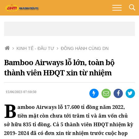
KINH TẾ - ĐẦU TƯ
ĐỒNG HÀNH CÙNG DN
Bamboo Airways lỗ lớn, toàn bộ
thành viên HĐQT xin từ nhiệm
15/06/2023 07:10:50
B
amboo Airways lỗ 17.600 tỉ đồng năm 2022,
tiền mặt còn chưa tới trăm tỉ và âm vốn chủ
sở hữu 835 tỉ đồng. Cả 5 thành viên HĐQT nhiệm kỳ
2019- 2024 đã có đơn xin từ nhiệm trước cuộc họp