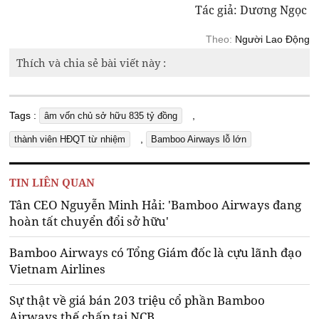
Tác giả: Dương Ngọc
Theo:
Người Lao Động
Thích và chia sẻ bài viết này :
Tags :
,
âm vốn chủ sở hữu 835 tỷ đồng
,
thành viên HĐQT từ nhiệm
Bamboo Airways lỗ lớn
TIN LIÊN QUAN
Tân CEO Nguyễn Minh Hải: 'Bamboo Airways đang
hoàn tất chuyển đổi sở hữu'
Bamboo Airways có Tổng Giám đốc là cựu lãnh đạo
Vietnam Airlines
Sự thật về giá bán 203 triệu cổ phần Bamboo
Airways thế chấp tại NCB