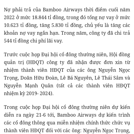
Nợ phải trả của Bamboo Airways thời điểm cuối năm
2022 ở mức 18.844 tỉ đồng, trong đó tổng nợ vay ở mức
10.623 tỉ đồng, tăng 5.830 tỉ đồng, chủ yếu là tăng các
khoản nợ vay ngắn hạn. Trong năm, công ty đã chi trả
544 tỉ đồng chi phí lãi vay.
Trước cuộc họp Đại hội cổ đông thường niên, Hội đồng
quản trị (HĐQT) công ty đã nhận được đơn xin từ
nhiệm thành viên HĐQT của các ông Nguyễn Ngọc
Trọng, Doãn Hữu Đoàn, Lê Bá Nguyên, Lê Thái Sâm và
Nguyễn Mạnh Quân (tất cả các thành viên HĐQT
nhiệm kỳ 2019- 2024).
Trong cuộc họp Đại hội cổ đông thường niên dự kiến
diễn ra ngày 21-6 tới, Bamboo Airways dự kiến trình
các cổ đông thông qua miễn nhiệm chính thức chức vụ
thành viên HĐQT đối với các ông: Nguyễn Ngọc Trọng,