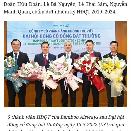
Doãn Hữu Đoàn, Lê Bá Nguyên, Lê Thái Sâm, Nguyễn
Mạnh Quân, chấm dứt nhiệm kỳ HĐQT 2019- 2024.
5 thành viên HĐQT của Bamboo Airways sau Đại hội
đồng cổ đông bất thường ngày 13-8-2022 (từ trái qua