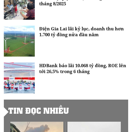
tháng 8/2025
Điện Gia Lai lãi kỷ lục, doanh thu hơn
1.700 tỷ đồng nửa đầu năm
HDBank báo lãi 10.068 tỷ đồng, ROE lên
tới 26,5% trong 6 tháng
TIN ĐỌC NHIỀU