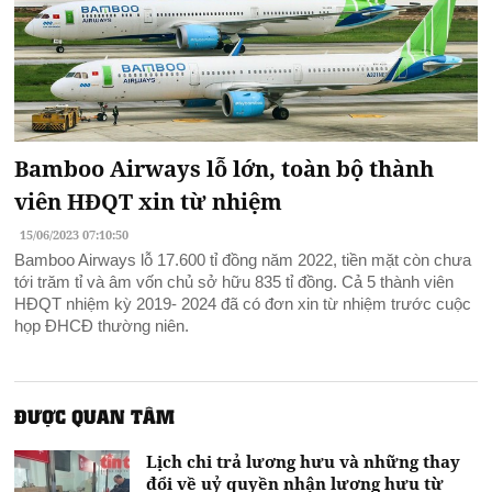
Bamboo Airways lỗ lớn, toàn bộ thành
viên HĐQT xin từ nhiệm
15/06/2023 07:10:50
Bamboo Airways lỗ 17.600 tỉ đồng năm 2022, tiền mặt còn chưa
tới trăm tỉ và âm vốn chủ sở hữu 835 tỉ đồng. Cả 5 thành viên
HĐQT nhiệm kỳ 2019- 2024 đã có đơn xin từ nhiệm trước cuộc
họp ĐHCĐ thường niên.
ĐƯỢC QUAN TÂM
Lịch chi trả lương hưu và những thay
đổi về uỷ quyền nhận lương hưu từ