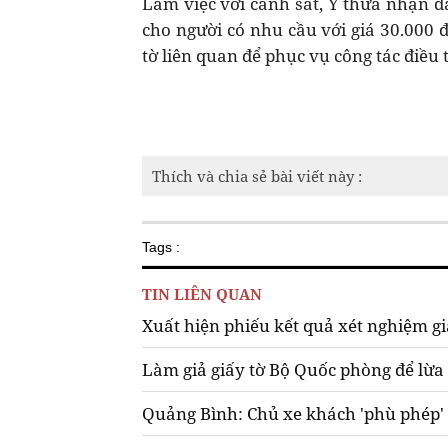
Làm việc với cảnh sát, Ý thừa nhận đ
cho người có nhu cầu với giá 30.000 
tờ liên quan để phục vụ công tác điều t
Thích và chia sẻ bài viết này :
Tags :
TIN LIÊN QUAN
Xuất hiện phiếu kết quả xét nghiệm g
Làm giả giấy tờ Bộ Quốc phòng để lừa
Quảng Bình: Chủ xe khách 'phù phép' 