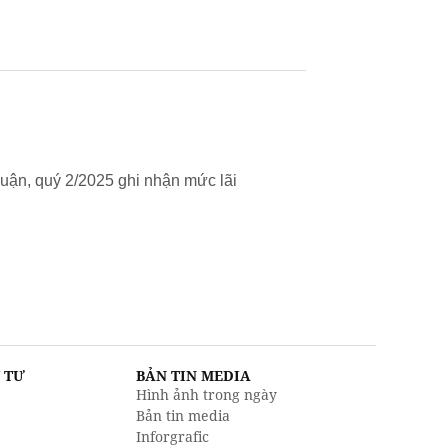
uận, quý 2/2025 ghi nhận mức lãi
U TƯ
BẢN TIN MEDIA
Hình ảnh trong ngày
Bản tin media
Inforgrafic