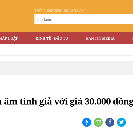
THỨ 7, 8/8/2026 - 09:13:39 AM
HÁP LUẬT
KINH TẾ - ĐẦU TƯ
BẢN TIN MEDIA
âm tính giả với giá 30.000 đồn