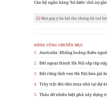
Cán bộ ngân hàng 'hô biến' chủ nợ gầ
Mọi góp ý tin bài cho chúng tôi vui lò
NÓNG CÙNG CHUYÊN MỤC
1.
Australia: Khủng hoảng thiếu nguồ
2.
Đất ngoại thành Hà Nội sắp tấp nập
3.
Đất rừng tỉnh ven Hà Nội bán giá b
4.
Trầy trật đòi tiền mua nhà tại dự á
5.
Tháo dỡ nhiều biệt phủ xây dựng tr