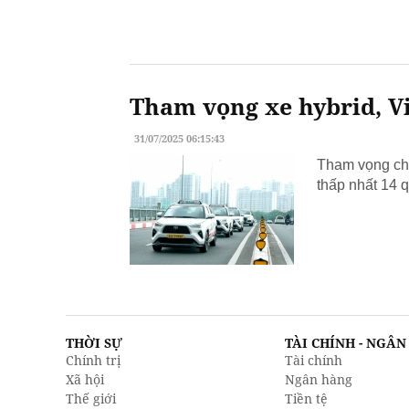
Tham vọng xe hybrid, Vi
31/07/2025 06:15:43
Tham vọng chu
thấp nhất 14 q
THỜI SỰ
TÀI CHÍNH - NGÂ
Chính trị
Tài chính
Xã hội
Ngân hàng
Thế giới
Tiền tệ