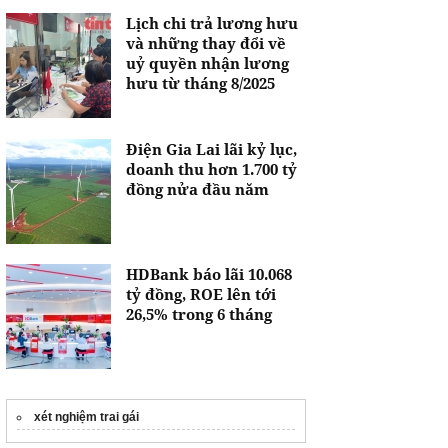
Lịch chi trả lương hưu
và những thay đổi về
uỷ quyền nhận lương
hưu từ tháng 8/2025
Điện Gia Lai lãi kỷ lục,
doanh thu hơn 1.700 tỷ
đồng nửa đầu năm
HDBank báo lãi 10.068
tỷ đồng, ROE lên tới
26,5% trong 6 tháng
xét nghiệm trai gái