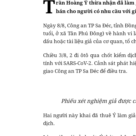
T
rần Hoàng Ý thừa nhận đã làm 
bán cho người có nhu cầu với g
Ngày 8/8, Công an TP Sa Đéc, tỉnh Đồng
tuổi, ở xã Tân Phú Đông) về hành vi 
dấu hoặc tài liệu giả của cơ quan, tổ c
Chiều 3/8, 2 đi ôtô qua chốt kiểm dị
tính với SARS-CoV-2. Cảnh sát phát hi
giao Công an TP Sa Đéc để điều tra.
Phiếu xét nghiệm giả được c
Hai người này khai đã thuê Ý làm giả
dịch.