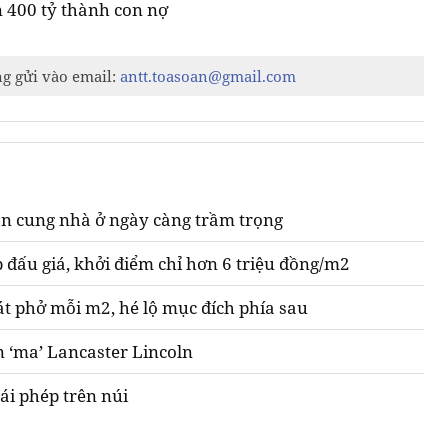
n 400 tỷ thành con nợ
ng gửi vào email:
antt.toasoan@gmail.com
n cung nhà ở ngày càng trầm trọng
 đấu giá, khởi điểm chỉ hơn 6 triệu đồng/m2
át phở mỗi m2, hé lộ mục đích phía sau
n ‘ma’ Lancaster Lincoln
ái phép trên núi