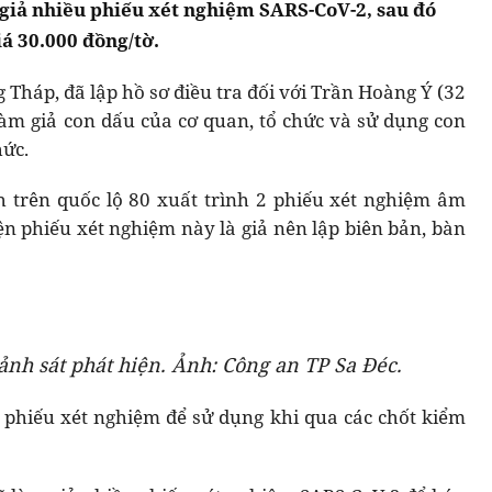
giả nhiều phiếu xét nghiệm SARS-CoV-2, sau đó
iá 30.000 đồng/tờ.
 Tháp, đã lập hồ sơ điều tra đối với Trần Hoàng Ý (32
làm giả con dấu của cơ quan, tổ chức và sử dụng con
hức.
ch trên quốc lộ 80 xuất trình 2 phiếu xét nghiệm âm
ện phiếu xét nghiệm này là giả nên lập biên bản, bàn
ảnh sát phát hiện. Ảnh: Công an TP Sa Đéc.
 phiếu xét nghiệm để sử dụng khi qua các chốt kiểm