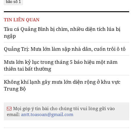
bão số 1
TIN LIÊN QUAN
Tàu cá Quảng Bình bị chìm, nhiều diện tích lúa bị
ngập
Quảng Trị: Mưa lớn làm sập nhà dân, cuốn trôi ô tô
Mưa lớn kỷ lục trong tháng 5 báo hiệu một năm
thiên tai bất thường
Không khí lạnh gây mưa lớn diện rộng ở khu vực
Trung Bộ
Mọi góp ý tin bài cho chúng tôi vui lòng gửi vào
email:
antt.toasoan@gmail.com