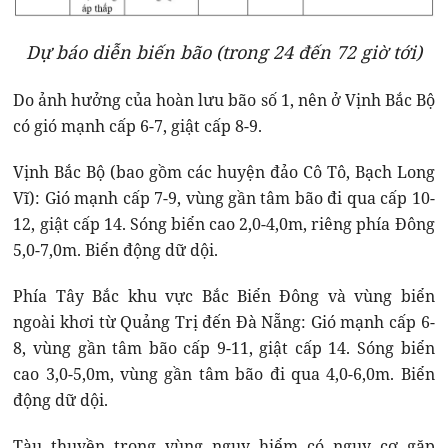
Dự báo diễn biến bão (trong 24 đến 72 giờ tới)
Do ảnh hưởng của hoàn lưu bão số 1, nên ở Vịnh Bắc Bộ
có gió mạnh cấp 6-7, giật cấp 8-9.
Vịnh Bắc Bộ (bao gồm các huyện đảo Cô Tô, Bạch Long
Vĩ): Gió mạnh cấp 7-9, vùng gần tâm bão đi qua cấp 10-
12, giật cấp 14. Sóng biển cao 2,0-4,0m, riêng phía Đông
5,0-7,0m. Biển động dữ dội.
Phía Tây Bắc khu vực Bắc Biển Đông và vùng biển
ngoài khơi từ Quảng Trị đến Đà Nẵng: Gió mạnh cấp 6-
8, vùng gần tâm bão cấp 9-11, giật cấp 14. Sóng biển
cao 3,0-5,0m, vùng gần tâm bão đi qua 4,0-6,0m. Biển
động dữ dội.
Tàu thuyền trong vùng nguy hiểm có nguy cơ gặp