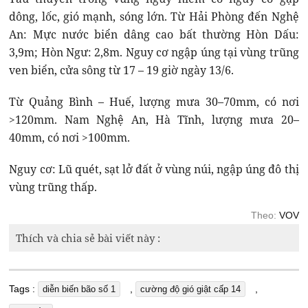
dông, lốc, gió mạnh, sóng lớn. Từ Hải Phòng đến Nghệ
An: Mực nước biển dâng cao bất thường Hòn Dấu:
3,9m; Hòn Ngư: 2,8m. Nguy cơ ngập úng tại vùng trũng
ven biển, cửa sông từ 17 – 19 giờ ngày 13/6.
Từ Quảng Bình – Huế, lượng mưa 30–70mm, có nơi
>120mm. Nam Nghệ An, Hà Tĩnh, lượng mưa 20–
40mm, có nơi >100mm.
Nguy cơ: Lũ quét, sạt lở đất ở vùng núi, ngập úng đô thị
vùng trũng thấp.
Theo:
VOV
Thích và chia sẻ bài viết này :
Tags :
,
,
diễn biến bão số 1
cường độ gió giật cấp 14