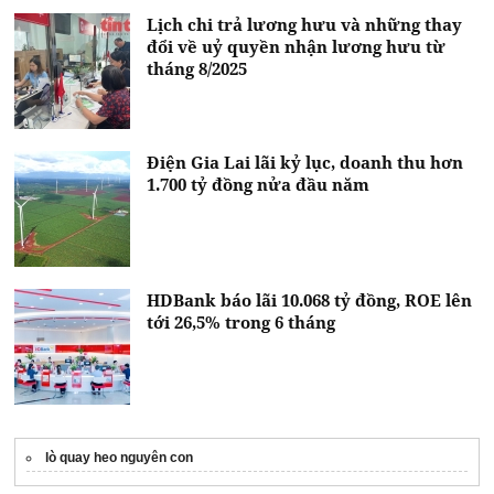
Lịch chi trả lương hưu và những thay
đổi về uỷ quyền nhận lương hưu từ
tháng 8/2025
Điện Gia Lai lãi kỷ lục, doanh thu hơn
1.700 tỷ đồng nửa đầu năm
HDBank báo lãi 10.068 tỷ đồng, ROE lên
tới 26,5% trong 6 tháng
lò quay heo nguyên con