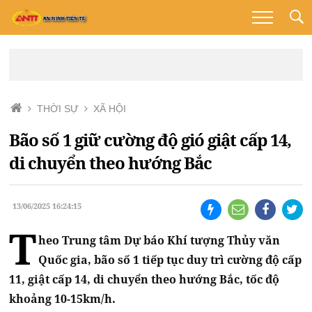
THỜI SỰ
XÃ HỘI
Bão số 1 giữ cường độ gió giật cấp 14,
di chuyển theo hướng Bắc
13/06/2025 16:24:15
T
heo Trung tâm Dự báo Khí tượng Thủy văn
Quốc gia, bão số 1 tiếp tục duy trì cường độ cấp
11, giật cấp 14, di chuyển theo hướng Bắc, tốc độ
khoảng 10-15km/h.