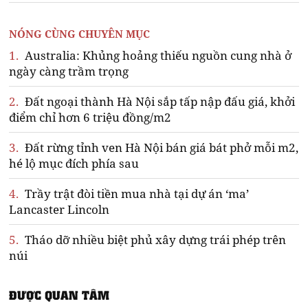
NÓNG CÙNG CHUYÊN MỤC
1.
Australia: Khủng hoảng thiếu nguồn cung nhà ở
ngày càng trầm trọng
2.
Đất ngoại thành Hà Nội sắp tấp nập đấu giá, khởi
điểm chỉ hơn 6 triệu đồng/m2
3.
Đất rừng tỉnh ven Hà Nội bán giá bát phở mỗi m2,
hé lộ mục đích phía sau
4.
Trầy trật đòi tiền mua nhà tại dự án ‘ma’
Lancaster Lincoln
5.
Tháo dỡ nhiều biệt phủ xây dựng trái phép trên
núi
ĐƯỢC QUAN TÂM