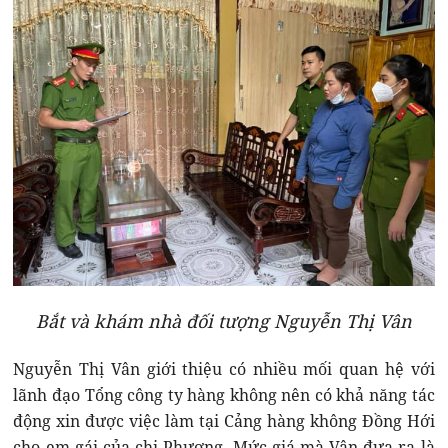
Bắt và khám nhà đối tượng Nguyễn Thị Vân
Nguyễn Thị Vân giới thiệu có nhiều mối quan hệ với
lãnh đạo Tổng công ty hàng không nên có khả năng tác
động xin được việc làm tại Cảng hàng không Đồng Hới
cho em gái của chị Phương. Mức giá mà Vân đưa ra là