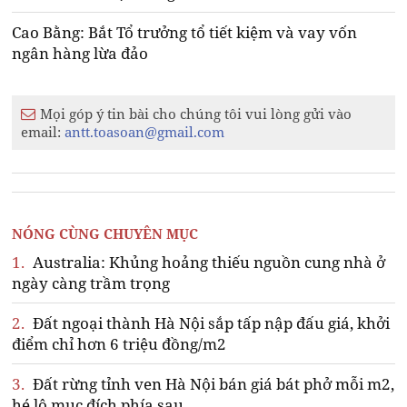
Cao Bằng: Bắt Tổ trưởng tổ tiết kiệm và vay vốn
ngân hàng lừa đảo
Mọi góp ý tin bài cho chúng tôi vui lòng gửi vào
email:
antt.toasoan@gmail.com
NÓNG CÙNG CHUYÊN MỤC
1.
Australia: Khủng hoảng thiếu nguồn cung nhà ở
ngày càng trầm trọng
2.
Đất ngoại thành Hà Nội sắp tấp nập đấu giá, khởi
điểm chỉ hơn 6 triệu đồng/m2
3.
Đất rừng tỉnh ven Hà Nội bán giá bát phở mỗi m2,
hé lộ mục đích phía sau