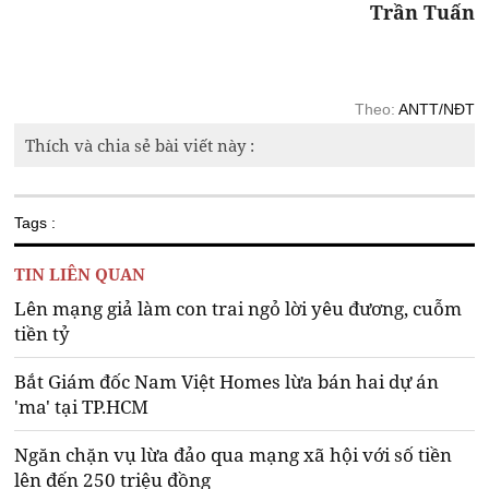
Trần Tuấn
Theo:
ANTT/NĐT
Thích và chia sẻ bài viết này :
Tags :
TIN LIÊN QUAN
Lên mạng giả làm con trai ngỏ lời yêu đương, cuỗm
tiền tỷ
Bắt Giám đốc Nam Việt Homes lừa bán hai dự án
'ma' tại TP.HCM
Ngăn chặn vụ lừa đảo qua mạng xã hội với số tiền
lên đến 250 triệu đồng