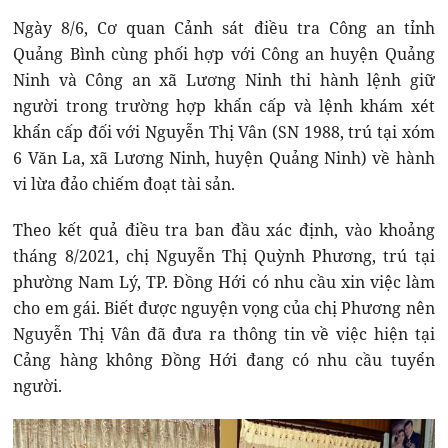
Ngày 8/6, Cơ quan Cảnh sát điều tra Công an tỉnh
Quảng Bình cùng phối hợp với Công an huyện Quảng
Ninh và Công an xã Lương Ninh thi hành lệnh giữ
người trong trường hợp khẩn cấp và lệnh khám xét
khẩn cấp đối với Nguyễn Thị Vân (SN 1988, trú tại xóm
6 Văn La, xã Lương Ninh, huyện Quảng Ninh) về hành
vi lừa đảo chiếm đoạt tài sản.
Theo kết quả điều tra ban đầu xác định, vào khoảng
tháng 8/2021, chị Nguyễn Thị Quỳnh Phương, trú tại
phường Nam Lý, TP. Đồng Hới có nhu cầu xin việc làm
cho em gái. Biết được nguyện vọng của chị Phương nên
Nguyễn Thị Vân đã đưa ra thông tin về việc hiện tại
Cảng hàng không Đồng Hới đang có nhu cầu tuyển
người.