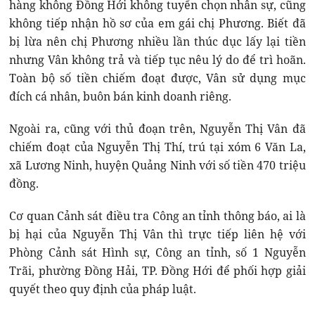
hàng không Đồng Hới không tuyển chọn nhân sự, cũng
không tiếp nhận hồ sơ của em gái chị Phương. Biết đã
bị lừa nên chị Phương nhiều lần thúc dục lấy lại tiền
nhưng Vân không trả và tiếp tục nêu lý do để trì hoãn.
Toàn bộ số tiền chiếm đoạt được, Vân sử dụng mục
đích cá nhân, buôn bán kinh doanh riêng.
Ngoài ra, cũng với thủ đoạn trên, Nguyễn Thị Vân đã
chiếm đoạt của Nguyễn Thị Thí, trú tại xóm 6 Văn La,
xã Lương Ninh, huyện Quảng Ninh với số tiền 470 triệu
đồng.
Cơ quan Cảnh sát điều tra Công an tỉnh thông báo, ai là
bị hại của Nguyễn Thị Vân thì trực tiếp liên hệ với
Phòng Cảnh sát Hình sự, Công an tỉnh, số 1 Nguyễn
Trãi, phường Đồng Hải, TP. Đồng Hới để phối hợp giải
quyết theo quy định của pháp luật.