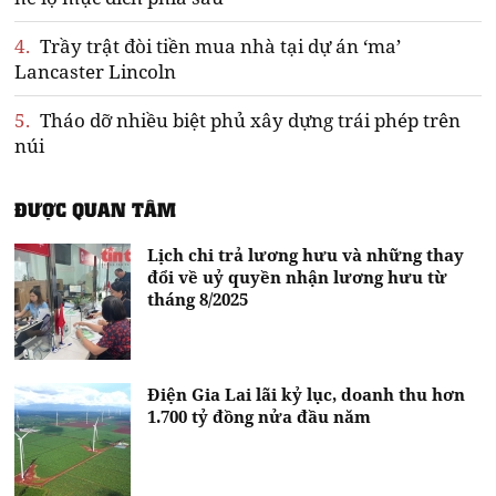
4.
Trầy trật đòi tiền mua nhà tại dự án ‘ma’
Lancaster Lincoln
5.
Tháo dỡ nhiều biệt phủ xây dựng trái phép trên
núi
ĐƯỢC QUAN TÂM
Lịch chi trả lương hưu và những thay
đổi về uỷ quyền nhận lương hưu từ
tháng 8/2025
Điện Gia Lai lãi kỷ lục, doanh thu hơn
1.700 tỷ đồng nửa đầu năm