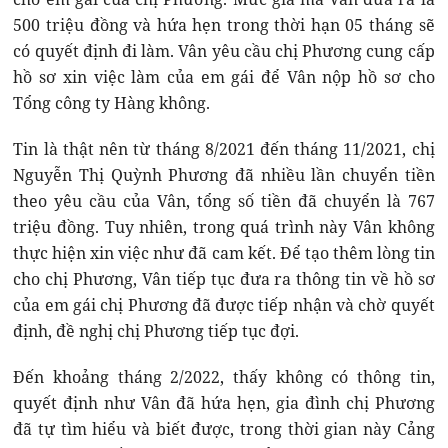
500 triệu đồng và hứa hẹn trong thời hạn 05 tháng sẽ
có quyết định đi làm. Vân yêu cầu chị Phương cung cấp
hồ sơ xin việc làm của em gái để Vân nộp hồ sơ cho
Tổng công ty Hàng không.
Tin là thật nên từ tháng 8/2021 đến tháng 11/2021, chị
Nguyễn Thị Quỳnh Phương đã nhiều lần chuyển tiền
theo yêu cầu của Vân, tổng số tiền đã chuyển là 767
triệu đồng. Tuy nhiên, trong quá trình này Vân không
thực hiện xin việc như đã cam kết. Để tạo thêm lòng tin
cho chị Phương, Vân tiếp tục đưa ra thông tin về hồ sơ
của em gái chị Phương đã được tiếp nhận và chờ quyết
định, đề nghị chị Phương tiếp tục đợi.
Đến khoảng tháng 2/2022, thấy không có thông tin,
quyết định như Vân đã hứa hẹn, gia đình chị Phương
đã tự tìm hiểu và biết được, trong thời gian này Cảng