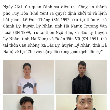
Ngày 26/1, Cơ quan Cảnh sát điều tra Công an thành
phố Tuy Hòa (Phú Yên) ra quyết định khởi tố và lệnh
bắt giam Lê Đức Thắng (SN 1992, trú tại thôn 6, xã
Chính Lý, huyện Lý Nhân, tỉnh Hà Nam); Trương Văn
Luật (SN 1999, trú tại thôn Ngô Hàn, xã Bắc Lý, huyện
Lý Nhân, tỉnh Hà Nam) và Đoàn Văn Vũ (SN 1991, trú
tại thôn Cầu Không, xã Bắc Lý, huyện Lý Nhân, tỉnh Hà
Nam) về tội “Cho vay nặng lãi trong giao dịch dân sự”