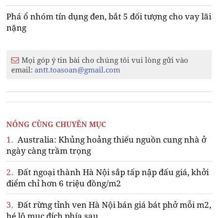
Phá ổ nhóm tín dụng đen, bắt 5 đối tượng cho vay lãi
nặng
Mọi góp ý tin bài cho chúng tôi vui lòng gửi vào
email:
antt.toasoan@gmail.com
NÓNG CÙNG CHUYÊN MỤC
1.
Australia: Khủng hoảng thiếu nguồn cung nhà ở
ngày càng trầm trọng
2.
Đất ngoại thành Hà Nội sắp tấp nập đấu giá, khởi
điểm chỉ hơn 6 triệu đồng/m2
3.
Đất rừng tỉnh ven Hà Nội bán giá bát phở mỗi m2,
hé lộ mục đích phía sau