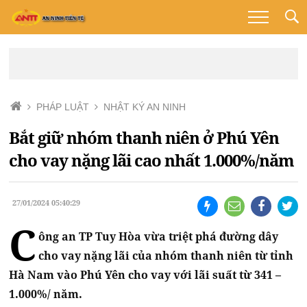
PHÁP LUẬT
NHẬT KÝ AN NINH
Bắt giữ nhóm thanh niên ở Phú Yên
cho vay nặng lãi cao nhất 1.000%/năm
27/01/2024 05:40:29
C
ông an TP Tuy Hòa vừa triệt phá đường dây
cho vay nặng lãi của nhóm thanh niên từ tỉnh
Hà Nam vào Phú Yên cho vay với lãi suất từ 341 –
1.000%/ năm.