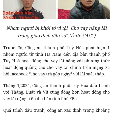
Nhóm người bị khởi tố vì tội "Cho vay nặng lãi
trong giao dịch dân sự" (Ảnh: CACC)
Trước đó, Công an thành phố Tuy Hòa phát hiện 1
nhóm người từ tỉnh Hà Nam đến địa bàn thành phố
Tuy Hoà hoạt động cho vay lãi nặng với phương thức
hoạt động quảng cáo cho vay tài chính trên mạng xã
hội facebook “cho vay trả góp ngày” với lãi suất thấp.
Tháng 1/2024, Công an thành phố Tuy Hoà đấu tranh
với Thắng, Luật và Vũ cùng đồng bọn hoạt động cho
vay lãi nặng trên địa bàn tỉnh Phú Yên.
Quá trình đấu tranh, công an xác định trong khoảng