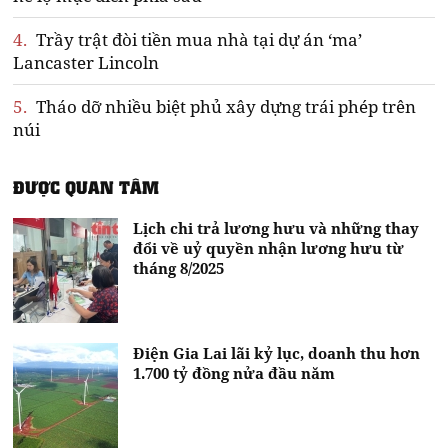
4.
Trầy trật đòi tiền mua nhà tại dự án ‘ma’
Lancaster Lincoln
5.
Tháo dỡ nhiều biệt phủ xây dựng trái phép trên
núi
ĐƯỢC QUAN TÂM
Lịch chi trả lương hưu và những thay
đổi về uỷ quyền nhận lương hưu từ
tháng 8/2025
Điện Gia Lai lãi kỷ lục, doanh thu hơn
1.700 tỷ đồng nửa đầu năm