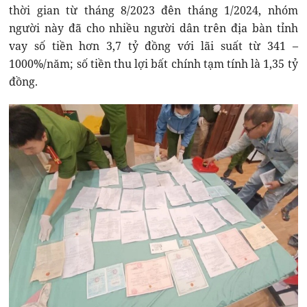
thời gian từ tháng 8/2023 đên tháng 1/2024, nhóm
người này đã cho nhiều người dân trên địa bàn tỉnh
vay số tiền hơn 3,7 tỷ đồng với lãi suất từ 341 –
1000%/năm; số tiền thu lợi bất chính tạm tính là 1,35 tỷ
đồng.