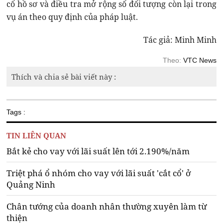
cố hồ sơ và điều tra mở rộng số đối tượng còn lại trong
vụ án theo quy định của pháp luật.
Tác giả: Minh Minh
Theo:
VTC News
Thích và chia sẻ bài viết này :
Tags :
TIN LIÊN QUAN
Bắt kẻ cho vay với lãi suất lên tới 2.190%/năm
Triệt phá ổ nhóm cho vay với lãi suất 'cắt cổ' ở
Quảng Ninh
Chân tướng của doanh nhân thường xuyên làm từ
thiện