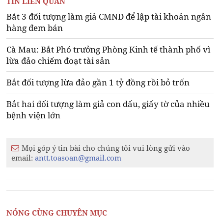
TIN LIÊN QUAN
Bắt 3 đối tượng làm giả CMND để lập tài khoản ngân
hàng đem bán
Cà Mau: Bắt Phó trưởng Phòng Kinh tế thành phố vì
lừa đảo chiếm đoạt tài sản
Bắt đối tượng lừa đảo gần 1 tỷ đồng rồi bỏ trốn
Bắt hai đối tượng làm giả con dấu, giấy tờ của nhiều
bệnh viện lớn
Mọi góp ý tin bài cho chúng tôi vui lòng gửi vào
email:
antt.toasoan@gmail.com
NÓNG CÙNG CHUYÊN MỤC