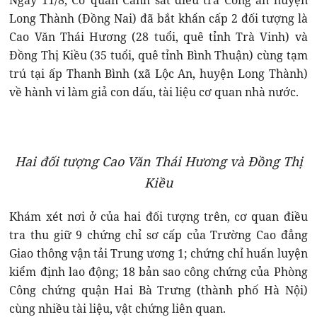
Ngày 11/8, Cơ quan Cảnh sát điều tra Công an huyện
Long Thành (Đồng Nai) đã bắt khẩn cấp 2 đối tượng là
Cao Văn Thái Hương (28 tuổi, quê tỉnh Trà Vinh) và
Đồng Thị Kiều (35 tuổi, quê tỉnh Bình Thuận) cùng tạm
trú tại ấp Thanh Bình (xã Lộc An, huyện Long Thành)
về hành vi làm giả con dấu, tài liệu cơ quan nhà nước.
Hai đối tượng Cao Văn Thái Hương và Đồng Thị
Kiều
Khám xét nơi ở của hai đối tượng trên, cơ quan điều
tra thu giữ 9 chứng chỉ sơ cấp của Trường Cao đẳng
Giao thông vận tải Trung ương 1; chứng chỉ huấn luyện
kiểm định lao động; 18 bản sao công chứng của Phòng
Công chứng quận Hai Bà Trưng (thành phố Hà Nội)
cùng nhiều tài liệu, vật chứng liên quan.