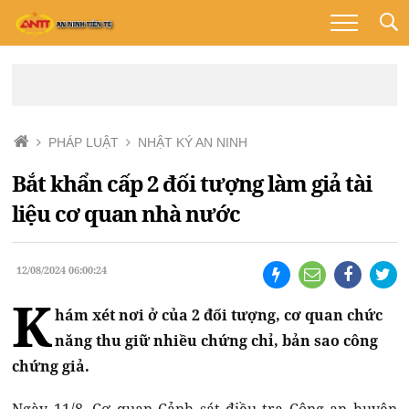
PHÁP LUẬT
NHẬT KÝ AN NINH
Bắt khẩn cấp 2 đối tượng làm giả tài
liệu cơ quan nhà nước
12/08/2024 06:00:24
K
hám xét nơi ở của 2 đối tượng, cơ quan chức
năng thu giữ nhiều chứng chỉ, bản sao công
chứng giả.