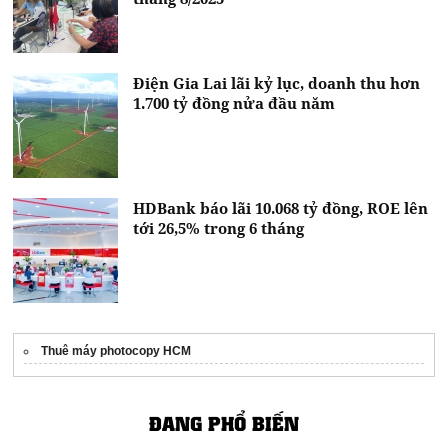
Điện Gia Lai lãi kỷ lục, doanh thu hơn
1.700 tỷ đồng nửa đầu năm
HDBank báo lãi 10.068 tỷ đồng, ROE lên
tới 26,5% trong 6 tháng
Thuê máy photocopy HCM
ĐANG PHỔ BIẾN