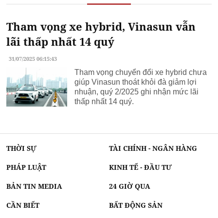
Tham vọng xe hybrid, Vinasun vẫn
lãi thấp nhất 14 quý
31/07/2025 06:15:43
Tham vọng chuyển đổi xe hybrid chưa
giúp Vinasun thoát khỏi đà giảm lợi
nhuận, quý 2/2025 ghi nhận mức lãi
thấp nhất 14 quý.
THỜI SỰ
TÀI CHÍNH - NGÂN HÀNG
PHÁP LUẬT
KINH TẾ - ĐẦU TƯ
BẢN TIN MEDIA
24 GIỜ QUA
CẦN BIẾT
BẤT ĐỘNG SẢN