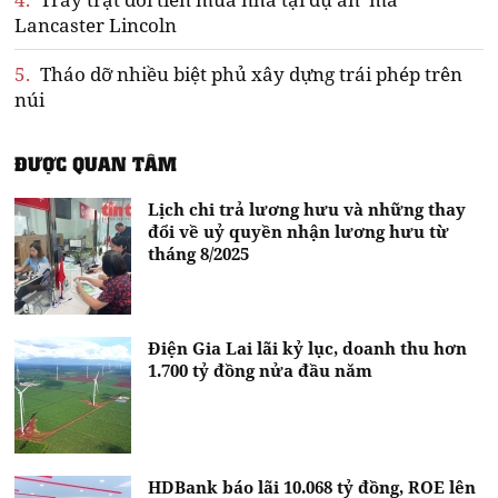
Lancaster Lincoln
5.
Tháo dỡ nhiều biệt phủ xây dựng trái phép trên
núi
ĐƯỢC QUAN TÂM
Lịch chi trả lương hưu và những thay
đổi về uỷ quyền nhận lương hưu từ
tháng 8/2025
Điện Gia Lai lãi kỷ lục, doanh thu hơn
1.700 tỷ đồng nửa đầu năm
HDBank báo lãi 10.068 tỷ đồng, ROE lên