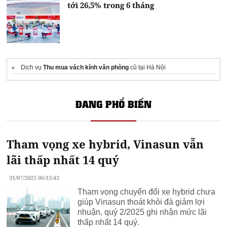
tới 26,5% trong 6 tháng
Dịch vụ
Thu mua vách kính văn phòng
cũ tại Hà Nội
ĐANG PHỔ BIẾN
Tham vọng xe hybrid, Vinasun vẫn
lãi thấp nhất 14 quý
31/07/2025 06:15:43
Tham vọng chuyển đổi xe hybrid chưa
giúp Vinasun thoát khỏi đà giảm lợi
nhuận, quý 2/2025 ghi nhận mức lãi
thấp nhất 14 quý.