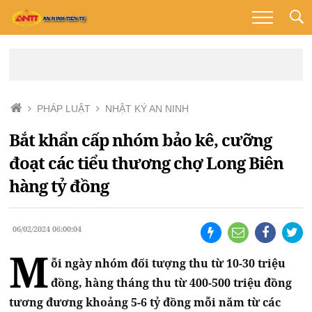
PHÁP LUẬT
NHẬT KÝ AN NINH
Bắt khẩn cấp nhóm bảo kê, cưỡng
đoạt các tiểu thương chợ Long Biên
hàng tỷ đồng
06/02/2024 06:00:04
M
ỗi ngày nhóm đối tượng thu từ 10-30 triệu
đồng, hàng tháng thu từ 400-500 triệu đồng
tương đương khoảng 5-6 tỷ đồng mỗi năm từ các