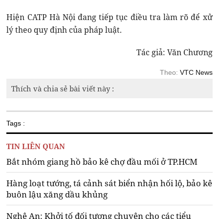
Hiện CATP Hà Nội đang tiếp tục điều tra làm rõ để xử
lý theo quy định của pháp luật.
Tác giả: Văn Chương
Theo:
VTC News
Thích và chia sẻ bài viết này :
Tags :
TIN LIÊN QUAN
Bắt nhóm giang hồ bảo kê chợ đầu mối ở TP.HCM
Hàng loạt tướng, tá cảnh sát biển nhận hối lộ, bảo kê
buôn lậu xăng dầu khủng
Nghệ An: Khởi tố đối tượng chuyên cho các tiểu