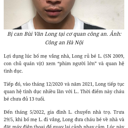
Bị can Bùi Văn Long tại cơ quan công an. Ảnh:
Công an Hà Nội
Lợi dụng lúc bố mẹ vắng nhà, Long rủ bé L. (SN 2009,
con chủ quán vịt) xem “phim người lớn” và quan hệ
tình dục.
Tiếp đó, vào tháng 12/2020 và năm 2021, Long tiếp tục
quan hệ tình dục nhiều lần với L.. Thời điểm này cháu
bé chưa đủ 13 tuổi.
Đến tháng 5/2022, gia đình L. chuyển nhà trọ. Trưa
29/5, khi bố mẹ L. đi vắng, Long đưa cháu bé về nhà và
đặt máy điện thoại để quay lại cảnh nhạy cảm. Lúc này