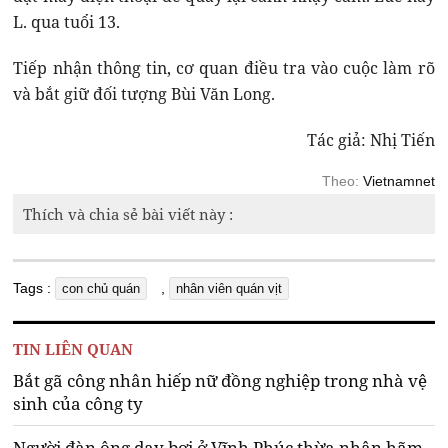
L. qua tuổi 13.
Tiếp nhận thông tin, cơ quan điều tra vào cuộc làm rõ
và bắt giữ đối tượng Bùi Văn Long.
Tác giả: Nhị Tiến
Theo:
Vietnamnet
Thích và chia sẻ bài viết này :
Tags :
,
con chủ quán
nhân viên quán vịt
TIN LIÊN QUAN
Bắt gã công nhân hiếp nữ đồng nghiệp trong nhà vệ
sinh của công ty
Người đàn ông dạy bơi ở Vĩnh Phúc thừa nhận hãm