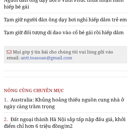
hiếp bé gái
Tạm giữ người đàn ông dạy bơi nghi hiếp dâm trẻ em
Tạm giữ đối tượng dí dao vào cổ bé gái rồi hiếp dâm
Mọi góp ý tin bài cho chúng tôi vui lòng gửi vào
email:
antt.toasoan@gmail.com
NÓNG CÙNG CHUYÊN MỤC
1.
Australia: Khủng hoảng thiếu nguồn cung nhà ở
ngày càng trầm trọng
2.
Đất ngoại thành Hà Nội sắp tấp nập đấu giá, khởi
điểm chỉ hơn 6 triệu đồng/m2