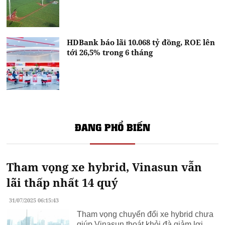
HDBank báo lãi 10.068 tỷ đồng, ROE lên
tới 26,5% trong 6 tháng
ĐANG PHỔ BIẾN
Tham vọng xe hybrid, Vinasun vẫn
lãi thấp nhất 14 quý
31/07/2025 06:15:43
Tham vọng chuyển đổi xe hybrid chưa
giúp Vinasun thoát khỏi đà giảm lợi