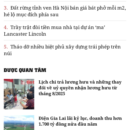
3.
Đất rừng tỉnh ven Hà Nội bán giá bát phở mỗi m2,
hé lộ mục đích phía sau
4.
Trầy trật đòi tiền mua nhà tại dự án ‘ma’
Lancaster Lincoln
5.
Tháo dỡ nhiều biệt phủ xây dựng trái phép trên
núi
ĐƯỢC QUAN TÂM
Lịch chi trả lương hưu và những thay
đổi về uỷ quyền nhận lương hưu từ
tháng 8/2025
Điện Gia Lai lãi kỷ lục, doanh thu hơn
1.700 tỷ đồng nửa đầu năm