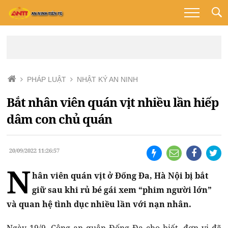
PHÁP LUẬT
NHẬT KÝ AN NINH
Bắt nhân viên quán vịt nhiều lần hiếp
dâm con chủ quán
20/09/2022 11:26:57
N
hân viên quán vịt ở Đống Đa, Hà Nội bị bắt
giữ sau khi rủ bé gái xem “phim người lớn”
và quan hệ tình dục nhiều lần với nạn nhân.