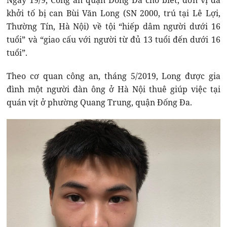
Ngày 19/9, Công an quận Đống Đa cho biết, đơn vị đã
khởi tố bị can Bùi Văn Long (SN 2000, trú tại Lê Lợi,
Thường Tín, Hà Nội) về tội “hiếp dâm người dưới 16
tuổi” và “giao cấu với người từ đủ 13 tuổi đến dưới 16
tuổi”.
Theo cơ quan công an, tháng 5/2019, Long được gia
đình một người đàn ông ở Hà Nội thuê giúp việc tại
quán vịt ở phường Quang Trung, quận Đống Đa.