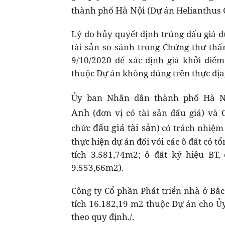
Hà Nội
thành phố
(Dự án Helianthus C
Lý do hủy quyết định trúng đấu giá đư
tài sản so sánh trong Chứng thư thẩ
9/10/2020 để xác định giá khởi điể
thuộc Dự án không đúng trên thực đị
Ủy ban Nhân dân thành phố Hà N
Anh
(đơn vị có tài sản đấu giá) và 
đấu giá tài sản
chức
) có trách nhiệm
thực hiện dự án đối với các ô đất có t
tích 3.581,74m2; ô đất ký hiệu BT, 
9.553,66m2).
Công ty Cổ phần Phát triển nhà ở Bắc
tích 16.182,19 m2 thuộc Dự án cho 
theo quy định./.