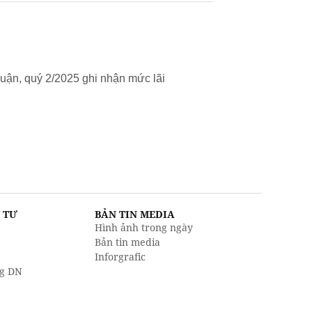
uận, quý 2/2025 ghi nhận mức lãi
U TƯ
BẢN TIN MEDIA
Hình ảnh trong ngày
Bản tin media
Inforgrafic
g DN