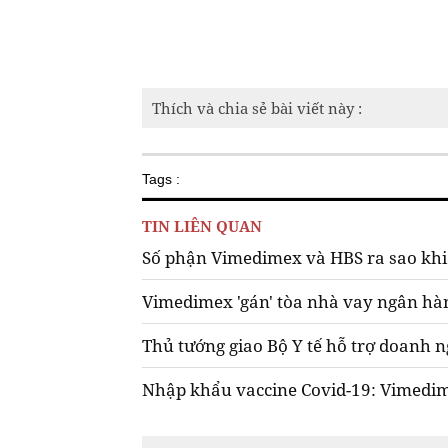
Thích và chia sẻ bài viết này :
Tags :
TIN LIÊN QUAN
Số phận Vimedimex và HBS ra sao khi 
Vimedimex 'gán' tòa nhà vay ngân hà
Thủ tướng giao Bộ Y tế hỗ trợ doanh 
Nhập khẩu vaccine Covid-19: Vimedim