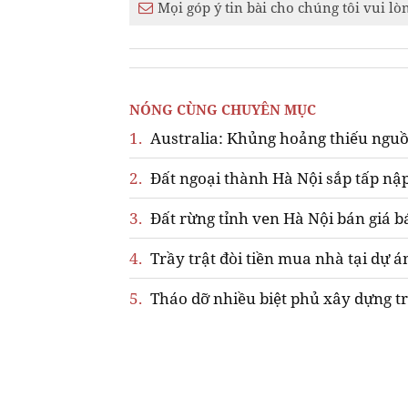
Mọi góp ý tin bài cho chúng tôi vui lò
NÓNG CÙNG CHUYÊN MỤC
1.
Australia: Khủng hoảng thiếu nguồ
2.
Đất ngoại thành Hà Nội sắp tấp nập
3.
Đất rừng tỉnh ven Hà Nội bán giá b
4.
Trầy trật đòi tiền mua nhà tại dự á
5.
Tháo dỡ nhiều biệt phủ xây dựng tr