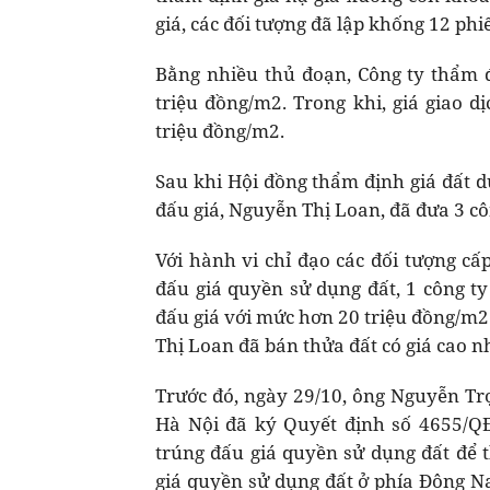
giá, các đối tượng đã lập khống 12 phi
Bằng nhiều thủ đoạn, Công ty thẩm 
triệu đồng/m2. Trong khi, giá giao d
triệu đồng/m2.
Sau khi Hội đồng thẩm định giá đất d
đấu giá, Nguyễn Thị Loan, đã đưa 3 cô
Với hành vi chỉ đạo các đối tượng cấ
đấu giá quyền sử dụng đất, 1 công 
đấu giá với mức hơn 20 triệu đồng/m2
Thị Loan đã bán thửa đất có giá cao nh
Trước đó, ngày 29/10, ông Nguyễn T
Hà Nội đã ký Quyết định số 4655/Q
trúng đấu giá quyền sử dụng đất để 
giá quyền sử dụng đất ở phía Đông 