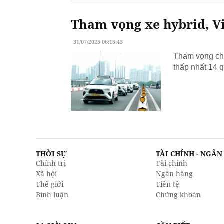
Tham vọng xe hybrid, Vi
31/07/2025 06:15:43
Tham vọng chu
thấp nhất 14 q
THỜI SỰ
TÀI CHÍNH - NGÂ
Chính trị
Tài chính
Xã hội
Ngân hàng
Thế giới
Tiền tệ
Bình luận
Chứng khoán