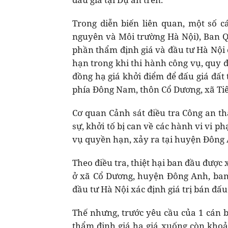
Trong diễn biến liên quan, một số cá
nguyên và Môi trường Hà Nội), Ban Q
phần thẩm định giá và đầu tư Hà Nội 
hạn trong khi thi hành công vụ, quy đ
đồng hạ giá khởi điểm để đấu giá đất
phía Đông Nam, thôn Cổ Dương, xã Ti
Cơ quan Cảnh sát điều tra Công an th
sự, khởi tố bị can về các hành vi vi p
vụ quyền hạn, xảy ra tại huyện Đông
Theo điều tra, thiệt hại ban đầu được
ở xã Cổ Dương, huyện Đông Anh, ban
đầu tư Hà Nội xác định giá trị bán đấ
Thế nhưng, trước yêu cầu của 1 cán 
thẩm định giá hạ giá xuống còn khoả