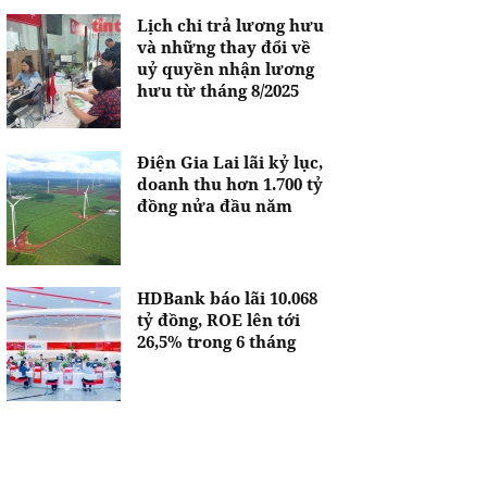
Lịch chi trả lương hưu
và những thay đổi về
uỷ quyền nhận lương
hưu từ tháng 8/2025
Điện Gia Lai lãi kỷ lục,
doanh thu hơn 1.700 tỷ
đồng nửa đầu năm
HDBank báo lãi 10.068
tỷ đồng, ROE lên tới
26,5% trong 6 tháng