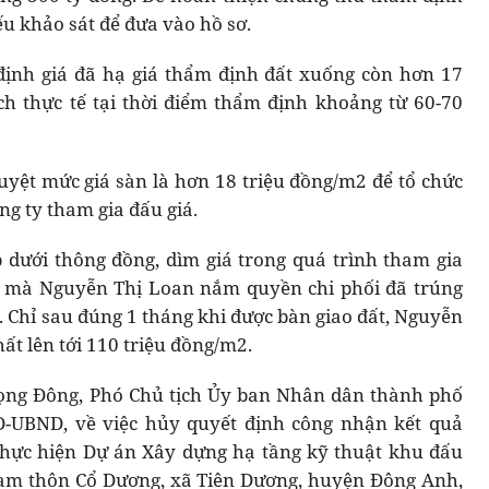
ếu khảo sát để đưa vào hồ sơ.
định giá đã hạ giá thẩm định đất xuống còn hơn 17
ịch thực tế tại thời điểm thẩm định khoảng từ 60-70
uyệt mức giá sàn là hơn 18 triệu đồng/m2 để tổ chức
ng ty tham gia đấu giá.
p dưới thông đồng, dìm giá trong quá trình tham gia
ty mà Nguyễn Thị Loan nắm quyền chi phối đã trúng
. Chỉ sau đúng 1 tháng khi được bàn giao đất, Nguyễn
ất lên tới 110 triệu đồng/m2.
rọng Đông, Phó Chủ tịch Ủy ban Nhân dân thành phố
Đ-UBND, về việc hủy quyết định công nhận kết quả
thực hiện Dự án Xây dựng hạ tầng kỹ thuật khu đấu
Nam thôn Cổ Dương, xã Tiên Dương, huyện Đông Anh,