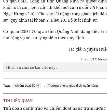
Cơ qan CSĐT Công an tỉnh Quảng Ninh ra quyết định
khởi tố bị can, lệnh cấm đi khỏi nơi cư trú đối với Phạm
Ngọc Hưng về tội “Cho vay lãi nặng trong giao dịch dân
sự” quy định tại khoản 2, Điều 201 Bộ luật Hình sự.
Cơ quan CSĐT Công an tỉnh Quảng Ninh đang điều tra
mở rộng vụ án, xử lý nghiêm theo quy định.
Tác giả: Nguyễn Huệ
Theo:
VTC News
Thích và chia sẻ bài viết này :
Tags :
,
chiếm đoạt 80 tỷ
Trưởng phòng giao dịch ngân hàng
TIN LIÊN QUAN
Thủ đoạn đánh tráo và chiếm đoạt hàng trăm lượng