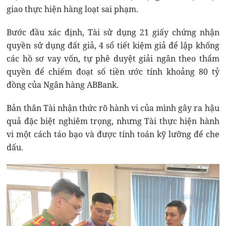
giao thực hiện hàng loạt sai phạm.
Bước đầu xác định, Tài sử dụng 21 giấy chứng nhận
quyền sử dụng đất giả, 4 sổ tiết kiệm giả để lập khống
các hồ sơ vay vốn, tự phê duyệt giải ngân theo thẩm
quyền để chiếm đoạt số tiền ước tính khoảng 80 tỷ
đồng của Ngân hàng ABBank.
Bản thân Tài nhận thức rõ hành vi của mình gây ra hậu
quả đặc biệt nghiêm trọng, nhưng Tài thực hiện hành
vi một cách táo bạo và được tính toán kỹ lưỡng để che
dấu.