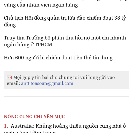
vàng của nhân viên ngân hàng
Chủ tịch Hội đồng quản trị lừa đảo chiếm đoạt 38 tỷ
đồng
Truy tìm Trưởng bộ phận thu hồi nợ một chi nhánh
ngân hàng ở TPHCM
Hơn 600 người bị chiếm đoạt tiền thẻ tín dụng
Mọi góp ý tin bài cho chúng tôi vui lòng gửi vào
email:
antt.toasoan@gmail.com
NÓNG CÙNG CHUYÊN MỤC
1.
Australia: Khủng hoảng thiếu nguồn cung nhà ở
ngày càng trầm trọng