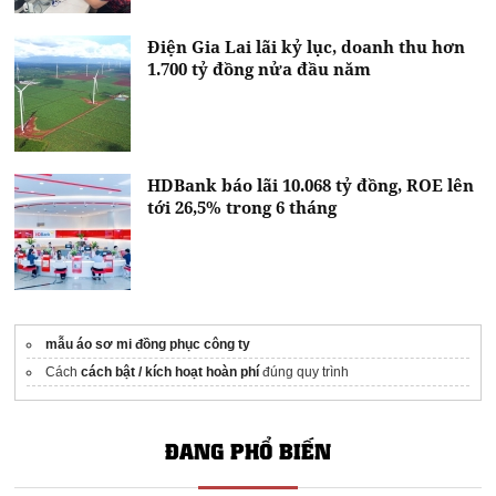
Điện Gia Lai lãi kỷ lục, doanh thu hơn
1.700 tỷ đồng nửa đầu năm
HDBank báo lãi 10.068 tỷ đồng, ROE lên
tới 26,5% trong 6 tháng
mẫu áo sơ mi đồng phục công ty
Cách
cách bật / kích hoạt hoàn phí
đúng quy trình
ĐANG PHỔ BIẾN