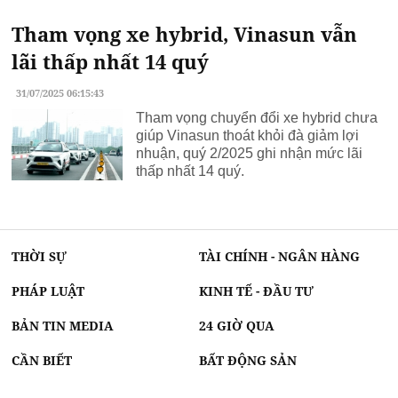
Tham vọng xe hybrid, Vinasun vẫn
lãi thấp nhất 14 quý
31/07/2025 06:15:43
Tham vọng chuyển đổi xe hybrid chưa
giúp Vinasun thoát khỏi đà giảm lợi
nhuận, quý 2/2025 ghi nhận mức lãi
thấp nhất 14 quý.
THỜI SỰ
TÀI CHÍNH - NGÂN HÀNG
PHÁP LUẬT
KINH TẾ - ĐẦU TƯ
BẢN TIN MEDIA
24 GIỜ QUA
CẦN BIẾT
BẤT ĐỘNG SẢN