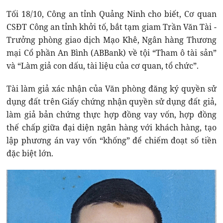
Tối 18/10, Công an tỉnh Quảng Ninh cho biết, Cơ quan
CSĐT Công an tỉnh khởi tố, bắt tạm giam Trần Văn Tài -
Trưởng phòng giao dịch Mạo Khê, Ngân hàng Thương
mại Cổ phần An Bình (ABBank) về tội “Tham ô tài sản”
và “Làm giả con dấu, tài liệu của cơ quan, tổ chức”.
Tài làm giả xác nhận của Văn phòng đăng ký quyền sử
dụng đất trên Giấy chứng nhận quyền sử dụng đất giả,
làm giả bản chứng thực hợp đồng vay vốn, hợp đồng
thế chấp giữa đại diện ngân hàng với khách hàng, tạo
lập phương án vay vốn “khống” để chiếm đoạt số tiền
đặc biệt lớn.