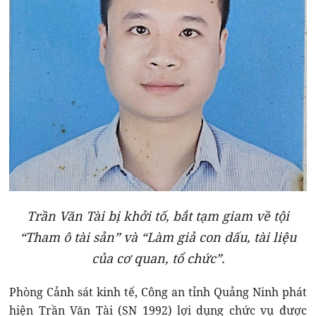
Trần Văn Tài bị khởi tố, bắt tạm giam về tội
“Tham ô tài sản” và “Làm giả con dấu, tài liệu
của cơ quan, tổ chức”.
Phòng Cảnh sát kinh tế, Công an tỉnh Quảng Ninh phát
hiện Trần Văn Tài (SN 1992) lợi dụng chức vụ được