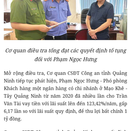
Cơ quan điều tra tống đạt các quyết định tố tụng
đối với Phạm Ngọc Hưng
Mở rộng điều tra, Cơ quan CSĐT Công an tỉnh Quảng
Ninh tiếp tục phát hiện, Phạm Ngọc Hưng - Phó phòng
Khách hàng một ngân hàng có chi nhánh ở Mạo Khê -
Tây Quảng Ninh từ năm 2020 đã nhiều lần cho Trần
Văn Tài vay tiền với lãi suất lên đến 123,42%/năm, gấp
6,17 lần so với lãi suất quy định, để thu lợi bất chính 1
tỷ đồng.