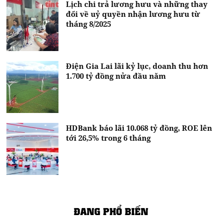
Lịch chi trả lương hưu và những thay
đổi về uỷ quyền nhận lương hưu từ
tháng 8/2025
Điện Gia Lai lãi kỷ lục, doanh thu hơn
1.700 tỷ đồng nửa đầu năm
HDBank báo lãi 10.068 tỷ đồng, ROE lên
tới 26,5% trong 6 tháng
ĐANG PHỔ BIẾN