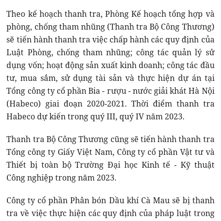
Theo kế hoạch thanh tra, Phòng Kế hoạch tổng hợp và
phòng, chống tham nhũng (Thanh tra Bộ Công Thương)
sẽ tiến hành thanh tra việc chấp hành các quy định của
Luật Phòng, chống tham nhũng; công tác quản lý sử
dụng vốn; hoạt động sản xuất kinh doanh; công tác đầu
tư, mua sắm, sử dụng tài sản và thực hiện dự án tại
Tổng công ty cổ phần Bia - rượu - nước giải khát Hà Nội
(Habeco) giai đoạn 2020-2021. Thời điểm thanh tra
Habeco dự kiến trong quý III, quý IV năm 2023.
Thanh tra Bộ Công Thương cũng sẽ tiến hành thanh tra
Tổng công ty Giấy Việt Nam, Công ty cổ phần Vật tư và
Thiết bị toàn bộ Trường Đại học Kinh tế - Kỹ thuật
Công nghiệp trong năm 2023.
Công ty cổ phần Phân bón Dầu khí Cà Mau sẽ bị thanh
tra về việc thực hiện các quy định của pháp luật trong