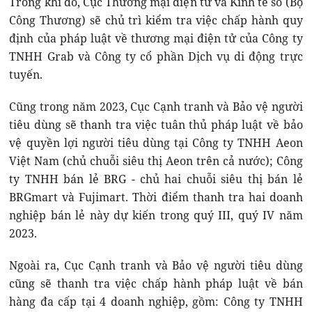
Trong khi đó, Cục Thương mại điện tử và Kinh tế số (Bộ
Công Thương) sẽ chủ trì kiểm tra việc chấp hành quy
định của pháp luật về thương mại điện tử của Công ty
TNHH Grab và Công ty cổ phần Dịch vụ di động trực
tuyến.
Cũng trong năm 2023, Cục Cạnh tranh và Bảo vệ người
tiêu dùng sẽ thanh tra việc tuân thủ pháp luật về bảo
vệ quyền lợi người tiêu dùng tại Công ty TNHH Aeon
Việt Nam (chủ chuỗi siêu thị Aeon trên cả nước); Công
ty TNHH bán lẻ BRG - chủ hai chuỗi siêu thị bán lẻ
BRGmart và Fujimart. Thời điểm thanh tra hai doanh
nghiệp bán lẻ này dự kiến trong quý III, quý IV năm
2023.
Ngoài ra, Cục Cạnh tranh và Bảo vệ người tiêu dùng
cũng sẽ thanh tra việc chấp hành pháp luật về bán
hàng đa cấp tại 4 doanh nghiệp, gồm: Công ty TNHH