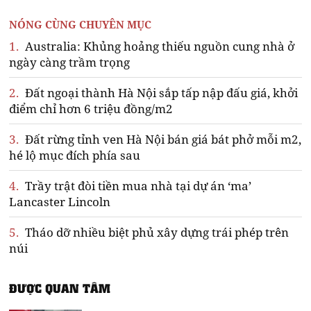
NÓNG CÙNG CHUYÊN MỤC
1.
Australia: Khủng hoảng thiếu nguồn cung nhà ở
ngày càng trầm trọng
2.
Đất ngoại thành Hà Nội sắp tấp nập đấu giá, khởi
điểm chỉ hơn 6 triệu đồng/m2
3.
Đất rừng tỉnh ven Hà Nội bán giá bát phở mỗi m2,
hé lộ mục đích phía sau
4.
Trầy trật đòi tiền mua nhà tại dự án ‘ma’
Lancaster Lincoln
5.
Tháo dỡ nhiều biệt phủ xây dựng trái phép trên
núi
ĐƯỢC QUAN TÂM