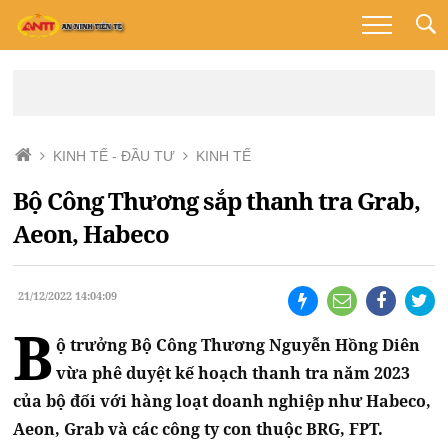
KINH TẾ - ĐẦU TƯ
KINH TẾ
Bộ Công Thương sắp thanh tra Grab,
Aeon, Habeco
21/12/2022 14:04:09
B
ộ trưởng Bộ Công Thương Nguyễn Hồng Diên
vừa phê duyệt kế hoạch thanh tra năm 2023
của bộ đối với hàng loạt doanh nghiệp như Habeco,
Aeon, Grab và các công ty con thuộc BRG, FPT.