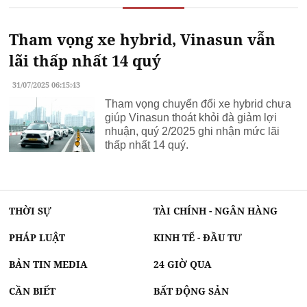
Tham vọng xe hybrid, Vinasun vẫn
lãi thấp nhất 14 quý
31/07/2025 06:15:43
Tham vọng chuyển đổi xe hybrid chưa
giúp Vinasun thoát khỏi đà giảm lợi
nhuận, quý 2/2025 ghi nhận mức lãi
thấp nhất 14 quý.
THỜI SỰ
TÀI CHÍNH - NGÂN HÀNG
PHÁP LUẬT
KINH TẾ - ĐẦU TƯ
BẢN TIN MEDIA
24 GIỜ QUA
CẦN BIẾT
BẤT ĐỘNG SẢN