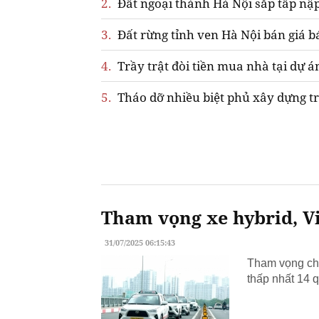
2.
Đất ngoại thành Hà Nội sắp tấp nập
3.
Đất rừng tỉnh ven Hà Nội bán giá b
4.
Trầy trật đòi tiền mua nhà tại dự á
5.
Tháo dỡ nhiều biệt phủ xây dựng tr
Tham vọng xe hybrid, Vi
31/07/2025 06:15:43
Tham vọng chu
thấp nhất 14 q