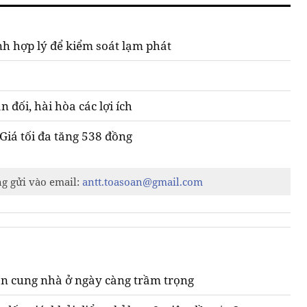
nh hợp lý để kiểm soát lạm phát
 đối, hài hòa các lợi ích
Giá tối đa tăng 538 đồng
ng gửi vào email:
antt.toasoan@gmail.com
n cung nhà ở ngày càng trầm trọng