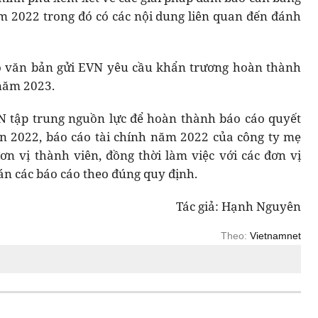
m 2022 trong đó có các nội dung liên quan đến đánh
ó văn bản gửi EVN yêu cầu khẩn trương hoàn thành
 năm 2023.
N tập trung nguồn lực để hoàn thành báo cáo quyết
ện 2022, báo cáo tài chính năm 2022 của công ty mẹ
n vị thành viên, đồng thời làm việc với các đơn vị
oán các báo cáo theo đúng quy định.
Tác giả: Hạnh Nguyên
Theo:
Vietnamnet