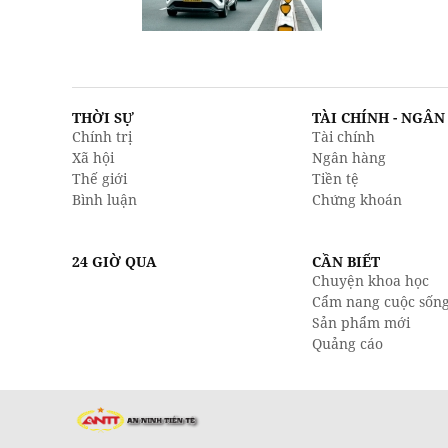
THỜI SỰ
TÀI CHÍNH - NGÂ
Chính trị
Tài chính
Xã hội
Ngân hàng
Thế giới
Tiền tệ
Bình luận
Chứng khoán
24 GIỜ QUA
CẦN BIẾT
Chuyện khoa học
Cẩm nang cuộc sốn
Sản phẩm mới
Quảng cáo