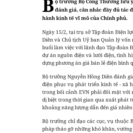
B
ộ trưởng Bộ Công Thương lưu ý 
đánh giá, cân nhắc đầy đủ tác 
hành kinh tế vĩ mô của Chính phủ.
Ngày 15/2, tại trụ sở Tập đoàn Điện 
Diên và Chủ tịch Uỷ ban Quản lý vốn
buổi làm việc với lãnh đạo Tập đoàn 
dự án nguồn điện và lưới điện, tình 
dựng phương án giá bán lẻ điện bình
Bộ trưởng Nguyễn Hồng Diên đánh giá
điện phục vụ phát triển kinh tế - xã 
trong bối cảnh EVN phải đối mặt với 
dị biệt trong thời gian qua xuất phát 
khoảng năng lượng dẫn đến giá nhiên 
Bộ trưởng chỉ đạo các cục, vụ thuộc 
pháp tháo gỡ những khó khăn, vướng m