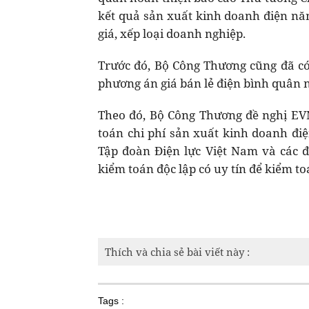
kết quả sản xuất kinh doanh điện nă
giá, xếp loại doanh nghiệp.
Trước đó, Bộ Công Thương cũng đã c
phương án giá bán lẻ điện bình quân
Theo đó, Bộ Công Thương đề nghị EV
toán chi phí sản xuất kinh doanh đi
Tập đoàn Điện lực Việt Nam và các đơ
kiểm toán độc lập có uy tín để kiểm t
Thích và chia sẻ bài viết này :
Tags :