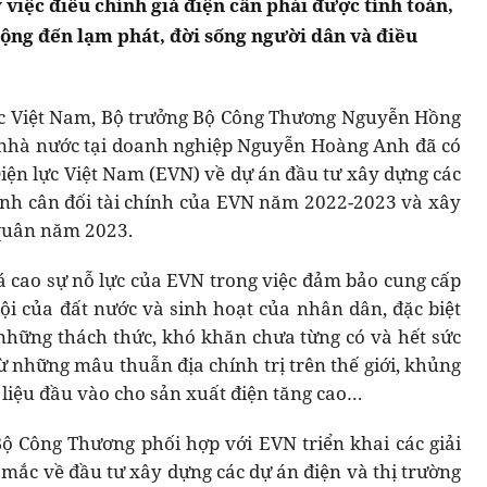
việc điều chỉnh giá điện cần phải được tính toán,
động đến lạm phát, đời sống người dân và điều
lực Việt Nam, Bộ trưởng Bộ Công Thương Nguyễn Hồng
 nhà nước tại doanh nghiệp Nguyễn Hoàng Anh đã có
Điện lực Việt Nam (EVN) về dự án đầu tư xây dựng các
hình cân đối tài chính của EVN năm 2022-2023 và xây
 quân năm 2023.
 cao sự nỗ lực của EVN trong việc đảm bảo cung cấp
hội của đất nước và sinh hoạt của nhân dân, đặc biệt
những thách thức, khó khăn chưa từng có và hết sức
từ những mâu thuẫn địa chính trị trên thế giới, khủng
liệu đầu vào cho sản xuất điện tăng cao…
Bộ Công Thương phối hợp với EVN triển khai các giải
ắc về đầu tư xây dựng các dự án điện và thị trường