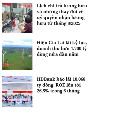
Lịch chi trả lương hưu
và những thay đổi về
uỷ quyền nhận lương
hưu từ tháng 8/2025
Điện Gia Lai lãi kỷ lục,
doanh thu hơn 1.700 tỷ
đồng nửa đầu năm
HDBank báo lãi 10.068
tỷ đồng, ROE lên tới
26,5% trong 6 tháng