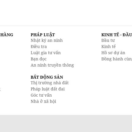
N HÀNG
PHÁP LUẬT
KINH TẾ - ĐẦ
Nhật ký an ninh
Đầu tư
Điều tra
Kinh tế
Luật gia tư vấn
Hồ sơ dự án
Bạn đọc
Đồng hành cùn
An ninh truyền thông
BẤT ĐỘNG SẢN
Thị trường nhà đất
g
Pháp luật đất đai
Góc tư vấn
Nhà ở xã hội