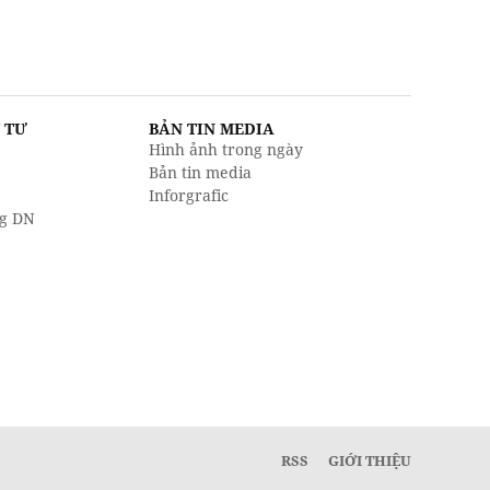
U TƯ
BẢN TIN MEDIA
Hình ảnh trong ngày
Bản tin media
Inforgrafic
g DN
RSS
GIỚI THIỆU