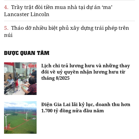
4.
Trầy trật đòi tiền mua nhà tại dự án ‘ma’
Lancaster Lincoln
5.
Tháo dỡ nhiều biệt phủ xây dựng trái phép trên
núi
ĐƯỢC QUAN TÂM
Lịch chi trả lương hưu và những thay
đổi về uỷ quyền nhận lương hưu từ
tháng 8/2025
Điện Gia Lai lãi kỷ lục, doanh thu hơn
1.700 tỷ đồng nửa đầu năm