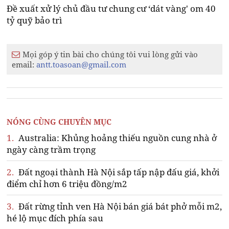
Đề xuất xử lý chủ đầu tư chung cư ‘dát vàng' om 40
tỷ quỹ bảo trì
Mọi góp ý tin bài cho chúng tôi vui lòng gửi vào
email:
antt.toasoan@gmail.com
NÓNG CÙNG CHUYÊN MỤC
1.
Australia: Khủng hoảng thiếu nguồn cung nhà ở
ngày càng trầm trọng
2.
Đất ngoại thành Hà Nội sắp tấp nập đấu giá, khởi
điểm chỉ hơn 6 triệu đồng/m2
3.
Đất rừng tỉnh ven Hà Nội bán giá bát phở mỗi m2,
hé lộ mục đích phía sau