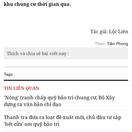
khu chung cư thời gian qua.
Tác giả: Lộc Liên
Theo:
Tiền Phong
Thích và chia sẻ bài viết này :
Tags :
TIN LIÊN QUAN
'Nóng' tranh chấp quỹ bảo trì chung cư, Bộ Xây
dựng ra văn bản chỉ đạo
Thanh tra đưa ra loạt đề xuất mới, chủ đầu tư sắp
'hết cửa' om quỹ bảo trì