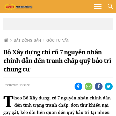
BẤT ĐỘNG SẢN
GÓC TƯ VẤN
Bộ Xây dựng chỉ rõ 7 nguyên nhân
chính dẫn đến tranh chấp quỹ bảo trì
chung cư
05/10/2021 13:50:36
T
heo Bộ Xây dựng, có 7 nguyên nhân chính dẫn
đến tình trạng tranh chấp, đơn thư khiếu nại
gay gắt, kéo dài liên quan đến quỹ bảo trì tại nhiều