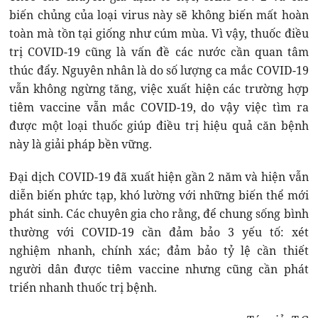
biến chủng của loại virus này sẽ không biến mất hoàn
toàn mà tồn tại giống như cúm mùa. Vì vậy, thuốc điều
trị COVID-19 cũng là vấn đề các nước cần quan tâm
thúc đẩy. Nguyên nhân là do số lượng ca mắc COVID-19
vẫn không ngừng tăng, việc xuất hiện các trường hợp
tiêm vaccine vẫn mắc COVID-19, do vậy việc tìm ra
được một loại thuốc giúp điều trị hiệu quả căn bệnh
này là giải pháp bền vững.
Đại dịch COVID-19 đã xuất hiện gần 2 năm và hiện vẫn
diễn biến phức tạp, khó lường với những biến thể mới
phát sinh. Các chuyên gia cho rằng, để chung sống bình
thường với COVID-19 cần đảm bảo 3 yếu tố: xét
nghiệm nhanh, chính xác; đảm bảo tỷ lệ cần thiết
người dân được tiêm vaccine nhưng cũng cần phát
triển nhanh thuốc trị bệnh.