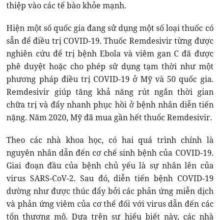
thiệp vào các tế bào khỏe mạnh.
Hiện một số quốc gia đang sử dụng một số loại thuốc có
sẵn để điều trị COVID-19. Thuốc Remdesivir từng được
nghiên cứu để trị bệnh Ebola và viêm gan C đã được
phê duyệt hoặc cho phép sử dụng tạm thời như một
phương pháp điều trị COVID-19 ở Mỹ và 50 quốc gia.
Remdesivir giúp tăng khả năng rút ngắn thời gian
chữa trị và đẩy nhanh phục hồi ở bệnh nhân diễn tiến
nặng. Năm 2020, Mỹ đã mua gần hết thuốc Remdesivir.
Theo các nhà khoa học, có hai quá trình chính là
nguyên nhân dẫn đến cơ chế sinh bệnh của COVID-19.
Giai đoạn đầu của bệnh chủ yếu là sự nhân lên của
virus SARS-CoV-2. Sau đó, diễn tiến bệnh COVID-19
dường như được thúc đẩy bởi các phản ứng miễn dịch
và phản ứng viêm của cơ thể đối với virus dẫn đến các
tổn thương mô. Dựa trên sự hiểu biết này, các nhà