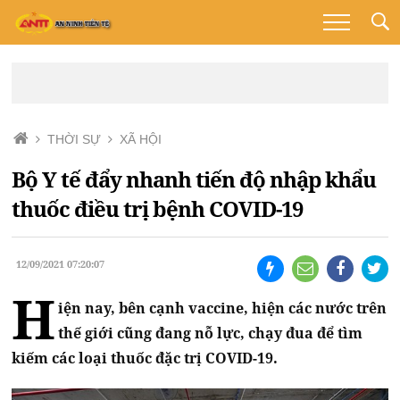
THỜI SỰ
XÃ HỘI
Bộ Y tế đẩy nhanh tiến độ nhập khẩu
thuốc điều trị bệnh COVID-19
12/09/2021 07:20:07
H
iện nay, bên cạnh vaccine, hiện các nước trên
thế giới cũng đang nỗ lực, chạy đua để tìm
kiếm các loại thuốc đặc trị COVID-19.