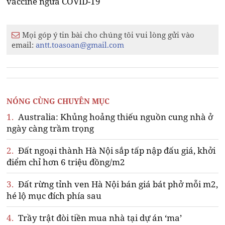
vaccine ngừa COVID-19
Mọi góp ý tin bài cho chúng tôi vui lòng gửi vào
email:
antt.toasoan@gmail.com
NÓNG CÙNG CHUYÊN MỤC
1.
Australia: Khủng hoảng thiếu nguồn cung nhà ở
ngày càng trầm trọng
2.
Đất ngoại thành Hà Nội sắp tấp nập đấu giá, khởi
điểm chỉ hơn 6 triệu đồng/m2
3.
Đất rừng tỉnh ven Hà Nội bán giá bát phở mỗi m2,
hé lộ mục đích phía sau
4.
Trầy trật đòi tiền mua nhà tại dự án ‘ma’