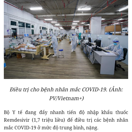
Điều trị cho bệnh nhân mắc COVID-19. (Ảnh:
PV/Vietnam+)
Bộ Y tế đang đẩy nhanh tiến độ nhập khẩu thuốc
Remdesivir (1,7 triệu liều) để điều trị các bệnh nhân
mắc COVID-19 ở mức độ trung bình, nặng.