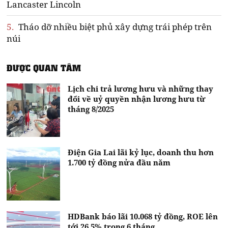
Lancaster Lincoln
5.
Tháo dỡ nhiều biệt phủ xây dựng trái phép trên
núi
ĐƯỢC QUAN TÂM
Lịch chi trả lương hưu và những thay
đổi về uỷ quyền nhận lương hưu từ
tháng 8/2025
Điện Gia Lai lãi kỷ lục, doanh thu hơn
1.700 tỷ đồng nửa đầu năm
HDBank báo lãi 10.068 tỷ đồng, ROE lên
tới 26,5% trong 6 tháng