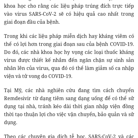
khoa học cho rằng các liệu pháp trúng đích trực tiếp
vào virus SARS-CoV-2 sẽ có hiệu quả cao nhất trong
giai đoạn đầu của bệnh.
Trong khi các liệu pháp miễn dịch hay kháng viêm có
thể có lợi hơn trong giai đoạn sau của bệnh COVID-19.
Do đó, các nhà khoa học hy vọng các loại thuốc kháng
virus được thiết kế nhắm đến ngăn chặn sự sinh sản
nhân lên của virus, qua đó có thể làm giảm số ca nhập
viện và tử vong do COVID-19.
Tại Mỹ, các nhà nghiên cứu đang tìm cách chuyển
Remdesivir từ dạng tiêm sang dạng uống để có thể sử
dụng tại nhà, tránh kéo dài thời gian nhập viện đồng
thời tạo thuận lợi cho việc vận chuyển, bảo quản và sử
dụng.
Theo các chuyên gia dịch tễ học, SARS-CoV-2 và các