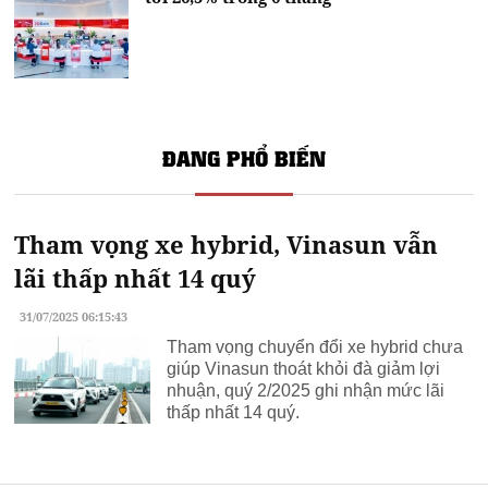
ĐANG PHỔ BIẾN
Tham vọng xe hybrid, Vinasun vẫn
lãi thấp nhất 14 quý
31/07/2025 06:15:43
Tham vọng chuyển đổi xe hybrid chưa
giúp Vinasun thoát khỏi đà giảm lợi
nhuận, quý 2/2025 ghi nhận mức lãi
thấp nhất 14 quý.