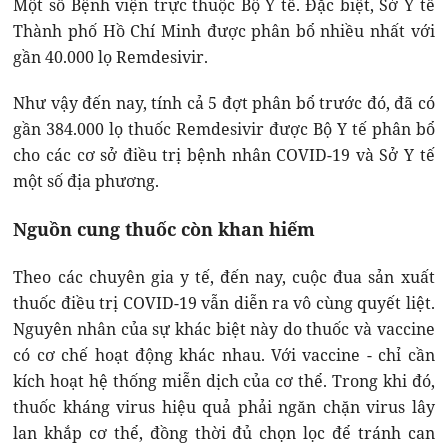
Một số Bệnh viện trực thuộc Bộ Y tế. Đặc biệt, Sở Y tế
Thành phố Hồ Chí Minh được phân bổ nhiều nhất với
gần 40.000 lọ Remdesivir.
Như vậy đến nay, tính cả 5 đợt phân bổ trước đó, đã có
gần 384.000 lọ thuốc Remdesivir được Bộ Y tế phân bổ
cho các cơ sở điều trị bệnh nhân COVID-19 và Sở Y tế
một số địa phương.
Nguồn cung thuốc còn khan hiếm
Theo các chuyên gia y tế, đến nay, cuộc đua sản xuất
thuốc điều trị COVID-19 vẫn diễn ra vô cùng quyết liệt.
Nguyên nhân của sự khác biệt này do thuốc và vaccine
có cơ chế hoạt động khác nhau. Với vaccine - chỉ cần
kích hoạt hệ thống miễn dịch của cơ thể. Trong khi đó,
thuốc kháng virus hiệu quả phải ngăn chặn virus lây
lan khắp cơ thể, đồng thời đủ chọn lọc để tránh can