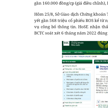
gần 160.000 đồng/cp (giá điều chỉnh), 
Hôm 25/8, Sở Giao dịch Chứng khoán 
yết gần 568 triệu cổ phiếu ROS kể từ
vụ công bố thông tin. HoSE nhận th
BCTC soát xét 6 tháng năm 2022 đúng 