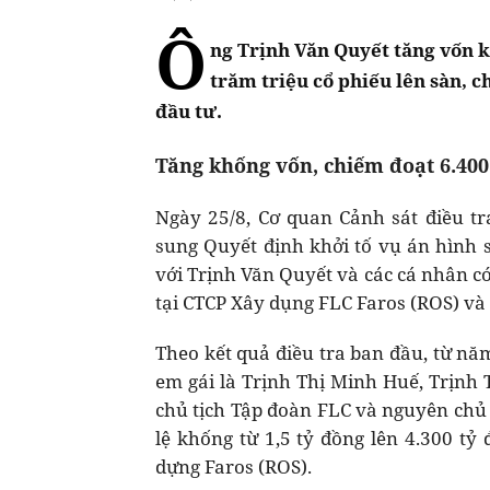
Ô
ng Trịnh Văn Quyết tăng vốn 
trăm triệu cổ phiếu lên sàn, c
đầu tư.
Tăng khống vốn, chiếm đoạt 6.400
Ngày 25/8, Cơ quan Cảnh sát điều tr
sung Quyết định khởi tố vụ án hình s
với Trịnh Văn Quyết và các cá nhân có
tại CTCP Xây dụng FLC Faros (ROS) và 
Theo kết quả điều tra ban đầu, từ n
em gái là Trịnh Thị Minh Huế, Trịnh
chủ tịch Tập đoàn FLC và nguyên chủ 
lệ khống từ 1,5 tỷ đồng lên 4.300 tỷ
dựng Faros (ROS).