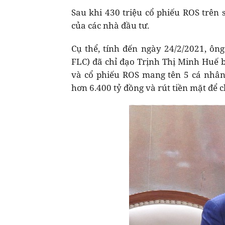
Sau khi 430 triệu cổ phiếu ROS trên
của các nhà đầu tư.
Cụ thể, tính đến ngày 24/2/2021, ô
FLC) đã chỉ đạo Trịnh Thị Minh Huế 
và cổ phiếu ROS mang tên 5 cá nhân
hơn 6.400 tỷ đồng và rút tiền mặt để 