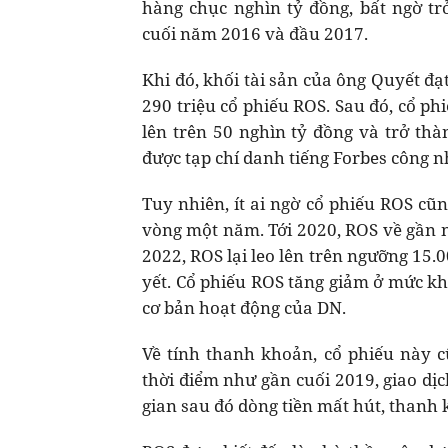
hàng chục nghìn tỷ đồng, bất ngờ t
cuối năm 2016 và đầu 2017.
Khi đó, khối tài sản của ông Quyết đ
290 triệu cổ phiếu ROS. Sau đó, cổ phi
lên trên 50 nghìn tỷ đồng và trở th
được tạp chí danh tiếng Forbes công n
Tuy nhiên, ít ai ngờ cổ phiếu ROS cũ
vòng một năm. Tới 2020, ROS về gần n
2022, ROS lại leo lên trên ngưỡng 15.
yết. Cổ phiếu ROS tăng giảm ở mức kh
cơ bản hoạt động của DN.
Về tính thanh khoản, cổ phiếu này 
thời điểm như gần cuối 2019, giao dị
gian sau đó dòng tiền mất hút, thanh 