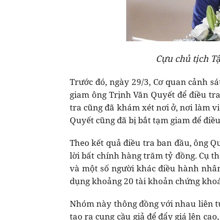
Cựu chủ tịch T
Trước đó, ngày 29/3, Cơ quan cảnh sát
giam ông Trịnh Văn Quyết để điều tra
tra cũng đã khám xét nơi ở, nơi làm v
Quyết cũng đã bị bắt tạm giam để điều
Theo kết quả điều tra ban đầu, ông Qu
lời bất chính hàng trăm tỷ đồng. Cụ t
và một số người khác điều hành nhân
dụng khoảng 20 tài khoản chứng khoán 
Nhóm này thông đồng với nhau liên t
tạo ra cung cầu giả để đẩy giá lên ca