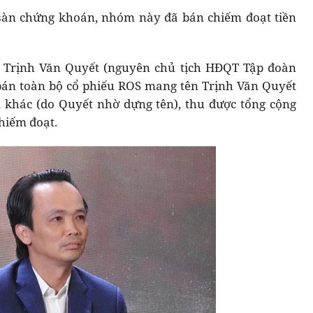
 sàn chứng khoán, nhóm này đã bán chiếm đoạt tiền
ng Trịnh Văn Quyết (nguyên chủ tịch HĐQT Tập đoàn
bán toàn bộ cổ phiếu ROS mang tên Trịnh Văn Quyết
 khác (do Quyết nhờ dựng tên), thu được tổng cộng
chiếm đoạt.