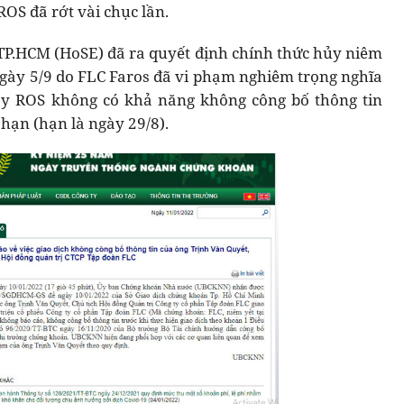
ROS đã rớt vài chục lần.
TP.HCM (HoSE) đã ra quyết định chính thức hủy niêm
 ngày 5/9 do FLC Faros đã vi phạm nghiêm trọng nghĩa
ấy ROS không có khả năng không công bố thông tin
hạn (hạn là ngày 29/8).