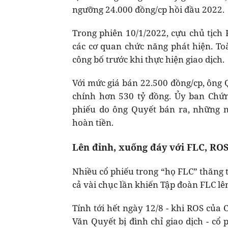
ngưỡng 24.000 đồng/cp hồi đầu 2022.
Trong phiên 10/1/2022, cựu chủ tịch 
các cơ quan chức năng phát hiện. T
công bố trước khi thực hiện giao dịch.
Với mức giá bán 22.500 đồng/cp, ông 
chính hơn 530 tỷ đồng. Ủy ban Chứ
phiếu do ông Quyết bán ra, những 
hoàn tiền.
Lên đỉnh, xuống đáy với FLC, RO
Nhiều cổ phiếu trong “họ FLC” thăng 
cả vài chục lần khiến Tập đoàn FLC lên
Tính tới hết ngày 12/8 - khi ROS của
Văn Quyết bị đình chỉ giao dịch - cổ