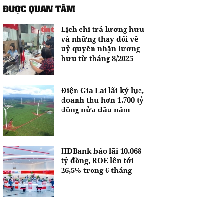
ĐƯỢC QUAN TÂM
Lịch chi trả lương hưu
và những thay đổi về
uỷ quyền nhận lương
hưu từ tháng 8/2025
Điện Gia Lai lãi kỷ lục,
doanh thu hơn 1.700 tỷ
đồng nửa đầu năm
HDBank báo lãi 10.068
tỷ đồng, ROE lên tới
26,5% trong 6 tháng