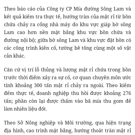
Theo báo cáo của Công ty CP Mía đường Sông Lam và
kết quả kiểm tra thực tế, hướng tràn của mật rỉ từ bồn
chứa chảy ra cổng nhà máy do khu vực giáp bờ sông
Lam cao hơn nền mặt bằng khu vực bồn chứa và
đường nội bộ; giữa bờ sông Lam và khu vực đặt bồn có
các công trình kiên cố, tường bê tông cùng một số vật
cản khác.
Căn cứ vị trí lỗ thủng và lượng mật rỉ chứa trong bồn
trước thời điểm xảy ra sự cố, cơ quan chuyên môn ước
tính khoảng 300 tấn mật rỉ chảy ra ngoài. Theo kiểm
đếm thực tế, doanh nghiệp thu hồi được khoảng 276
tấn; phần còn lại được thấm vào bã mía thu gom để
làm nhiên liệu đốt.
Theo Sở Nông nghiệp và Môi trường, qua hiện trạng
địa hình, cao trình mặt bằng, hướng thoát tràn mật rỉ