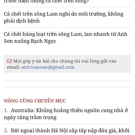
trước hiện tượng cá chết trên sông?
Cá chết trên sông Lam nghi do môi trường, không
phải dịch bệnh
Cá chết hàng loạt trên sông Lam, lan nhanh từ Anh
Sơn xuống Bạch Ngọc
Mọi góp ý tin bài cho chúng tôi vui lòng gửi vào
email:
antt.toasoan@gmail.com
NÓNG CÙNG CHUYÊN MỤC
1.
Australia: Khủng hoảng thiếu nguồn cung nhà ở
ngày càng trầm trọng
2.
Đất ngoại thành Hà Nội sắp tấp nập đấu giá, khởi