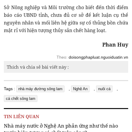
Sở Nông nghiệp và Môi trường cho biết đến thời điểm
báo cáo UBND tỉnh, chưa đủ cơ sở để kết luận cụ thể
nguyên nhân và mối liên hệ giữa sự cố thủng bồn chứa
mật rỉ với hiện tượng thủy sản chết hàng loạt.
Phan Huy
Theo:
doisongphapluat.nguoiduatin.vn
Thích và chia sẻ bài viết này :
Tags :
,
,
,
nhà máy đường sông lam
Nghệ An
nuôi cá
cá chết sông lam
TIN LIÊN QUAN
Nhà máy nước ở Nghệ An phản ứng như thế nào