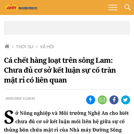
THỜI SỰ
XÃ HỘI
Cá chết hàng loạt trên sông Lam:
Chưa đủ cơ sở kết luận sự cố tràn
mật rỉ có liên quan
20/05/2026 11:20:41
S
ở Nông nghiệp và Môi trường Nghệ An cho biết
chưa đủ cơ sở kết luận mối liên hệ giữa sự cố
thủng bồn chứa mật rỉ của Nhà máy Đường Sông