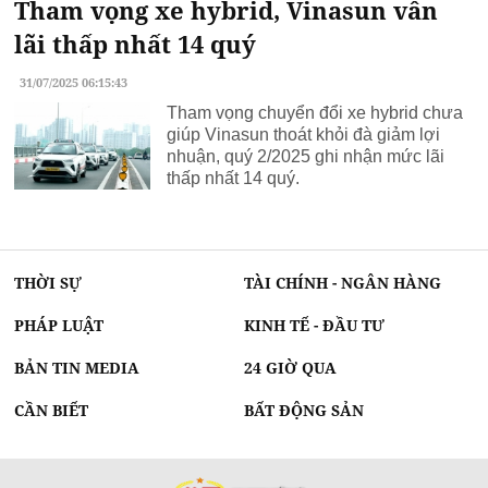
Tham vọng xe hybrid, Vinasun vẫn
lãi thấp nhất 14 quý
31/07/2025 06:15:43
Tham vọng chuyển đổi xe hybrid chưa
giúp Vinasun thoát khỏi đà giảm lợi
nhuận, quý 2/2025 ghi nhận mức lãi
thấp nhất 14 quý.
THỜI SỰ
TÀI CHÍNH - NGÂN HÀNG
PHÁP LUẬT
KINH TẾ - ĐẦU TƯ
BẢN TIN MEDIA
24 GIỜ QUA
CẦN BIẾT
BẤT ĐỘNG SẢN