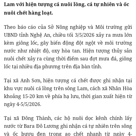
Lam với hiện tượng cá nuôi lồng, cá tự nhiên và ốc
nuôi chết hàng loạt.
Theo báo cáo của Sở Nông nghiệp và Môi trường gửi
UBND tỉnh Nghệ An, chiều tối 3/5/2026 xảy ra mưa lớn
kèm giông lốc, gây biến động đột ngột về môi trường
nước như nhiệt độ, oxy hòa tan. Hiện tượng thủy sản
nuôi chết xảy ra cùng thời điểm sau đợt mưa đá, giông
lốc tại nhiều địa phương trên địa bàn tỉnh.
Tại xã Anh Sơn, hiện tượng cá chết được ghi nhận tại
khu vực nuôi cá lồng trên sông Lam, cách xã Nhân Hòa
khoảng 15-20 km về phía hạ lưu, thời gian xuất hiện từ
ngày 4-5/5/2026.
Tại xã Đông Thành, các hộ nuôi dọc kênh chính lấy
nước từ Bara Đô Lương ghi nhận cá tự nhiên trên sông
và ốc bươu đen trong ao chết nhanh từ ngày 4-