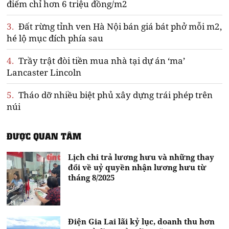
điểm chỉ hơn 6 triệu đồng/m2
3.
Đất rừng tỉnh ven Hà Nội bán giá bát phở mỗi m2,
hé lộ mục đích phía sau
4.
Trầy trật đòi tiền mua nhà tại dự án ‘ma’
Lancaster Lincoln
5.
Tháo dỡ nhiều biệt phủ xây dựng trái phép trên
núi
ĐƯỢC QUAN TÂM
Lịch chi trả lương hưu và những thay
đổi về uỷ quyền nhận lương hưu từ
tháng 8/2025
Điện Gia Lai lãi kỷ lục, doanh thu hơn