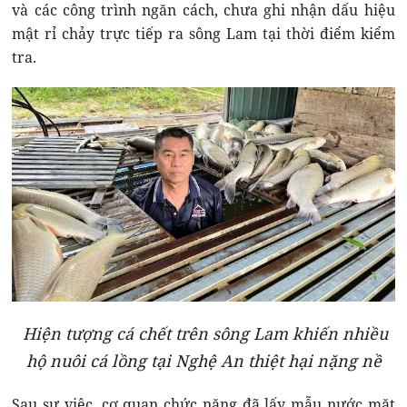
và các công trình ngăn cách, chưa ghi nhận dấu hiệu
mật rỉ chảy trực tiếp ra sông Lam tại thời điểm kiểm
tra.
Hiện tượng cá chết trên sông Lam khiến nhiều
hộ nuôi cá lồng tại Nghệ An thiệt hại nặng nề
Sau sự việc, cơ quan chức năng đã lấy mẫu nước mặt