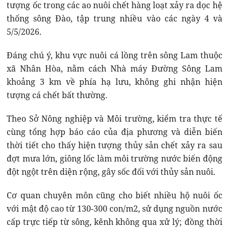
tượng ốc trong các ao nuôi chết hàng loạt xảy ra dọc hệ
thống sông Đào, tập trung nhiều vào các ngày 4 và
5/5/2026.
Đáng chú ý, khu vực nuôi cá lồng trên sông Lam thuộc
xã Nhân Hòa, nằm cách Nhà máy Đường Sông Lam
khoảng 3 km về phía hạ lưu, không ghi nhận hiện
tượng cá chết bất thường.
Theo Sở Nông nghiệp và Môi trường, kiểm tra thực tế
cùng tổng hợp báo cáo của địa phương và diễn biến
thời tiết cho thấy hiện tượng thủy sản chết xảy ra sau
đợt mưa lớn, giông lốc làm môi trường nước biến động
đột ngột trên diện rộng, gây sốc đối với thủy sản nuôi.
Cơ quan chuyên môn cũng cho biết nhiều hộ nuôi ốc
với mật độ cao từ 130-300 con/m2, sử dụng nguồn nước
cấp trực tiếp từ sông, kênh không qua xử lý; đồng thời