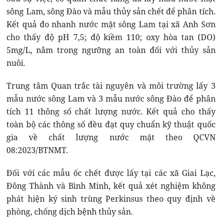
sông Lam, sông Đào và mẫu thủy sản chết để phân tích.
Kết quả đo nhanh nước mặt sông Lam tại xã Anh Sơn
cho thấy độ pH 7,5; độ kiềm 110; oxy hòa tan (DO)
5mg/L, nằm trong ngưỡng an toàn đối với thủy sản
nuôi.
Trung tâm Quan trắc tài nguyên và môi trường lấy 3
mẫu nước sông Lam và 3 mẫu nước sông Đào để phân
tích 11 thông số chất lượng nước. Kết quả cho thấy
toàn bộ các thông số đều đạt quy chuẩn kỹ thuật quốc
gia về chất lượng nước mặt theo QCVN
08:2023/BTNMT.
Đối với các mẫu ốc chết được lấy tại các xã Giai Lạc,
Đông Thành và Bình Minh, kết quả xét nghiệm không
phát hiện ký sinh trùng Perkinsus theo quy định về
phòng, chống dịch bệnh thủy sản.