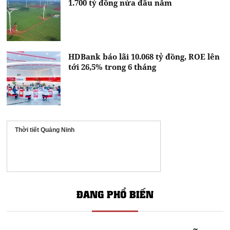
1.700 tỷ đồng nửa đầu năm
HDBank báo lãi 10.068 tỷ đồng, ROE lên
tới 26,5% trong 6 tháng
Thời tiết Quảng Ninh
ĐANG PHỔ BIẾN