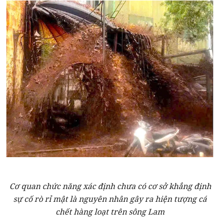
Cơ quan chức năng xác định chưa có cơ sở khẳng định
sự cố rò rỉ mật là nguyên nhân gây ra hiện tượng cá
chết hàng loạt trên sông Lam