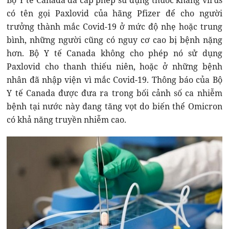
Bộ Y tế Canada đã cấp phép sử dụng thuốc kháng virus
có tên gọi Paxlovid của hãng Pfizer để cho người
trưởng thành mắc Covid-19 ở mức độ nhẹ hoặc trung
bình, những người cũng có nguy cơ cao bị bệnh nặng
hơn. Bộ Y tế Canada không cho phép nó sử dụng
Paxlovid cho thanh thiếu niên, hoặc ở những bệnh
nhân đã nhập viện vì mắc Covid-19. Thông báo của Bộ
Y tế Canada được đưa ra trong bối cảnh số ca nhiễm
bệnh tại nước này đang tăng vọt do biến thể Omicron
có khả năng truyền nhiễm cao.