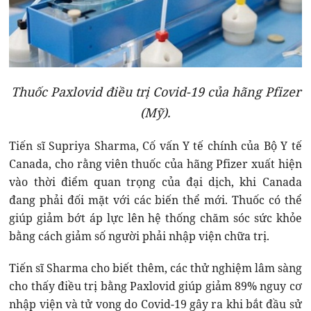
Thuốc Paxlovid điều trị Covid-19 của hãng Pfizer
(Mỹ).
Tiến sĩ Supriya Sharma, Cố vấn Y tế chính của Bộ Y tế
Canada, cho rằng viên thuốc của hãng Pfizer xuất hiện
vào thời điểm quan trọng của đại dịch, khi Canada
đang phải đối mặt với các biến thể mới. Thuốc có thể
giúp giảm bớt áp lực lên hệ thống chăm sóc sức khỏe
bằng cách giảm số người phải nhập viện chữa trị.
Tiến sĩ Sharma cho biết thêm, các thử nghiệm lâm sàng
cho thấy điều trị bằng Paxlovid giúp giảm 89% nguy cơ
nhập viện và tử vong do Covid-19 gây ra khi bắt đầu sử