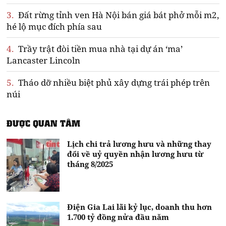
3.
Đất rừng tỉnh ven Hà Nội bán giá bát phở mỗi m2,
hé lộ mục đích phía sau
4.
Trầy trật đòi tiền mua nhà tại dự án ‘ma’
Lancaster Lincoln
5.
Tháo dỡ nhiều biệt phủ xây dựng trái phép trên
núi
ĐƯỢC QUAN TÂM
Lịch chi trả lương hưu và những thay
đổi về uỷ quyền nhận lương hưu từ
tháng 8/2025
Điện Gia Lai lãi kỷ lục, doanh thu hơn
1.700 tỷ đồng nửa đầu năm