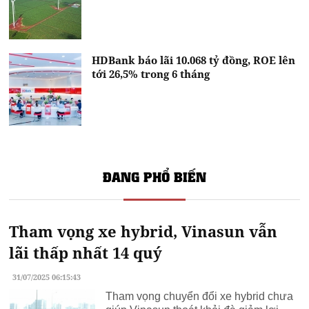
HDBank báo lãi 10.068 tỷ đồng, ROE lên
tới 26,5% trong 6 tháng
ĐANG PHỔ BIẾN
Tham vọng xe hybrid, Vinasun vẫn
lãi thấp nhất 14 quý
31/07/2025 06:15:43
Tham vọng chuyển đổi xe hybrid chưa