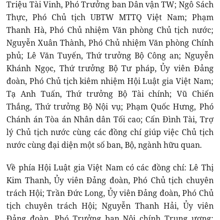
Triệu Tài Vinh, Phó Trưởng ban Dân vận TW; Ngô Sách
Thực, Phó Chủ tịch UBTW MTTQ Việt Nam; Phạm
Thanh Hà, Phó Chủ nhiệm Văn phòng Chủ tịch nước;
Nguyễn Xuân Thành, Phó Chủ nhiệm Văn phòng Chính
phủ; Lê Văn Tuyến, Thứ trưởng Bộ Công an; Nguyễn
Khánh Ngọc, Thứ trưởng Bộ Tư pháp, Ủy viên Đảng
đoàn, Phó Chủ tịch kiêm nhiệm Hội Luật gia Việt Nam;
Tạ Anh Tuấn, Thứ trưởng Bộ Tài chính; Vũ Chiến
Thắng, Thứ trưởng Bộ Nội vụ; Phạm Quốc Hưng, Phó
Chánh án Tòa án Nhân dân Tối cao; Cấn Đình Tài, Trợ
lý Chủ tịch nước cùng các đồng chí giúp việc Chủ tịch
nước cùng đại diện một số ban, Bộ, ngành hữu quan.
Về phía Hội Luật gia Việt Nam có các đồng chí: Lê Thị
Kim Thanh, Ủy viên Đảng đoàn, Phó Chủ tịch chuyên
trách Hội; Trần Đức Long, Ủy viên Đảng đoàn, Phó Chủ
tịch chuyên trách Hội; Nguyễn Thanh Hải, Ủy viên
Đảng đoàn, Phó Trưởng ban Nội chính Trung ương;