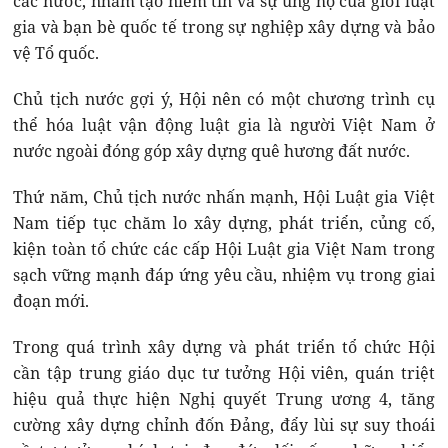
các nước, nhằm tạo niềm tin và sự ủng hộ của giới luật
gia và bạn bè quốc tế trong sự nghiệp xây dựng và bảo
vệ Tổ quốc.
Chủ tịch nước gợi ý, Hội nên có một chương trình cụ
thể hóa luật vận động luật gia là người Việt Nam ở
nước ngoài đóng góp xây dựng quê hương đất nước.
Thứ năm, Chủ tịch nước nhấn mạnh, Hội Luật gia Việt
Nam tiếp tục chăm lo xây dựng, phát triển, củng cố,
kiện toàn tổ chức các cấp Hội Luật gia Việt Nam trong
sạch vững mạnh đáp ứng yêu cầu, nhiệm vụ trong giai
đoạn mới.
Trong quá trình xây dựng và phát triển tổ chức Hội
cần tập trung giáo dục tư tưởng Hội viên, quán triệt
hiệu quả thực hiện Nghị quyết Trung ương 4, tăng
cường xây dựng chỉnh đốn Đảng, đẩy lùi sự suy thoái