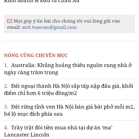
Kinh doanh & Đầu tư Châu Âu
Mọi góp ý tin bài cho chúng tôi vui lòng gửi vào
email:
antt.toasoan@gmail.com
NÓNG CÙNG CHUYÊN MỤC
1.
Australia: Khủng hoảng thiếu nguồn cung nhà ở
ngày càng trầm trọng
2.
Đất ngoại thành Hà Nội sắp tấp nập đấu giá, khởi
điểm chỉ hơn 6 triệu đồng/m2
3.
Đất rừng tỉnh ven Hà Nội bán giá bát phở mỗi m2,
hé lộ mục đích phía sau
4.
Trầy trật đòi tiền mua nhà tại dự án ‘ma’
Lancaster Lincoln