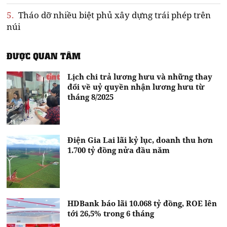
5.
Tháo dỡ nhiều biệt phủ xây dựng trái phép trên
núi
ĐƯỢC QUAN TÂM
Lịch chi trả lương hưu và những thay
đổi về uỷ quyền nhận lương hưu từ
tháng 8/2025
Điện Gia Lai lãi kỷ lục, doanh thu hơn
1.700 tỷ đồng nửa đầu năm
HDBank báo lãi 10.068 tỷ đồng, ROE lên
tới 26,5% trong 6 tháng