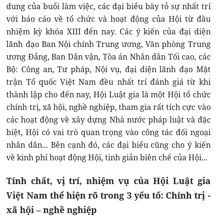
dung của buổi làm việc, các đại biểu bày tỏ sự nhất trí
với báo cáo về tổ chức và hoạt động của Hội từ đầu
nhiệm kỳ khóa XIII đến nay. Các ý kiến của đại diện
lãnh đạo Ban Nội chính Trung ương, Văn phòng Trung
ương Đảng, Ban Dân vận, Tòa án Nhân dân Tối cao, các
Bộ: Công an, Tư pháp, Nội vụ, đại diện lãnh đạo Mặt
trận Tổ quốc Việt Nam đều nhất trí đánh giá từ khi
thành lập cho đến nay, Hội Luật gia là một Hội tổ chức
chính trị, xã hội, nghề nghiệp, tham gia rất tích cực vào
các hoạt động về xây dựng Nhà nước pháp luật và đặc
biệt, Hội có vai trò quan trọng vào công tác đối ngoại
nhân dân... Bên cạnh đó, các đại biểu cũng cho ý kiến
về kinh phí hoạt động Hội, tinh giản biên chế của Hội...
Tính chất, vị trí, nhiệm vụ của Hội Luật gia
Việt Nam thể hiện rõ trong 3 yếu tố: Chính trị -
xã hội – nghề nghiệp