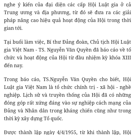
nghe ý kiến của đại diện các cấp Hội Luật gia ở cả
Trung ương và địa phương, từ đó sẽ đưa ra các giải
pháp nâng cao hiệu quả hoạt động của Hội trong thời
gian tới.
Tại buổi làm việc, Bí thư Đảng đoàn, Chủ tịch Hội Luật
gia Việt Nam - TS. Nguyễn Văn Quyền đã báo cáo về tổ
chức và hoạt động của Hội từ đầu nhiệm kỳ khóa XIII
đến nay.
Trong báo cáo, TS.Nguyễn Văn Quyền cho biết, Hội
Luật gia Việt Nam là tổ chức chính trị - xã hội - nghề
nghiệp. Lịch sử và truyền thống của Hội đã có những
đóng góp rất xứng đáng vào sự nghiệp cách mạng của
Đảng và Nhân dân trong kháng chiến cũng như trong
thời kỳ xây dựng Tổ quốc.
Được thành lập ngày 4/4/1955, từ khi thành lập, Hội