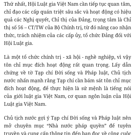
Thứ nhất, Hội Luật gia Việt Nam cần tiếp tục quan tâm,
chỉ đạo các cấp quán triệt sâu sắc và hoạt động có hiệu
quả các Nghị quyết, Chỉ thị của Đảng, trọng tâm là Chỉ
thị số 56 – CT/TW của Bộ Chính trị, từ đó nâng cao nhận
thức, trách nhiệm của các cấp ủy, tổ chức Đảng đối với
Hội Luật gia.
Là một tổ chức chính trị - xã hội - nghề nghiệp, vì vậy
tôn chỉ mục đích hoạt động rất quan trọng. Lấy dẫn
chứng về tờ Tạp chí Đời sống và Pháp luật, Chủ tịch
nước nhấn mạnh rằng Tạp chí cần bám sát tôn chỉ mục
đích hoạt động, để thực hiện là sứ mệnh là tiếng nói
của giới luật gia Việt Nam, cơ quan ngôn luận của Hội
Luật gia Việt Nam.
Chủ tịch nước gợi ý Tạp chí Đời sống và Pháp luật nên
mở chuyên mục “Nhà nước pháp quyền” để tuyên
truyền và cung cấp thông tin đến bạn đọc về công cuộc