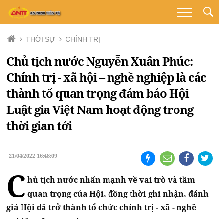
THỜI SỰ
CHÍNH TRỊ
Chủ tịch nước Nguyễn Xuân Phúc:
Chính trị - xã hội – nghề nghiệp là các
thành tố quan trọng đảm bảo Hội
Luật gia Việt Nam hoạt động trong
thời gian tới
21/04/2022 16:48:09
C
hủ tịch nước nhấn mạnh về vai trò và tầm
quan trọng của Hội, đồng thời ghi nhận, đánh
giá Hội đã trở thành tổ chức chính trị - xã - nghề