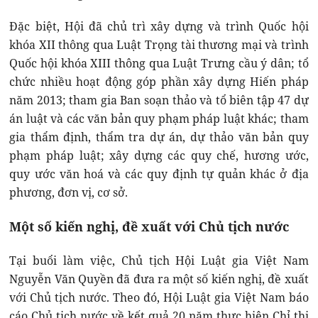
Đặc biệt, Hội đã chủ trì xây dựng và trình Quốc hội
khóa XII thông qua Luật Trọng tài thương mại và trình
Quốc hội khóa XIII thông qua Luật Trưng cầu ý dân; tổ
chức nhiều hoạt động góp phần xây dựng Hiến pháp
năm 2013; tham gia Ban soạn thảo và tổ biên tập 47 dự
án luật và các văn bản quy phạm pháp luật khác; tham
gia thẩm định, thẩm tra dự án, dự thảo văn bản quy
phạm pháp luật; xây dựng các quy chế, hương ước,
quy ước văn hoá và các quy định tự quản khác ở địa
phương, đơn vị, cơ sở.
Một số kiến nghị, đề xuất với Chủ tịch nước
Tại buổi làm việc, Chủ tịch Hội Luật gia Việt Nam
Nguyễn Văn Quyền đã đưa ra một số kiến nghị, đề xuất
với Chủ tịch nước. Theo đó, Hội Luật gia Việt Nam báo
cáo Chủ tịch nước về kết quả 20 năm thực hiện Chỉ thị