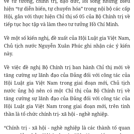
về tư tưởng, chính trị, đạo đức, lối sống những biểu
hiện “tự diễn biến, tự chuyển hóa” trong nội bộ các cấp
Hội, gắn với thực hiện Chỉ thị số 05 của Bộ Chính trị về
tiếp tục học tập và làm theo tư tưởng Hồ Chí Minh.
Về một số kiến nghị, đề xuất của Hội Luật gia Việt Nam,
Chủ tịch nước Nguyễn Xuân Phúc ghi nhận các ý kiến
này.
Về việc đề nghị Bộ Chính trị ban hành Chỉ thị mới về
tăng cường sự lãnh đạo của Đảng đối với công tác của
Hội Luật gia Việt Nam trong giai đoạn mới, Chủ tịch
nước ủng hộ nên có một Chỉ thị của Bộ Chính trị về
tăng cường sự lãnh đạo của Đảng đối với công tác của
Hội Luật gia Việt Nam trong giai đoạn mới, trên tinh
thần là tổ chức chính trị- xã hội - nghề nghiệp.
“Chính trị - xã hội - nghề nghiệp là các thành tố quan