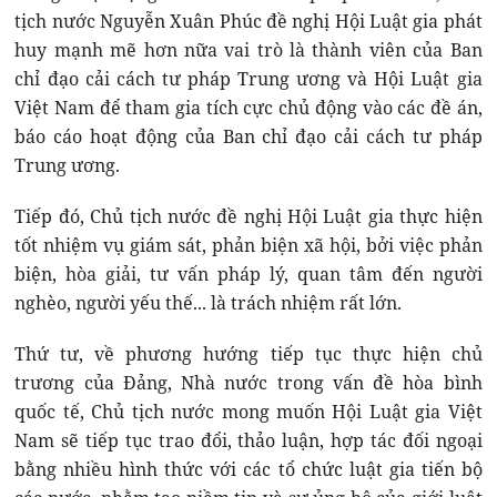
tịch nước Nguyễn Xuân Phúc đề nghị Hội Luật gia phát
huy mạnh mẽ hơn nữa vai trò là thành viên của Ban
chỉ đạo cải cách tư pháp Trung ương và Hội Luật gia
Việt Nam để tham gia tích cực chủ động vào các đề án,
báo cáo hoạt động của Ban chỉ đạo cải cách tư pháp
Trung ương.
Tiếp đó, Chủ tịch nước đề nghị Hội Luật gia thực hiện
tốt nhiệm vụ giám sát, phản biện xã hội, bởi việc phản
biện, hòa giải, tư vấn pháp lý, quan tâm đến người
nghèo, người yếu thế... là trách nhiệm rất lớn.
Thứ tư, về phương hướng tiếp tục thực hiện chủ
trương của Đảng, Nhà nước trong vấn đề hòa bình
quốc tế, Chủ tịch nước mong muốn Hội Luật gia Việt
Nam sẽ tiếp tục trao đổi, thảo luận, hợp tác đối ngoại
bằng nhiều hình thức với các tổ chức luật gia tiến bộ