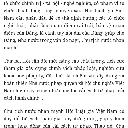
tổ chức chính trị - xã hội - nghề nghiệp, có phạm vi tổ
chức, hoạt động rộng, chuyên sâu, Hội Luật gia Việt
Nam cần phấn đấu để có thể định hướng các tổ chức
nghề luật, phản bác quan điểm sai trái, bảo vệ quan
điểm của Đảng, là cánh tay nối dài của Đảng, giúp cho
Đảng, Nhà nước trong vấn đề này”, Chủ tịch nước nhấn
mạnh.
Thứ ba, Hội cần đổi mới nâng cao chất lượng, tích cực
tham gia xây dựng chính sách pháp luật, nghiên cứu
khoa học pháp lý, đặc biệt là nhiệm vụ xây dựng và
hoàn thiện Nhà nước pháp quyền xã hội chủ nghĩa Việt
Nam hiện nay, cũng như công tác cải cách tư pháp, cải
cách hành chính...
Chủ tịch nước nhấn mạnh Hội Luật gia Việt Nam có
đầy đủ tư cách tham gia, xây dựng đóng góp ý kiến
trong hoạt động của cải cách tư pháp. Theo đó, Chủ