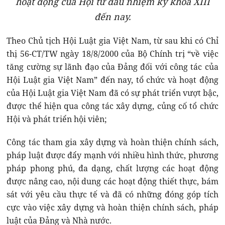
hoạt động của Hội từ đầu nhiệm kỳ khóa XIII
đến nay.
Theo Chủ tịch Hội Luật gia Việt Nam, từ sau khi có Chỉ
thị 56-CT/TW ngày 18/8/2000 của Bộ Chính trị “về việc
tăng cường sự lãnh đạo của Đảng đối với công tác của
Hội Luật gia Việt Nam” đến nay, tổ chức và hoạt động
của Hội Luật gia Việt Nam đã có sự phát triển vượt bậc,
được thể hiện qua công tác xây dựng, củng cố tổ chức
Hội và phát triển hội viên;
Công tác tham gia xây dựng và hoàn thiện chính sách,
pháp luật được đẩy mạnh với nhiều hình thức, phương
pháp phong phú, đa dạng, chất lượng các hoạt động
được nâng cao, nội dung các hoạt động thiết thực, bám
sát với yêu cầu thực tế và đã có những đóng góp tích
cực vào việc xây dựng và hoàn thiện chính sách, pháp
luật của Đảng và Nhà nước.