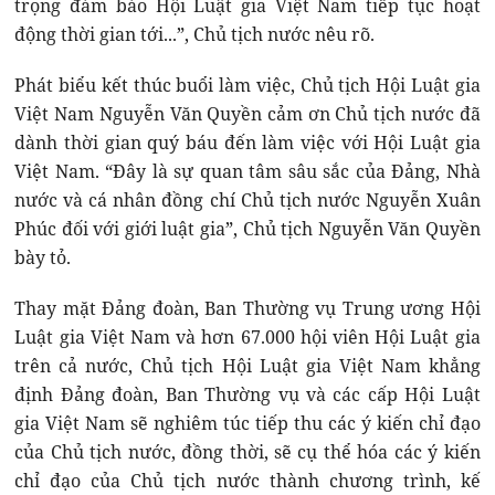
trọng đảm bảo Hội Luật gia Việt Nam tiếp tục hoạt
động thời gian tới...”, Chủ tịch nước nêu rõ.
Phát biểu kết thúc buổi làm việc, Chủ tịch Hội Luật gia
Việt Nam Nguyễn Văn Quyền cảm ơn Chủ tịch nước đã
dành thời gian quý báu đến làm việc với Hội Luật gia
Việt Nam. “Đây là sự quan tâm sâu sắc của Đảng, Nhà
nước và cá nhân đồng chí Chủ tịch nước Nguyễn Xuân
Phúc đối với giới luật gia”, Chủ tịch Nguyễn Văn Quyền
bày tỏ.
Thay mặt Đảng đoàn, Ban Thường vụ Trung ương Hội
Luật gia Việt Nam và hơn 67.000 hội viên Hội Luật gia
trên cả nước, Chủ tịch Hội Luật gia Việt Nam khẳng
định Đảng đoàn, Ban Thường vụ và các cấp Hội Luật
gia Việt Nam sẽ nghiêm túc tiếp thu các ý kiến chỉ đạo
của Chủ tịch nước, đồng thời, sẽ cụ thể hóa các ý kiến
chỉ đạo của Chủ tịch nước thành chương trình, kế