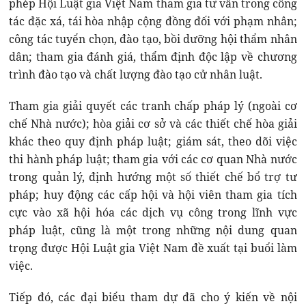
phép Hội Luật gia Việt Nam tham gia tư vấn trong công
tác đặc xá, tái hòa nhập cộng đồng đối với phạm nhân;
công tác tuyển chọn, đào tạo, bồi dưỡng hội thẩm nhân
dân; tham gia đánh giá, thẩm định độc lập về chương
trình đào tạo và chất lượng đào tạo cử nhân luật.
Tham gia giải quyết các tranh chấp pháp lý (ngoài cơ
chế Nhà nước); hòa giải cơ sở và các thiết chế hòa giải
khác theo quy định pháp luật; giám sát, theo dõi việc
thi hành pháp luật; tham gia với các cơ quan Nhà nước
trong quản lý, định hướng một số thiết chế bổ trợ tư
pháp; huy động các cấp hội và hội viên tham gia tích
cực vào xã hội hóa các dịch vụ công trong lĩnh vực
pháp luật, cũng là một trong những nội dung quan
trọng được Hội Luật gia Việt Nam đề xuất tại buổi làm
việc.
Tiếp đó, các đại biểu tham dự đã cho ý kiến về nội