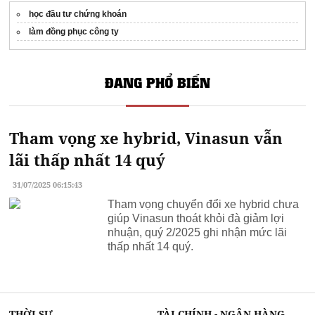
học đầu tư chứng khoán
làm đồng phục công ty
ĐANG PHỔ BIẾN
Tham vọng xe hybrid, Vinasun vẫn
lãi thấp nhất 14 quý
31/07/2025 06:15:43
Tham vọng chuyển đổi xe hybrid chưa
giúp Vinasun thoát khỏi đà giảm lợi
nhuận, quý 2/2025 ghi nhận mức lãi
thấp nhất 14 quý.
THỜI SỰ
TÀI CHÍNH - NGÂN HÀNG