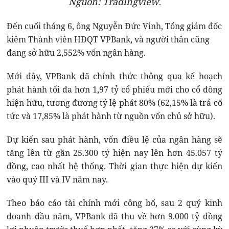
Nguồn: Tradingview
.
Đến cuối tháng 6, ông Nguyễn Đức Vinh, Tổng giám đốc
kiêm Thành viên HĐQT VPBank, và người thân cũng
đang sở hữu 2,552% vốn ngân hàng.
Mới đây, VPBank đã chính thức thông qua kế hoạch
phát hành tối đa hơn 1,97 tỷ cổ phiếu mới cho cổ đông
hiện hữu, tương đương tỷ lệ phát 80% (62,15% là trả cổ
tức và 17,85% là phát hành từ nguồn vốn chủ sở hữu).
Dự kiến sau phát hành, vốn điều lệ của ngân hàng sẽ
tăng lên từ gần 25.300 tỷ hiện nay lên hơn 45.057 tỷ
đồng, cao nhất hệ thống. Thời gian thực hiện dự kiến
vào quý III và IV năm nay.
Theo báo cáo tài chính mới công bố, sau 2 quý kinh
doanh đầu năm, VPBank đã thu về hơn 9.000 tỷ đồng