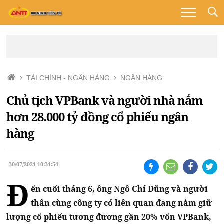
TÀI CHÍNH - NGÂN HÀNG
NGÂN HÀNG
Chủ tịch VPBank và người nhà nắm
hơn 28.000 tỷ đồng cổ phiếu ngân
hàng
30/07/2021 10:31:54
Đ
ến cuối tháng 6, ông Ngô Chí Dũng và người
thân cùng công ty có liên quan đang nắm giữ
lượng cổ phiếu tương đương gần 20% vốn VPBank,