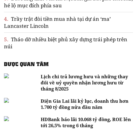
hé lộ mục đích phía sau
4.
Trầy trật đòi tiền mua nhà tại dự án ‘ma’
Lancaster Lincoln
5.
Tháo dỡ nhiều biệt phủ xây dựng trái phép trên
núi
ĐƯỢC QUAN TÂM
Lịch chi trả lương hưu và những thay
đổi về uỷ quyền nhận lương hưu từ
tháng 8/2025
Điện Gia Lai lãi kỷ lục, doanh thu hơn
1.700 tỷ đồng nửa đầu năm
HDBank báo lãi 10.068 tỷ đồng, ROE lên
tới 26,5% trong 6 tháng