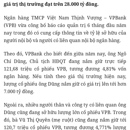
giá trị thị trường đạt trên 28.000 tỷ đồng.
Ngân hàng TMCP Việt Nam Thịnh Vượng – VPBank
(VPB) vừa công bố báo cáo quản trị 6 tháng đầu năm
nay trong đó có cung cấp thông tin về tỷ lệ sở hữu của
người nội bộ và người có liên quan nội bộ ngân hàng.
Theo đó, VPBank cho biết đến giữa năm nay, ông Ngô
Chí Dũng, Chủ tịch HĐQT đang nắm giữ trực tiếp
121,68 triệu cổ phiếu VPB, tương đương 4,81% vốn
ngân hàng. Nếu tính theo giá thị trường hiện nay,
lượng cổ phiếu ông Dũng nắm giữ có giá trị lên tới hơn
7.000 tỷ đồng.
Ngoài ra, nhiều người thân và công ty có liên quan ông
Dũng cũng đang sở hữu lượng lớn cổ phiếu VPB. Trong
đó, bà Vũ Thị Quyên (mẹ ruột) cũng đang nắm giữ tới
120,7 triệu cổ phiếu VPB, tương đương 4,771% lượng