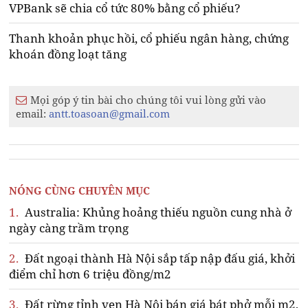
VPBank sẽ chia cổ tức 80% bằng cổ phiếu?
Thanh khoản phục hồi, cổ phiếu ngân hàng, chứng
khoán đồng loạt tăng
Mọi góp ý tin bài cho chúng tôi vui lòng gửi vào
email:
antt.toasoan@gmail.com
NÓNG CÙNG CHUYÊN MỤC
1.
Australia: Khủng hoảng thiếu nguồn cung nhà ở
ngày càng trầm trọng
2.
Đất ngoại thành Hà Nội sắp tấp nập đấu giá, khởi
điểm chỉ hơn 6 triệu đồng/m2
3.
Đất rừng tỉnh ven Hà Nội bán giá bát phở mỗi m2,