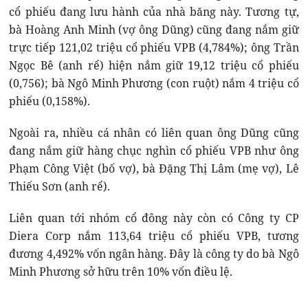
cổ phiếu đang lưu hành của nhà băng này. Tương tự,
bà Hoàng Anh Minh (vợ ông Dũng) cũng đang nắm giữ
trực tiếp 121,02 triệu cổ phiếu VPB (4,784%); ông Trần
Ngọc Bê (anh rể) hiện nắm giữ 19,12 triệu cổ phiếu
(0,756); bà Ngô Minh Phương (con ruột) nắm 4 triệu cổ
phiếu (0,158%).
Ngoài ra, nhiều cá nhân có liên quan ông Dũng cũng
đang nắm giữ hàng chục nghìn cổ phiếu VPB như ông
Phạm Công Việt (bố vợ), bà Đặng Thị Lâm (mẹ vợ), Lê
Thiếu Sơn (anh rể).
Liên quan tới nhóm cổ đông này còn có Công ty CP
Diera Corp nắm 113,64 triệu cổ phiếu VPB, tương
đương 4,492% vốn ngân hàng. Đây là công ty do bà Ngô
Minh Phương sở hữu trên 10% vốn điều lệ.