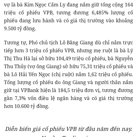
vợ là bà Kim Ngọc Cẩm Ly đang nắm giữ tổng cộng 164
triệu cổ phiếu VPB, tương đương 6,485% lượng cổ
phiếu đang lưu hành và có giá thị trường vào khoảng
9.500 tỷ đồng.
Tương tự, Phó chủ tịch Lô Bằng Giang dù chỉ nắm trực
tiếp hơn 3 triệu cổ phiếu VPB, nhưng mẹ ruột là bà Lý
Thị Thu Hà lại sở hữu 104,49 triệu cổ phiếu, bà Nguyễn
Thu Thủy (vợ ông Giang) sở hữu 75,31 triệu cổ phiếu và
bà Lô Hải Yến Ngọc (chị ruột) nắm 1,62 triệu cổ phiếu.
Tổng lượng cổ phiếu do ông Giang và người thân nắm
giữ tại VPBank hiện là 184,5 triệu đơn vị, tương đương
gần 7,3% vốn điều lệ ngân hàng và có giá thị trường
hơn 10.600 tỷ đồng.
Diễn biến giá cổ phiếu VPB từ đầu năm đến nay.