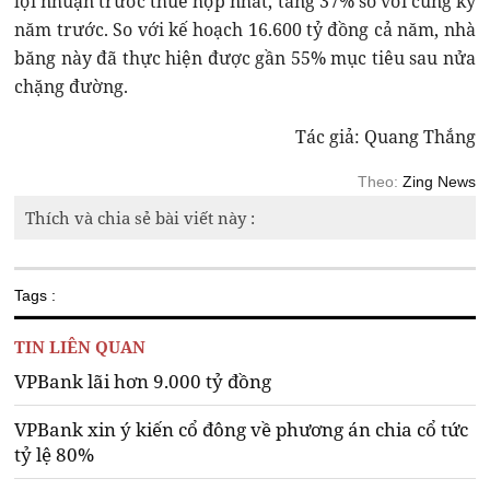
lợi nhuận trước thuế hợp nhất, tăng 37% so với cùng kỳ
năm trước. So với kế hoạch 16.600 tỷ đồng cả năm, nhà
băng này đã thực hiện được gần 55% mục tiêu sau nửa
chặng đường.
Tác giả: Quang Thắng
Theo:
Zing News
Thích và chia sẻ bài viết này :
Tags :
TIN LIÊN QUAN
VPBank lãi hơn 9.000 tỷ đồng
VPBank xin ý kiến cổ đông về phương án chia cổ tức
tỷ lệ 80%