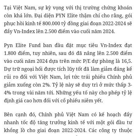
Tại Việt Nam, sự kỳ vọng với thị trường chứng khoán
còn khá lớn. Đại diện PYN Elite thậm chí cho rằng, gói
phục hồi kinh tế 800.000 tỷ đồng giai đoạn 2022-2024 sẽ
đẩy Vn-Index lên 2.500 điểm vào cuối năm 2024.
Pyn Elite Fund ban đầu đặt mục tiêu Vn-Index đạt
1.800 điểm, tuy nhiên, sau đó đã nâng lên 2.500 điểm
vào cuối năm 2024 dựa trên mức P/E dự phòng là 16,5.
Dự trữ ngoại hối được tích lũy tốt đã làm giảm đáng kể
rủi ro đối với Việt Nam, lợi tức trái phiếu Chính phủ
giảm xuống còn 2%. Tỷ lệ này sẽ duy trì ở mức thấp 3-
4% trong vài năm tới. Những yếu tố này cho phép tỷ lệ
định giá cao hơn đối với cổ phiếu niêm yết.
Bên cạnh đó, Chính phủ Việt Nam có kế hoạch đẩy
nhanh tốc độ tăng trưởng kinh tế với một gói đầu tư
khổng lồ cho giai đoạn 2022-2024. Các công ty thuộc