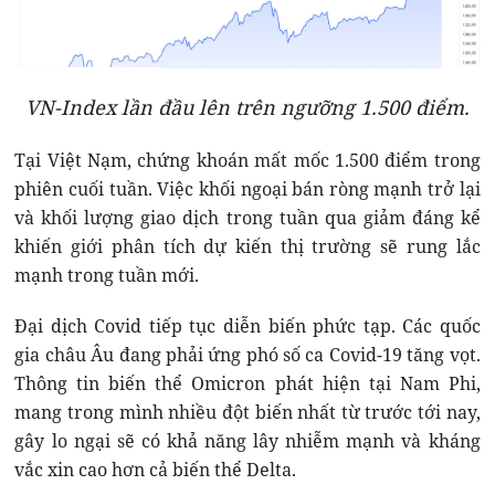
VN-Index lần đầu lên trên ngưỡng 1.500 điểm.
Tại Việt Nạm, chứng khoán mất mốc 1.500 điểm trong
phiên cuối tuần. Việc khối ngoại bán ròng mạnh trở lại
và khối lượng giao dịch trong tuần qua giảm đáng kể
khiến giới phân tích dự kiến thị trường sẽ rung lắc
mạnh trong tuần mới.
Đại dịch Covid tiếp tục diễn biến phức tạp. Các quốc
gia châu Âu đang phải ứng phó số ca Covid-19 tăng vọt.
Thông tin biến thể Omicron phát hiện tại Nam Phi,
mang trong mình nhiều đột biến nhất từ trước tới nay,
gây lo ngại sẽ có khả năng lây nhiễm mạnh và kháng
vắc xin cao hơn cả biến thể Delta.