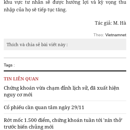
khu vực tư nhân sẽ được hưởng lợi và kỳ vọng thu
nhập của họ sẽ tiếp tục tăng.
Tác giả: M. Hà
Theo:
Vietnamnet
Thích và chia sẻ bài viết này :
Tags :
TIN LIÊN QUAN
Chứng khoán vừa chạm đỉnh lịch sử, đã xuất hiện
nguy cơ mới
Cổ phiếu cần quan tâm ngày 29/11
Rớt mốc 1.500 điểm, chứng khoán tuần tới 'nín thở'
trước biến chủng mới