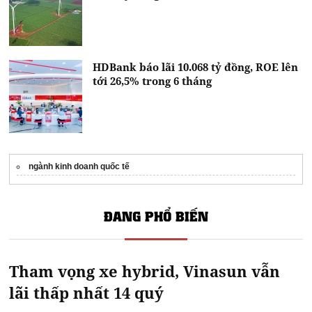
HDBank báo lãi 10.068 tỷ đồng, ROE lên
tới 26,5% trong 6 tháng
ngành kinh doanh quốc tế
ĐANG PHỔ BIẾN
Tham vọng xe hybrid, Vinasun vẫn
lãi thấp nhất 14 quý