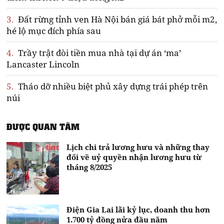
3.
Đất rừng tỉnh ven Hà Nội bán giá bát phở mỗi m2,
hé lộ mục đích phía sau
4.
Trầy trật đòi tiền mua nhà tại dự án ‘ma’
Lancaster Lincoln
5.
Tháo dỡ nhiều biệt phủ xây dựng trái phép trên
núi
ĐƯỢC QUAN TÂM
Lịch chi trả lương hưu và những thay
đổi về uỷ quyền nhận lương hưu từ
tháng 8/2025
Điện Gia Lai lãi kỷ lục, doanh thu hơn
1.700 tỷ đồng nửa đầu năm