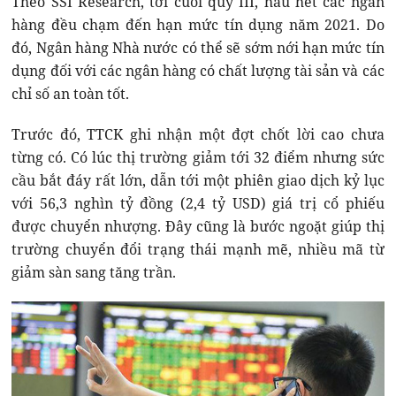
Theo SSI Research, tới cuối quý III, hầu hết các ngân
hàng đều chạm đến hạn mức tín dụng năm 2021. Do
đó, Ngân hàng Nhà nước có thể sẽ sớm nới hạn mức tín
dụng đối với các ngân hàng có chất lượng tài sản và các
chỉ số an toàn tốt.
Trước đó, TTCK ghi nhận một đợt chốt lời cao chưa
từng có. Có lúc thị trường giảm tới 32 điểm nhưng sức
cầu bắt đáy rất lớn, dẫn tới một phiên giao dịch kỷ lục
với 56,3 nghìn tỷ đồng (2,4 tỷ USD) giá trị cổ phiếu
được chuyển nhượng. Đây cũng là bước ngoặt giúp thị
trường chuyển đổi trạng thái mạnh mẽ, nhiều mã từ
giảm sàn sang tăng trần.