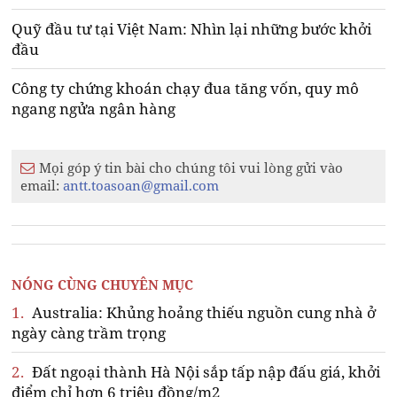
Quỹ đầu tư tại Việt Nam: Nhìn lại những bước khởi
đầu
Công ty chứng khoán chạy đua tăng vốn, quy mô
ngang ngửa ngân hàng
Mọi góp ý tin bài cho chúng tôi vui lòng gửi vào
email:
antt.toasoan@gmail.com
NÓNG CÙNG CHUYÊN MỤC
1.
Australia: Khủng hoảng thiếu nguồn cung nhà ở
ngày càng trầm trọng
2.
Đất ngoại thành Hà Nội sắp tấp nập đấu giá, khởi
điểm chỉ hơn 6 triệu đồng/m2