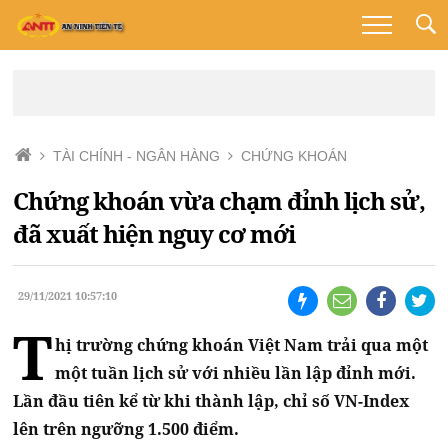
TÀI CHÍNH - NGÂN HÀNG
CHỨNG KHOÁN
Chứng khoán vừa chạm đỉnh lịch sử,
đã xuất hiện nguy cơ mới
29/11/2021 10:57:10
T
hị trường chứng khoán Việt Nam trải qua một
một tuần lịch sử với nhiều lần lập đỉnh mới.
Lần đầu tiên kể từ khi thành lập, chỉ số VN-Index
lên trên ngưỡng 1.500 điểm.