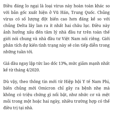
Điều đáng lo ngại là loại virus này hoàn toàn khác so
với bản gốc xuất hiện ở Vũ Hán, Trung Quốc. Chủng
virus có số lượng đột biến cao hơn đáng kể so với
chủng Delta lây lan ra ít nhất hai châu lục. Điều này
ảnh hưởng xấu đến tâm lý nhà đầu tư trên toàn thế
giới nói chung và nhà đầu tư Việt Nam nói riêng. Giới
phân tích dự kiến tình trạng này sẽ còn tiếp diễn trong
những tuần tới.
Giá dầu ngay lập tức lao dốc 13%, mức giảm mạnh nhất
kể từ tháng 4/2020.
Dù vậy, theo thông tin mới từ Hiệp hội Y tế Nam Phi,
biến chủng mới Omicron chỉ gây ra bệnh nhẹ mà
không có triệu chứng gì nổi bật, như nhức cơ và mệt
mỏi trong một hoặc hai ngày, nhiều trường hợp có thể
điều trị tại nhà.