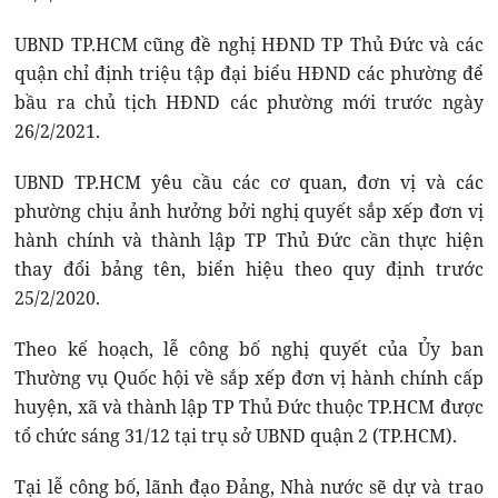
UBND TP.HCM cũng đề nghị HĐND TP Thủ Đức và các
quận chỉ định triệu tập đại biểu HĐND các phường để
bầu ra chủ tịch HĐND các phường mới trước ngày
26/2/2021.
UBND TP.HCM yêu cầu các cơ quan, đơn vị và các
phường chịu ảnh hưởng bởi nghị quyết sắp xếp đơn vị
hành chính và thành lập TP Thủ Đức cần thực hiện
thay đổi bảng tên, biển hiệu theo quy định trước
25/2/2020.
Theo kế hoạch, lễ công bố nghị quyết của Ủy ban
Thường vụ Quốc hội về sắp xếp đơn vị hành chính cấp
huyện, xã và thành lập TP Thủ Đức thuộc TP.HCM được
tổ chức sáng 31/12 tại trụ sở UBND quận 2 (TP.HCM).
Tại lễ công bố, lãnh đạo Đảng, Nhà nước sẽ dự và trao