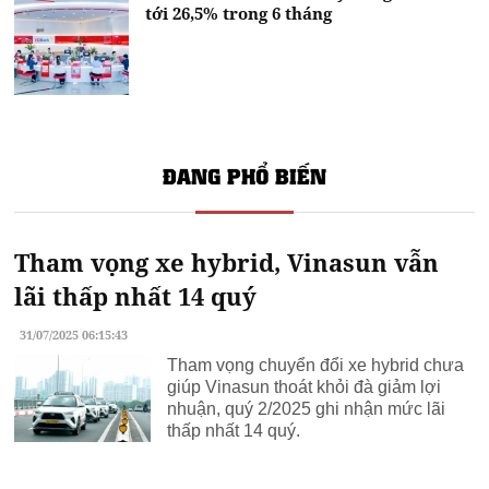
tới 26,5% trong 6 tháng
ĐANG PHỔ BIẾN
Tham vọng xe hybrid, Vinasun vẫn
lãi thấp nhất 14 quý
31/07/2025 06:15:43
Tham vọng chuyển đổi xe hybrid chưa
giúp Vinasun thoát khỏi đà giảm lợi
nhuận, quý 2/2025 ghi nhận mức lãi
thấp nhất 14 quý.