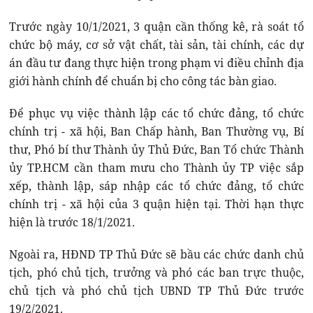
Trước ngày 10/1/2021, 3 quận cần thống kê, rà soát tổ
chức bộ máy, cơ sở vật chất, tài sản, tài chính, các dự
án đầu tư đang thực hiện trong phạm vi điều chỉnh địa
giới hành chính để chuẩn bị cho công tác bàn giao.
Để phục vụ việc thành lập các tổ chức đảng, tổ chức
chính trị - xã hội, Ban Chấp hành, Ban Thường vụ, Bí
thư, Phó bí thư Thành ủy Thủ Đức, Ban Tổ chức Thành
ủy TP.HCM cần tham mưu cho Thành ủy TP việc sắp
xếp, thành lập, sáp nhập các tổ chức đảng, tổ chức
chính trị - xã hội của 3 quận hiện tại. Thời hạn thực
hiện là trước 18/1/2021.
Ngoài ra, HĐND TP Thủ Đức sẽ bầu các chức danh chủ
tịch, phó chủ tịch, trưởng và phó các ban trực thuộc,
chủ tịch và phó chủ tịch UBND TP Thủ Đức trước
19/2/2021.