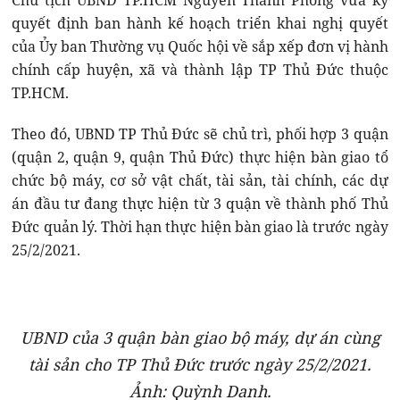
Chủ tịch UBND TP.HCM Nguyễn Thành Phong vừa ký
quyết định ban hành kế hoạch triển khai nghị quyết
của Ủy ban Thường vụ Quốc hội về sắp xếp đơn vị hành
chính cấp huyện, xã và thành lập TP Thủ Đức thuộc
TP.HCM.
Theo đó, UBND TP Thủ Đức sẽ chủ trì, phối hợp 3 quận
(quận 2, quận 9, quận Thủ Đức) thực hiện bàn giao tổ
chức bộ máy, cơ sở vật chất, tài sản, tài chính, các dự
án đầu tư đang thực hiện từ 3 quận về thành phố Thủ
Đức quản lý. Thời hạn thực hiện bàn giao là trước ngày
25/2/2021.
UBND của 3 quận bàn giao bộ máy, dự án cùng
tài sản cho TP Thủ Đức trước ngày 25/2/2021.
Ảnh: Quỳnh Danh.