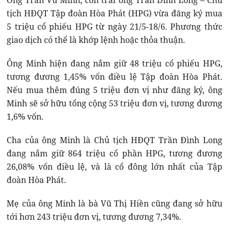
Ông Trần Vũ Minh, con trai ông Trần Đình Long – Chủ
tịch HĐQT Tập đoàn Hòa Phát (HPG) vừa đăng ký mua
5 triệu cổ phiếu HPG từ ngày 21/5-18/6. Phương thức
giao dịch có thể là khớp lệnh hoặc thỏa thuận.
Ông Minh hiện đang nắm giữ 48 triệu cổ phiếu HPG,
tương đương 1,45% vốn điều lệ Tập đoàn Hòa Phát.
Nếu mua thêm đúng 5 triệu đơn vị như đăng ký, ông
Minh sẽ sở hữu tổng cộng 53 triệu đơn vị, tương đương
1,6% vốn.
Cha của ông Minh là Chủ tịch HĐQT Trần Đình Long
đang nắm giữ 864 triệu cổ phần HPG, tương đương
26,08% vốn điều lệ, và là cổ đông lớn nhất của Tập
đoàn Hòa Phát.
Mẹ của ông Minh là bà Vũ Thị Hiền cũng đang sở hữu
tới hơn 243 triệu đơn vị, tương đương 7,34%.