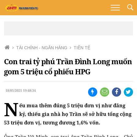
TÀI CHÍNH - NGÂN HÀNG
TIỀN TỆ
Con trai tỷ phú Trần Đình Long muốn
gom 5 triệu cổ phiếu HPG
18/05/2021 19:48:34
N
ếu mua thêm đúng 5 triệu đơn vị như đăng
ký, thiếu gia nhà họ Trần sẽ sở hữu tổng cộng
53 triệu đơn vị, tương đương 1,6% vốn.