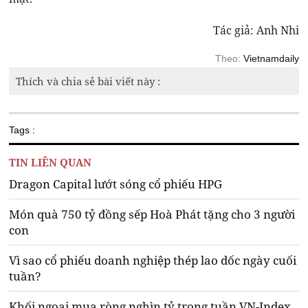
Tác giả: Anh Nhi
Theo:
Vietnamdaily
Thích và chia sẻ bài viết này :
Tags :
TIN LIÊN QUAN
Dragon Capital lướt sóng cổ phiếu HPG
Món quà 750 tỷ đồng sếp Hoà Phát tặng cho 3 người
con
Vì sao cổ phiếu doanh nghiệp thép lao dốc ngày cuối
tuần?
Khối ngoại mua ròng nghìn tỷ trong tuần VN-Index