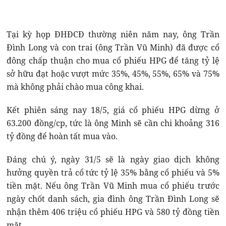
Tại kỳ họp ĐHĐCĐ thường niên năm nay, ông Trần
Đình Long và con trai (ông Trần Vũ Minh) đã được cổ
đông chấp thuận cho mua cổ phiếu HPG để tăng tỷ lệ
sở hữu đạt hoặc vượt mức 35%, 45%, 55%, 65% và 75%
mà không phải chào mua công khai.
Kết phiên sáng nay 18/5, giá cổ phiếu HPG dừng ở
63.200 đồng/cp, tức là ông Minh sẽ cần chi khoảng 316
tỷ đồng để hoàn tất mua vào.
Đáng chú ý, ngày 31/5 sẽ là ngày giao dịch không
hưởng quyền trả cổ tức tỷ lệ 35% bằng cổ phiếu và 5%
tiền mặt. Nếu ông Trần Vũ Minh mua cổ phiếu trước
ngày chốt danh sách, gia đình ông Trần Đình Long sẽ
nhận thêm 406 triệu cổ phiếu HPG và 580 tỷ đồng tiền
mặt.