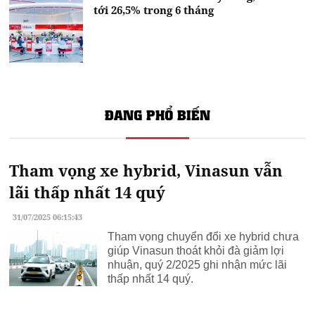
tới 26,5% trong 6 tháng
ĐANG PHỔ BIẾN
Tham vọng xe hybrid, Vinasun vẫn
lãi thấp nhất 14 quý
31/07/2025 06:15:43
Tham vọng chuyển đổi xe hybrid chưa
giúp Vinasun thoát khỏi đà giảm lợi
nhuận, quý 2/2025 ghi nhận mức lãi
thấp nhất 14 quý.