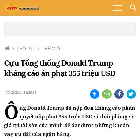
THỜI SỰ
THẾ GIỚI
Cựu Tổng thống Donald Trump
kháng cáo án phạt 355 triệu USD
27/02/2024 16:26:35
Ô
ng Donald Trump đã nộp đơn kháng cáo phán
quyết nộp phạt 355 triệu USD vì thổi phồng về
giá trị tài sản của mình để đạt được những khoản
vay ưu đãi của ngân hàng.