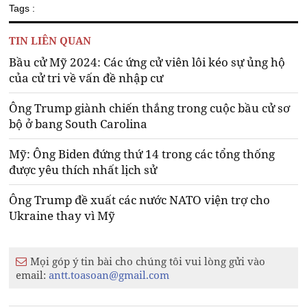
Tags :
TIN LIÊN QUAN
Bầu cử Mỹ 2024: Các ứng cử viên lôi kéo sự ủng hộ
của cử tri về vấn đề nhập cư
Ông Trump giành chiến thắng trong cuộc bầu cử sơ
bộ ở bang South Carolina
Mỹ: Ông Biden đứng thứ 14 trong các tổng thống
được yêu thích nhất lịch sử
Ông Trump đề xuất các nước NATO viện trợ cho
Ukraine thay vì Mỹ
Mọi góp ý tin bài cho chúng tôi vui lòng gửi vào
email:
antt.toasoan@gmail.com