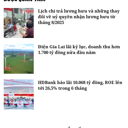
Lịch chi trả lương hưu và những thay
đổi về uỷ quyền nhận lương hưu từ
tháng 8/2025
Điện Gia Lai lãi kỷ lục, doanh thu hơn
1.700 tỷ đồng nửa đầu năm
HDBank báo lãi 10.068 tỷ đồng, ROE lên
tới 26,5% trong 6 tháng