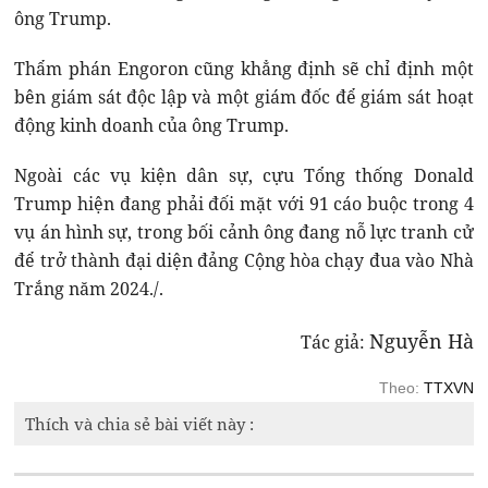
ông Trump.
Thẩm phán Engoron cũng khẳng định sẽ chỉ định một
bên giám sát độc lập và một giám đốc để giám sát hoạt
động kinh doanh của ông Trump.
Ngoài các vụ kiện dân sự, cựu Tổng thống Donald
Trump hiện đang phải đối mặt với 91 cáo buộc trong 4
vụ án hình sự, trong bối cảnh ông đang nỗ lực tranh cử
để trở thành đại diện đảng Cộng hòa chạy đua vào Nhà
Trắng năm 2024./.
Nguyễn Hà
Tác giả:
Theo:
TTXVN
Thích và chia sẻ bài viết này :