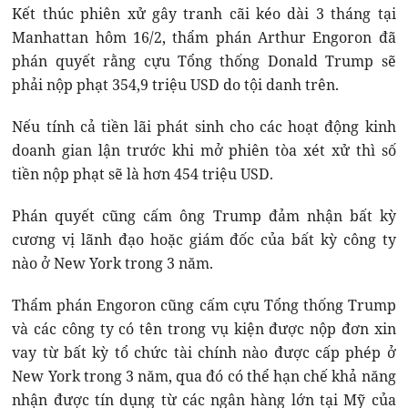
Kết thúc phiên xử gây tranh cãi kéo dài 3 tháng tại
Manhattan hôm 16/2, thẩm phán Arthur Engoron đã
phán quyết rằng cựu Tổng thống Donald Trump sẽ
phải nộp phạt 354,9 triệu USD do tội danh trên.
Nếu tính cả tiền lãi phát sinh cho các hoạt động kinh
doanh gian lận trước khi mở phiên tòa xét xử thì số
tiền nộp phạt sẽ là hơn 454 triệu USD.
Phán quyết cũng cấm ông Trump đảm nhận bất kỳ
cương vị lãnh đạo hoặc giám đốc của bất kỳ công ty
nào ở New York trong 3 năm.
Thẩm phán Engoron cũng cấm cựu Tổng thống Trump
và các công ty có tên trong vụ kiện được nộp đơn xin
vay từ bất kỳ tổ chức tài chính nào được cấp phép ở
New York trong 3 năm, qua đó có thể hạn chế khả năng
nhận được tín dụng từ các ngân hàng lớn tại Mỹ của