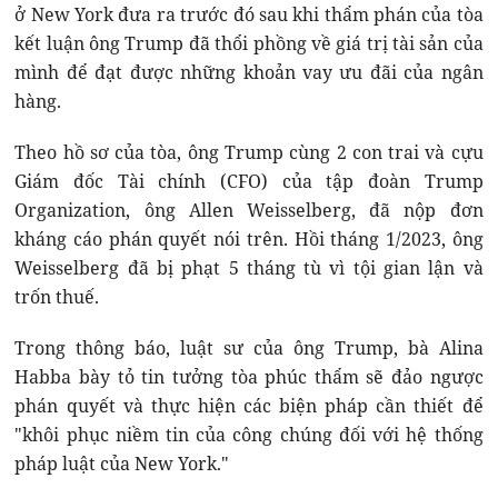
ở New York đưa ra trước đó sau khi thẩm phán của tòa
kết luận ông Trump đã thổi phồng về giá trị tài sản của
mình để đạt được những khoản vay ưu đãi của ngân
hàng.
Theo hồ sơ của tòa, ông Trump cùng 2 con trai và cựu
Giám đốc Tài chính (CFO) của tập đoàn Trump
Organization, ông Allen Weisselberg, đã nộp đơn
kháng cáo phán quyết nói trên. Hồi tháng 1/2023, ông
Weisselberg đã bị phạt 5 tháng tù vì tội gian lận và
trốn thuế.
Trong thông báo, luật sư của ông Trump, bà Alina
Habba bày tỏ tin tưởng tòa phúc thẩm sẽ đảo ngược
phán quyết và thực hiện các biện pháp cần thiết để
"khôi phục niềm tin của công chúng đối với hệ thống
pháp luật của New York."