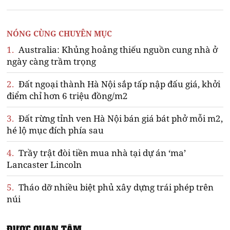
NÓNG CÙNG CHUYÊN MỤC
1.
Australia: Khủng hoảng thiếu nguồn cung nhà ở
ngày càng trầm trọng
2.
Đất ngoại thành Hà Nội sắp tấp nập đấu giá, khởi
điểm chỉ hơn 6 triệu đồng/m2
3.
Đất rừng tỉnh ven Hà Nội bán giá bát phở mỗi m2,
hé lộ mục đích phía sau
4.
Trầy trật đòi tiền mua nhà tại dự án ‘ma’
Lancaster Lincoln
5.
Tháo dỡ nhiều biệt phủ xây dựng trái phép trên
núi
ĐƯỢC QUAN TÂM