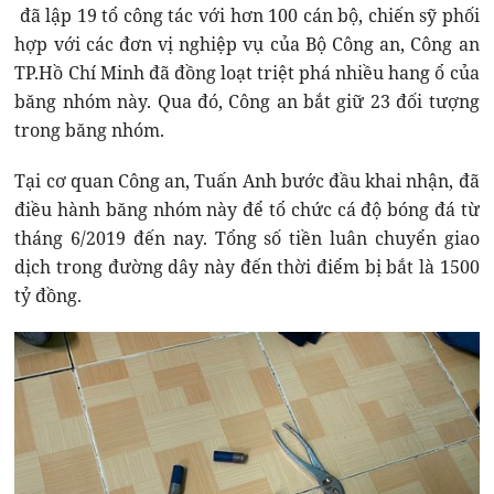
đã lập 19 tổ công tác với hơn 100 cán bộ, chiến sỹ phối
hợp với các đơn vị nghiệp vụ của Bộ Công an, Công an
TP.Hồ Chí Minh đã đồng loạt triệt phá nhiều hang ổ của
băng nhóm này. Qua đó, Công an bắt giữ 23 đối tượng
trong băng nhóm.
Tại cơ quan Công an, Tuấn Anh bước đầu khai nhận, đã
điều hành băng nhóm này để tổ chức cá độ bóng đá từ
tháng 6/2019 đến nay. Tổng số tiền luân chuyển giao
dịch trong đường dây này đến thời điểm bị bắt là 1500
tỷ đồng.