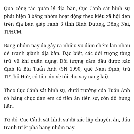
Qua công tác quản lý địa bàn, Cục Cảnh sát hình sự
phát hiện 3 băng nhóm hoạt động theo kiểu xã hội đen
trên địa bàn giáp ranh 3 tỉnh Bình Dương, Đồng Nai,
TPHCM.
Băng nhóm này đã gây ra nhiều vụ đâm chém lẫn nhau
để tranh giành địa bàn. Đặc biệt, các đối tượng tàng
trữ vũ khí quân dụng. Đối tượng cầm đầu được xác
định là Bùi Tuấn Anh (SN 1990, quê Nam Định, trú
TP.Thủ Đức, có tiền án về tội cho vay nặng lãi).
Theo Cục Cảnh sát hình sự, dưới trướng của Tuấn Anh
có hàng chục đàn em có tiền án tiền sự, côn đồ hung
hãn.
Từ đó, Cục Cảnh sát hình sự đã xác lập chuyên án, đấu
tranh triệt phá băng nhóm này.