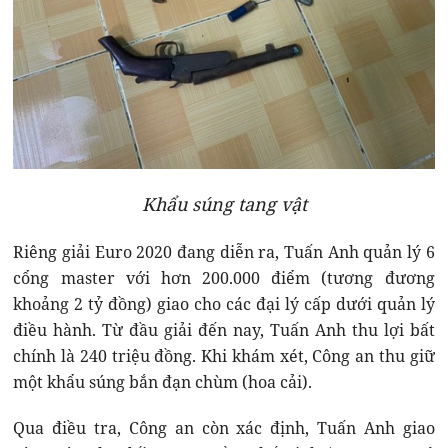
Khẩu súng tang vật
Riêng giải Euro 2020 đang diễn ra, Tuấn Anh quản lý 6
cổng master với hơn 200.000 điểm (tương đương
khoảng 2 tỷ đồng) giao cho các đại lý cấp dưới quản lý
điều hành. Từ đầu giải đến nay, Tuấn Anh thu lợi bất
chính là 240 triệu đồng. Khi khám xét, Công an thu giữ
một khẩu súng bắn đạn chùm (hoa cải).
Qua điều tra, Công an còn xác định, Tuấn Anh giao