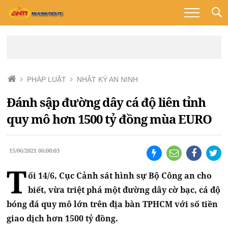
PHÁP LUẬT
NHẬT KÝ AN NINH
Đánh sập đường dây cá độ liên tỉnh
quy mô hơn 1500 tỷ đồng mùa EURO
15/06/2021 06:00:03
T
ối 14/6, Cục Cảnh sát hình sự Bộ Công an cho
biết, vừa triệt phá một đường dây cờ bạc, cá độ
bóng đá quy mô lớn trên địa bàn TPHCM với số tiền
giao dịch hơn 1500 tỷ đồng.