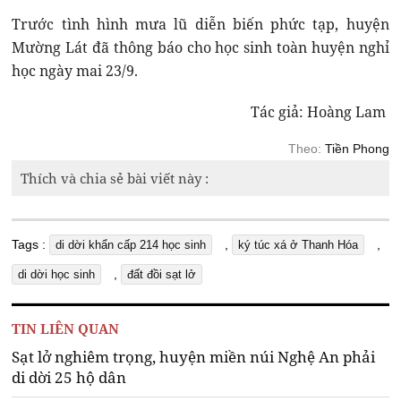
Trước tình hình mưa lũ diễn biến phức tạp, huyện
Mường Lát đã thông báo cho học sinh toàn huyện nghỉ
học ngày mai 23/9.
Tác giả: Hoàng Lam
Theo:
Tiền Phong
Thích và chia sẻ bài viết này :
Tags :
,
,
di dời khẩn cấp 214 học sinh
ký túc xá ở Thanh Hóa
,
di dời học sinh
đất đồi sạt lở
TIN LIÊN QUAN
Sạt lở nghiêm trọng, huyện miền núi Nghệ An phải
di dời 25 hộ dân