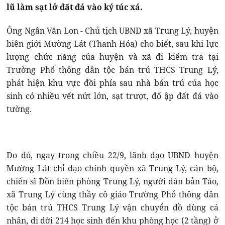
lũ làm sạt lở đất đá vào ký túc xá.
Ông Ngân Văn Lon - Chủ tịch UBND xã Trung Lý, huyện
biên giới Mường Lát (Thanh Hóa) cho biết, sau khi lực
lượng chức năng của huyện và xã đi kiểm tra tại
Trường Phổ thông dân tộc bán trú THCS Trung Lý,
phát hiện khu vực đồi phía sau nhà bán trú của học
sinh có nhiều vết nứt lớn, sạt trượt, đổ ập đất đá vào
tường.
Do đó, ngay trong chiều 22/9, lãnh đạo UBND huyện
Mường Lát chỉ đạo chính quyền xã Trung Lý, cán bộ,
chiến sĩ Đồn biên phòng Trung Lý, người dân bản Táo,
xã Trung Lý cùng thầy cô giáo Trường Phổ thông dân
tộc bán trú THCS Trung Lý vận chuyển đồ dùng cá
nhân, di dời 214 học sinh đến khu phòng học (2 tầng) ở