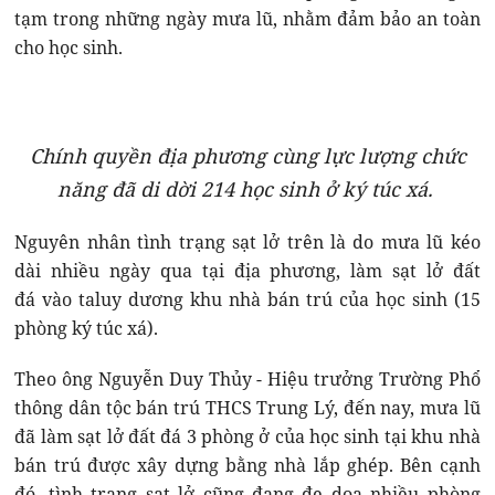
tạm trong những ngày mưa lũ, nhằm đảm bảo an toàn
cho học sinh.
Chính quyền địa phương cùng lực lượng chức
năng đã di dời 214 học sinh ở ký túc xá.
Nguyên nhân tình trạng sạt lở trên là do mưa lũ kéo
dài nhiều ngày qua tại địa phương, làm sạt lở đất
đá vào taluy dương khu nhà bán trú của học sinh (15
phòng ký túc xá).
Theo ông Nguyễn Duy Thủy - Hiệu trưởng Trường Phổ
thông dân tộc bán trú THCS Trung Lý, đến nay, mưa lũ
đã làm sạt lở đất đá 3 phòng ở của học sinh tại khu nhà
bán trú được xây dựng bằng nhà lắp ghép. Bên cạnh
đó, tình trạng sạt lở cũng đang đe dọa nhiều phòng