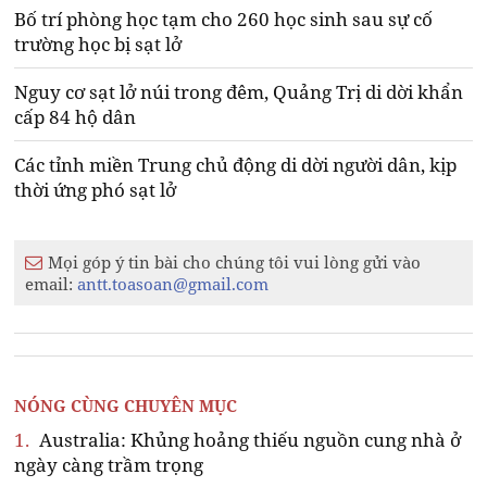
Bố trí phòng học tạm cho 260 học sinh sau sự cố
trường học bị sạt lở
Nguy cơ sạt lở núi trong đêm, Quảng Trị di dời khẩn
cấp 84 hộ dân
Các tỉnh miền Trung chủ động di dời người dân, kịp
thời ứng phó sạt lở
Mọi góp ý tin bài cho chúng tôi vui lòng gửi vào
email:
antt.toasoan@gmail.com
NÓNG CÙNG CHUYÊN MỤC
1.
Australia: Khủng hoảng thiếu nguồn cung nhà ở
ngày càng trầm trọng