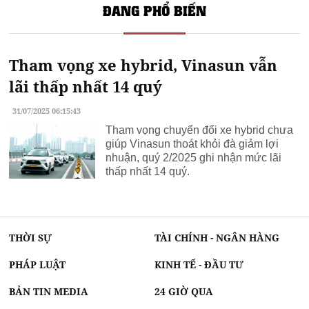
ĐANG PHỔ BIẾN
Tham vọng xe hybrid, Vinasun vẫn
lãi thấp nhất 14 quý
31/07/2025 06:15:43
Tham vọng chuyển đổi xe hybrid chưa
giúp Vinasun thoát khỏi đà giảm lợi
nhuận, quý 2/2025 ghi nhận mức lãi
thấp nhất 14 quý.
THỜI SỰ
TÀI CHÍNH - NGÂN HÀNG
PHÁP LUẬT
KINH TẾ - ĐẦU TƯ
BẢN TIN MEDIA
24 GIỜ QUA