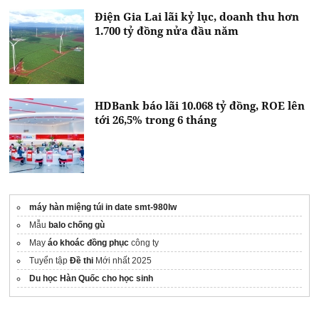
Điện Gia Lai lãi kỷ lục, doanh thu hơn
1.700 tỷ đồng nửa đầu năm
HDBank báo lãi 10.068 tỷ đồng, ROE lên
tới 26,5% trong 6 tháng
máy hàn miệng túi in date smt-980lw
Mẫu
balo chống gù
May
áo khoác đồng phục
công ty
Tuyển tập
Đề thi
Mới nhất 2025
Du học Hàn Quốc cho học sinh