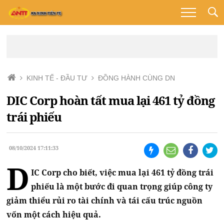
KINH TẾ - ĐẦU TƯ
ĐỒNG HÀNH CÙNG DN
DIC Corp hoàn tất mua lại 461 tỷ đồng
trái phiếu
08/10/2024 17:11:33
D
IC Corp cho biết, việc mua lại 461 tỷ đồng trái
phiếu là một bước đi quan trọng giúp công ty
giảm thiểu rủi ro tài chính và tái cấu trúc nguồn
vốn một cách hiệu quả.