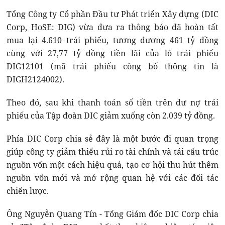
Tổng Công ty Cổ phần Đầu tư Phát triển Xây dựng (DIC
Corp, HoSE: DIG) vừa đưa ra thông báo đã hoàn tất
mua lại 4.610 trái phiếu, tương đương 461 tỷ đồng
cùng với 27,77 tỷ đồng tiền lãi của lô trái phiếu
DIG12101 (mã trái phiếu công bố thông tin là
DIGH2124002).
Theo đó, sau khi thanh toán số tiền trên dư nợ trái
phiếu của Tập đoàn DIC giảm xuống còn 2.039 tỷ đồng.
Phía DIC Corp chia sẻ đây là một bước đi quan trọng
giúp công ty giảm thiểu rủi ro tài chính và tái cấu trúc
nguồn vốn một cách hiệu quả, tạo cơ hội thu hút thêm
nguồn vốn mới và mở rộng quan hệ với các đối tác
chiến lược.
Ông Nguyễn Quang Tín - Tổng Giám đốc DIC Corp chia