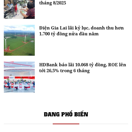
tháng 8/2025
Điện Gia Lai lãi kỷ lục, doanh thu hơn
1.700 tỷ đồng nửa đầu năm
HDBank báo lãi 10.068 tỷ đồng, ROE lên
tới 26,5% trong 6 tháng
ĐANG PHỔ BIẾN