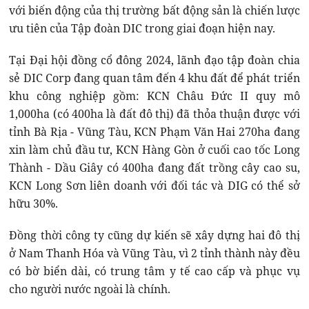
với biến động của thị trường bất động sản là chiến lược
ưu tiên của Tập đoàn DIC trong giai đoạn hiện nay.
Tại Đại hội đồng cổ đông 2024, lãnh đạo tập đoàn chia
sẻ DIC Corp đang quan tâm đến 4 khu đất để phát triển
khu công nghiệp gồm: KCN Châu Đức II quy mô
1,000ha (có 400ha là đất đô thị) đã thỏa thuận được với
tỉnh Bà Rịa - Vũng Tàu, KCN Phạm Văn Hai 270ha đang
xin làm chủ đầu tư, KCN Hàng Gòn ở cuối cao tốc Long
Thành - Dầu Giây có 400ha đang đất trồng cây cao su,
KCN Long Sơn liên doanh với đối tác và DIG có thể sở
hữu 30%.
Đồng thời công ty cũng dự kiến sẽ xây dựng hai đô thị
ở Nam Thanh Hóa và Vũng Tàu, vì 2 tỉnh thành này đều
có bờ biển dài, có trung tâm y tế cao cấp và phục vụ
cho người nước ngoài là chính.