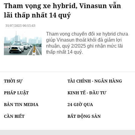
Tham vọng xe hybrid, Vinasun vẫn
lãi thấp nhất 14 quý
31/07/2025 06:15:43
Tham vọng chuyển đổi xe hybrid chưa
giúp Vinasun thoát khỏi đà giảm lợi
nhuận, quý 2/2025 ghi nhận mức lãi
thấp nhất 14 quý.
THỜI SỰ
TÀI CHÍNH - NGÂN HÀNG
PHÁP LUẬT
KINH TẾ - ĐẦU TƯ
BẢN TIN MEDIA
24 GIỜ QUA
CẦN BIẾT
BẤT ĐỘNG SẢN