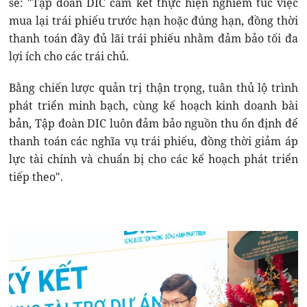
sẻ: "Tập đoàn DIC cam kết thực hiện nghiêm túc việc
mua lại trái phiếu trước hạn hoặc đúng hạn, đồng thời
thanh toán đầy đủ lãi trái phiếu nhằm đảm bảo tối đa
lợi ích cho các trái chủ.
Bằng chiến lược quản trị thận trọng, tuân thủ lộ trình
phát triển minh bạch, cùng kế hoạch kinh doanh bài
bản, Tập đoàn DIC luôn đảm bảo nguồn thu ổn định để
thanh toán các nghĩa vụ trái phiếu, đồng thời giảm áp
lực tài chính và chuẩn bị cho các kế hoạch phát triển
tiếp theo".