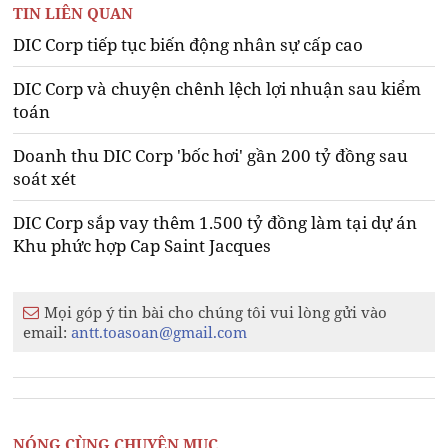
TIN LIÊN QUAN
DIC Corp tiếp tục biến động nhân sự cấp cao
DIC Corp và chuyện chênh lệch lợi nhuận sau kiểm
toán
Doanh thu DIC Corp 'bốc hơi' gần 200 tỷ đồng sau
soát xét
DIC Corp sắp vay thêm 1.500 tỷ đồng làm tại dự án
Khu phức hợp Cap Saint Jacques
Mọi góp ý tin bài cho chúng tôi vui lòng gửi vào
email:
antt.toasoan@gmail.com
NÓNG CÙNG CHUYÊN MỤC